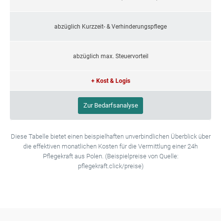
abzüglich Kurzzeit- & Verhinderungspflege
abzüglich max. Steuervorteil
+ Kost & Logis
Zur Bedarfsanalyse
Diese Tabelle bietet einen beispielhaften unverbindlichen Überblick über
die effektiven monatlichen Kosten für die Vermittlung einer 24h
Pflegekraft aus Polen. (Beispielpreise von Quelle:
pflegekraft.click/preise)