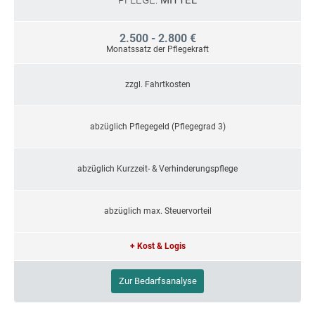
PFLEGE:
MITTEL
2.500 - 2.800 €
Monatssatz der Pflegekraft
zzgl. Fahrtkosten
abzüglich Pflegegeld (Pflegegrad 3)
abzüglich Kurzzeit- & Verhinderungspflege
abzüglich max. Steuervorteil
+ Kost & Logis
Zur Bedarfsanalyse