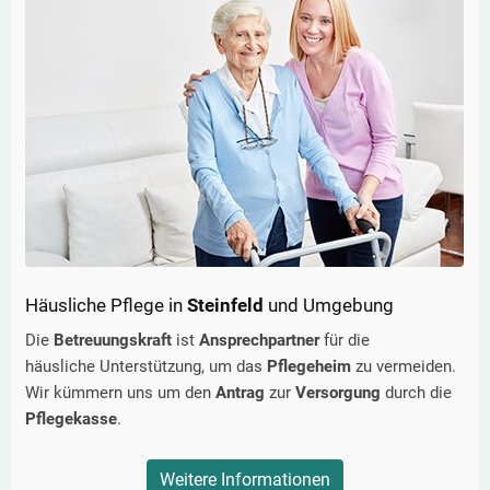
Häusliche Pflege in
Steinfeld
und Umgebung
Die
Betreuungskraft
ist
Ansprechpartner
für die
häusliche Unterstützung, um das
Pflegeheim
zu vermeiden.
Wir kümmern uns um den
Antrag
zur
Versorgung
durch die
Pflegekasse
.
Weitere Informationen