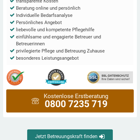
transparente Kosten
Beratung online und persönlich
Individuelle Bedarfsanalyse
Persönliches Angebot
liebevolle und kompetente Pflegehilfe
einfühlsame und engagierte Betreuer und
Betreuerinnen
privilegierte Pflege und Betreuung Zuhause
besonderes Leistungsangebot
Kostenlose Erstberatung
0800 7235 719
Jetzt Betreuungskraft finden