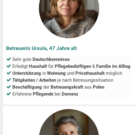
Betreuerin Ursula, 47 Jahre alt
Sehr gute
Deutschkennnisse
Erledigt
Haushalt
für
Pflegebedürftigen
&
Familie im Alltag
Unterstützung
in
Wohnung
und
Privathaushalt
möglich
Tätigkeiten / Arbeiten
je nach Betreuungssituation
Beschäftigung
der
Betreuungskraft
aus
Polen
Erfahrene
Pflegende
bei
Demenz