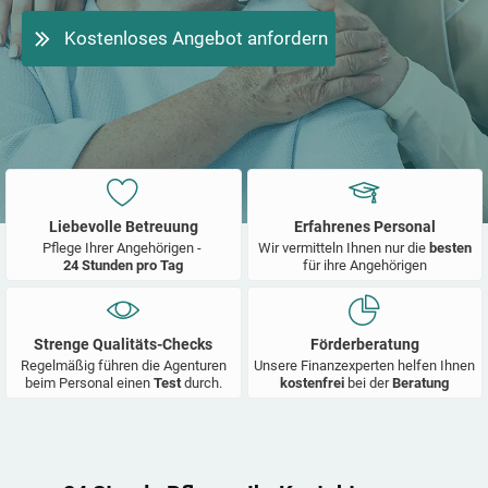
Kostenloses Angebot anfordern
Liebevolle Betreuung
Erfahrenes Personal
Pflege Ihrer Angehörigen -
Wir vermitteln Ihnen nur die
besten
24 Stunden pro Tag
für ihre Angehörigen
Strenge Qualitäts-Checks
Förderberatung
Regelmäßig führen die Agenturen
Unsere Finanzexperten helfen Ihnen
beim Personal einen
Test
durch.
kostenfrei
bei der
Beratung