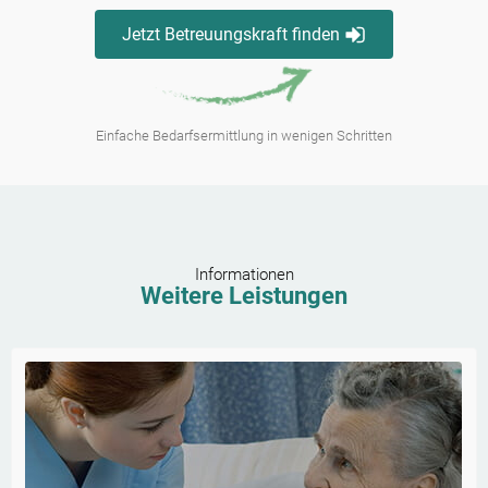
Jetzt Betreuungskraft finden
Einfache Bedarfsermittlung in wenigen Schritten
Informationen
Weitere Leistungen