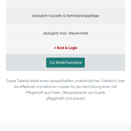
abzüglich Kurzzeit- & Verhinderungspflege
abzüglich max. Steuervorteil
+ Kost & Logis
Zur Bedarfsanalyse
Diese Tabelle bietet einen beispielhaften unverbindlichen Überblick über
die effektiven monatlichen Kosten für die Vermittlung einer 24h
Pflegekraft aus Polen. (Beispielpreise von Quelle:
pflegekraft.click/preise)