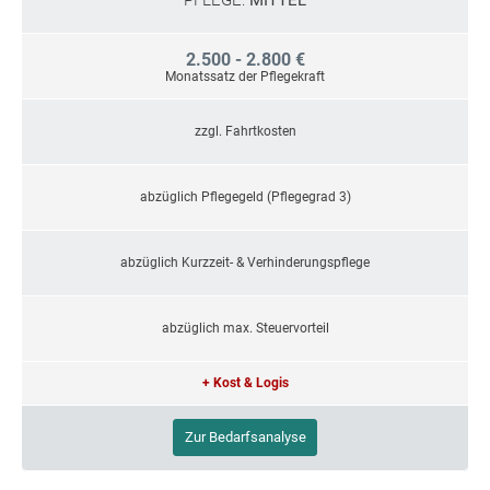
PFLEGE:
MITTEL
2.500 - 2.800 €
Monatssatz der Pflegekraft
zzgl. Fahrtkosten
abzüglich Pflegegeld (Pflegegrad 3)
abzüglich Kurzzeit- & Verhinderungspflege
abzüglich max. Steuervorteil
+ Kost & Logis
Zur Bedarfsanalyse