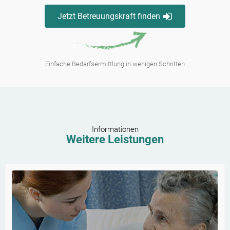
Jetzt Betreuungskraft finden
Einfache Bedarfsermittlung in wenigen Schritten
Informationen
Weitere Leistungen