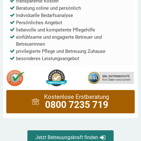
transparente Kosten
Beratung online und persönlich
Individuelle Bedarfsanalyse
Persönliches Angebot
liebevolle und kompetente Pflegehilfe
einfühlsame und engagierte Betreuer und
Betreuerinnen
privilegierte Pflege und Betreuung Zuhause
besonderes Leistungsangebot
Kostenlose Erstberatung
0800 7235 719
Jetzt Betreuungskraft finden