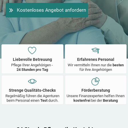
Kostenloses Angebot anfordern
Liebevolle Betreuung
Erfahrenes Personal
Pflege Ihrer Angehörigen -
Wir vermitteln Ihnen nur die
besten
24 Stunden pro Tag
für ihre Angehörigen
Strenge Qualitäts-Checks
Förderberatung
Regelmäßig führen die Agenturen
Unsere Finanzexperten helfen Ihnen
beim Personal einen
Test
durch.
kostenfrei
bei der
Beratung