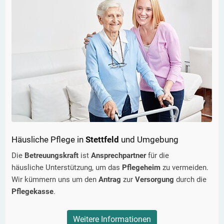
Häusliche Pflege in
Stettfeld
und Umgebung
Die
Betreuungskraft
ist
Ansprechpartner
für die
häusliche Unterstützung, um das
Pflegeheim
zu vermeiden.
Wir kümmern uns um den
Antrag
zur
Versorgung
durch die
Pflegekasse
.
Weitere Informationen