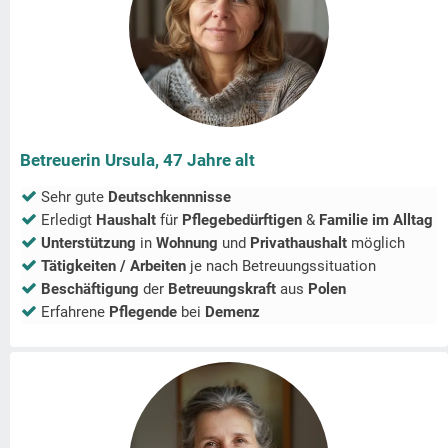
Betreuerin Ursula, 47 Jahre alt
Sehr gute
Deutschkennnisse
Erledigt
Haushalt
für
Pflegebedürftigen
&
Familie im Alltag
Unterstützung
in
Wohnung
und
Privathaushalt
möglich
Tätigkeiten / Arbeiten
je nach Betreuungssituation
Beschäftigung
der
Betreuungskraft
aus
Polen
Erfahrene
Pflegende
bei
Demenz