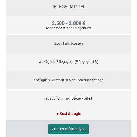
PFLEGE:
MITTEL
2.500 - 2.800 €
Monatssatz der Pflegekraft
zzgl. Fahrtkosten
abzüglich Pflegegeld (Pflegegrad 3)
abzüglich Kurzzeit- & Verhinderungspflege
abzüglich max. Steuervorteil
+ Kost & Logis
Zur Bedarfsanalyse