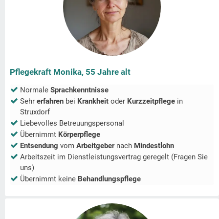
Pflegekraft Monika, 55 Jahre alt
Normale
Sprachkenntnisse
Sehr
erfahren
bei
Krankheit
oder
Kurzzeitpflege
in
Struxdorf
Liebevolles Betreuungspersonal
Übernimmt
Körperpflege
Entsendung
vom
Arbeitgeber
nach
Mindestlohn
Arbeitszeit im Dienstleistungsvertrag geregelt (Fragen Sie
uns)
Übernimmt keine
Behandlungspflege