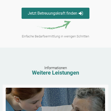
Jetzt Betreuungskraft finden
Einfache Bedarfsermittlung in wenigen Schritten
Informationen
Weitere Leistungen