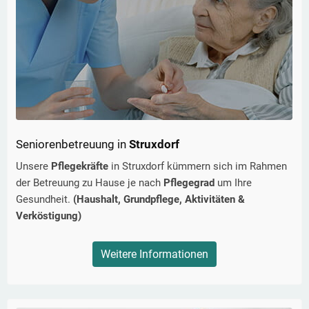
Seniorenbetreuung in
Struxdorf
Unsere
Pflegekräfte
in
Struxdorf
kümmern sich im Rahmen
der Betreuung zu Hause je nach
Pflegegrad
um Ihre
Gesundheit.
(Haushalt, Grundpflege, Aktivitäten &
Verköstigung)
Weitere Informationen