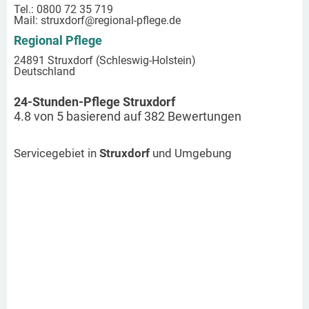
Tel.: 0800 72 35 719
Mail:
struxdorf
@regional-pflege.de
Regional Pflege
24891 Struxdorf (Schleswig-Holstein)
Deutschland
24-Stunden-Pflege Struxdorf
4.8
von
5
basierend auf
382
Bewertungen
Servicegebiet in
Struxdorf
und Umgebung