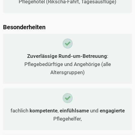
Pflegehotel (Rikscha-Fahrt, Tagesausflüge)
Besonderheiten
Zuverlässige Rund-um-Betreuung
:
Pflegebedürftige und Angehörige (alle
Altersgruppen)
fachlich
kompetente
,
einfühlsame
und
engagierte
Pflegehelfer,