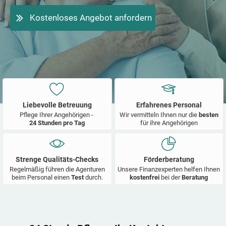
Kostenloses Angebot anfordern
Liebevolle Betreuung
Erfahrenes Personal
Pflege Ihrer Angehörigen -
Wir vermitteln Ihnen nur die
besten
24 Stunden pro Tag
für ihre Angehörigen
Strenge Qualitäts-Checks
Förderberatung
Regelmäßig führen die Agenturen
Unsere Finanzexperten helfen Ihnen
beim Personal einen
Test
durch.
kostenfrei
bei der
Beratung