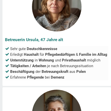
Betreuerin Ursula, 47 Jahre alt
Sehr gute
Deutschkennnisse
Erledigt
Haushalt
für
Pflegebedürftigen
&
Familie im Alltag
Unterstützung
in
Wohnung
und
Privathaushalt
möglich
Tätigkeiten / Arbeiten
je nach Betreuungssituation
Beschäftigung
der
Betreuungskraft
aus
Polen
Erfahrene
Pflegende
bei
Demenz