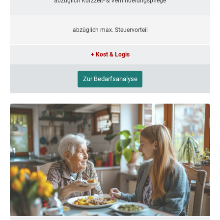
abzüglich Kurzzeit- & Verhinderungspflege
abzüglich max. Steuervorteil
+ Kost & Logis
Zur Bedarfsanalyse