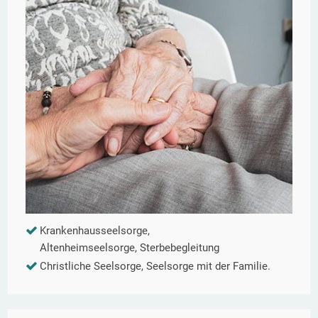
Krankenhausseelsorge,
Altenheimseelsorge, Sterbebegleitung
Christliche Seelsorge, Seelsorge mit der Familie.