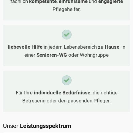
fachlich
kompetente
,
einfühlsame
und
engagierte
Pflegehelfer,
liebevolle Hilfe
in jedem Lebensbereich
zu Hause
, in
einer
Senioren-WG
oder Wohngruppe
Für Ihre
individuelle Bedürfnisse
: die richtige
Betreuerin oder den passenden Pfleger.
Unser
Leistungsspektrum