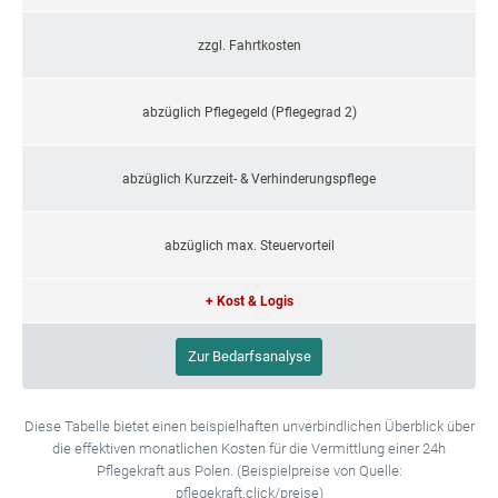
zzgl. Fahrtkosten
abzüglich Pflegegeld (Pflegegrad 2)
abzüglich Kurzzeit- & Verhinderungspflege
abzüglich max. Steuervorteil
+ Kost & Logis
Zur Bedarfsanalyse
Diese Tabelle bietet einen beispielhaften unverbindlichen Überblick über
die effektiven monatlichen Kosten für die Vermittlung einer 24h
Pflegekraft aus Polen. (Beispielpreise von Quelle:
pflegekraft.click/preise)