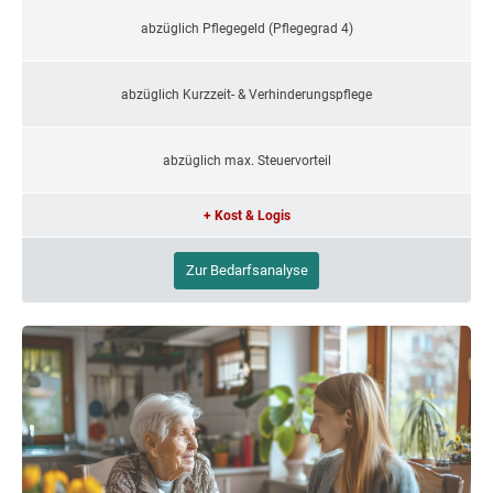
abzüglich Pflegegeld (Pflegegrad 4)
abzüglich Kurzzeit- & Verhinderungspflege
abzüglich max. Steuervorteil
+ Kost & Logis
Zur Bedarfsanalyse