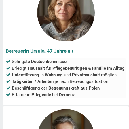
Betreuerin Ursula, 47 Jahre alt
Sehr gute
Deutschkennnisse
Erledigt
Haushalt
für
Pflegebedürftigen
&
Familie im Alltag
Unterstützung
in
Wohnung
und
Privathaushalt
möglich
Tätigkeiten / Arbeiten
je nach Betreuungssituation
Beschäftigung
der
Betreuungskraft
aus
Polen
Erfahrene
Pflegende
bei
Demenz