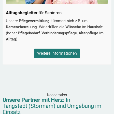
Alltagsbegleiter
für Senioren
Unsere
Pflegevermittlung
kümmert sich z.B. um
Demenzbetreuung
. Wir erfüllen die
Wünsche
im
Haushalt
.
(hoher
Pflegebedarf
,
Verhinderungspflege
,
Altenpflege
im
Alltag
)
Weitere Informationen
Kooperation
Unsere Partner mit Herz:
In
Tangstedt (Stormarn)
und Umgebung im
Einsatz