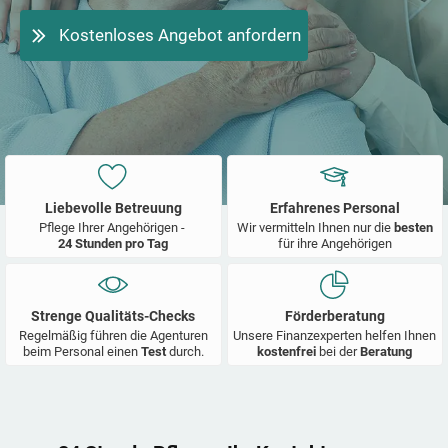
Kostenloses Angebot anfordern
Liebevolle Betreuung
Erfahrenes Personal
Pflege Ihrer Angehörigen -
Wir vermitteln Ihnen nur die
besten
24 Stunden pro Tag
für ihre Angehörigen
Strenge Qualitäts-Checks
Förderberatung
Regelmäßig führen die Agenturen
Unsere Finanzexperten helfen Ihnen
beim Personal einen
Test
durch.
kostenfrei
bei der
Beratung