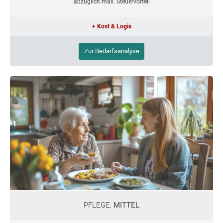
abzüglich max. Steuervorteil
+ Kost & Logis
Zur Bedarfsanalyse
PFLEGE:
MITTEL