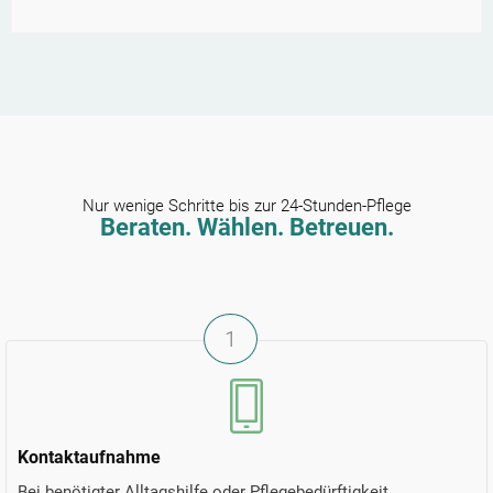
Nur wenige Schritte bis zur 24-Stunden-Pflege
Beraten. Wählen. Betreuen.
1
Kontaktaufnahme
Bei benötigter Alltagshilfe oder Pflegebedürftigkeit