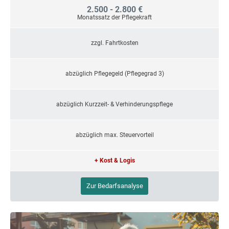
2.500 - 2.800 €
Monatssatz der Pflegekraft
zzgl. Fahrtkosten
abzüglich Pflegegeld (Pflegegrad 3)
abzüglich Kurzzeit- & Verhinderungspflege
abzüglich max. Steuervorteil
+ Kost & Logis
Zur Bedarfsanalyse