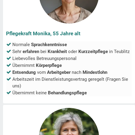
Pflegekraft Monika, 55 Jahre alt
Normale
Sprachkenntnisse
Sehr
erfahren
bei
Krankheit
oder
Kurzzeitpflege
in
Teublitz
Liebevolles Betreuungspersonal
Übernimmt
Körperpflege
Entsendung
vom
Arbeitgeber
nach
Mindestlohn
Arbeitszeit im Dienstleistungsvertrag geregelt (Fragen Sie
uns)
Übernimmt keine
Behandlungspflege