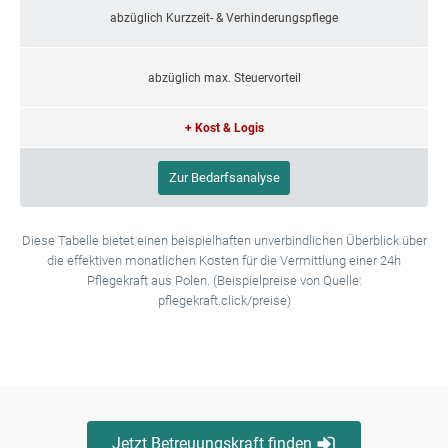
abzüglich Kurzzeit- & Verhinderungspflege
abzüglich max. Steuervorteil
+ Kost & Logis
Zur Bedarfsanalyse
Diese Tabelle bietet einen beispielhaften unverbindlichen Überblick über
die effektiven monatlichen Kosten für die Vermittlung einer 24h
Pflegekraft aus Polen. (Beispielpreise von Quelle:
pflegekraft.click/preise)
Jetzt Betreuungskraft finden