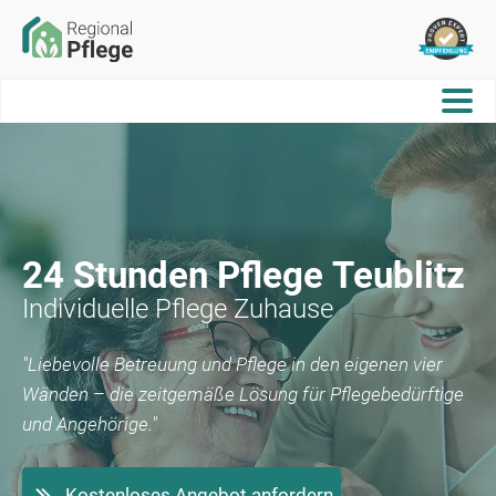
24 Stunden Pflege
Teublitz
Individuelle Pflege Zuhause
"Liebevolle Betreuung und Pflege in den eigenen vier
Wänden – die zeitgemäße Lösung für Pflegebedürftige
und Angehörige."
Kostenloses Angebot anfordern