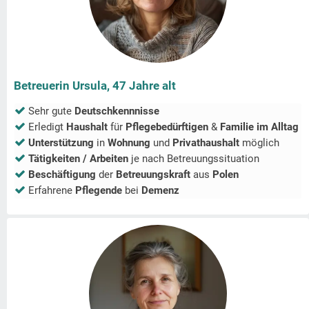
Betreuerin Ursula, 47 Jahre alt
Sehr gute
Deutschkennnisse
Erledigt
Haushalt
für
Pflegebedürftigen
&
Familie im Alltag
Unterstützung
in
Wohnung
und
Privathaushalt
möglich
Tätigkeiten / Arbeiten
je nach Betreuungssituation
Beschäftigung
der
Betreuungskraft
aus
Polen
Erfahrene
Pflegende
bei
Demenz