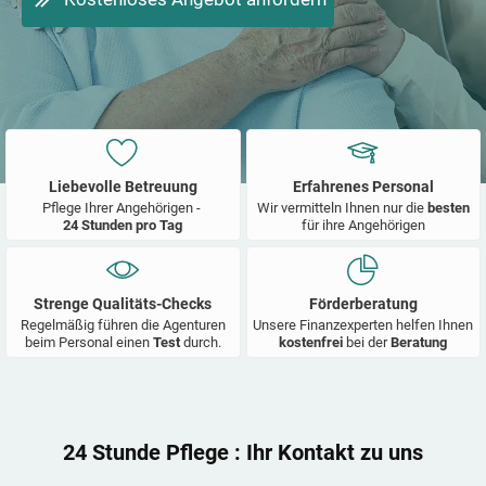
Liebevolle Betreuung
Erfahrenes Personal
Pflege Ihrer Angehörigen -
Wir vermitteln Ihnen nur die
besten
24 Stunden pro Tag
für ihre Angehörigen
Strenge Qualitäts-Checks
Förderberatung
Regelmäßig führen die Agenturen
Unsere Finanzexperten helfen Ihnen
beim Personal einen
Test
durch.
kostenfrei
bei der
Beratung
24 Stunde Pflege
: Ihr Kontakt zu uns