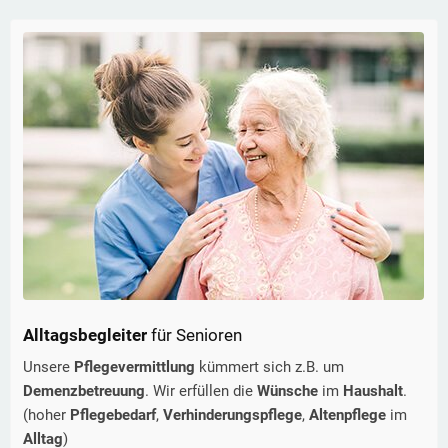
Alltagsbegleiter
für Senioren
Unsere
Pflegevermittlung
kümmert sich z.B. um
Demenzbetreuung
. Wir erfüllen die
Wünsche
im
Haushalt
.
(hoher
Pflegebedarf
,
Verhinderungspflege
,
Altenpflege
im
Alltag
)