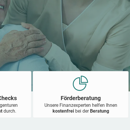
-Checks
Förderberatung
Agenturen
Unsere Finanzexperten helfen Ihnen
st
durch.
kostenfrei
bei der
Beratung