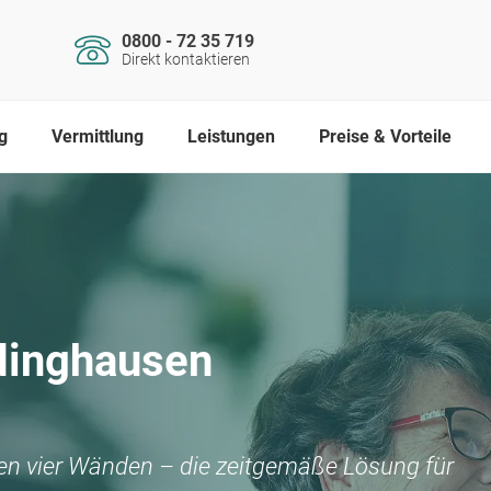
0800 - 72 35 719
Direkt kontaktieren
g
Vermittlung
Leistungen
Preise & Vorteile
dinghausen
nen vier Wänden – die zeitgemäße Lösung für