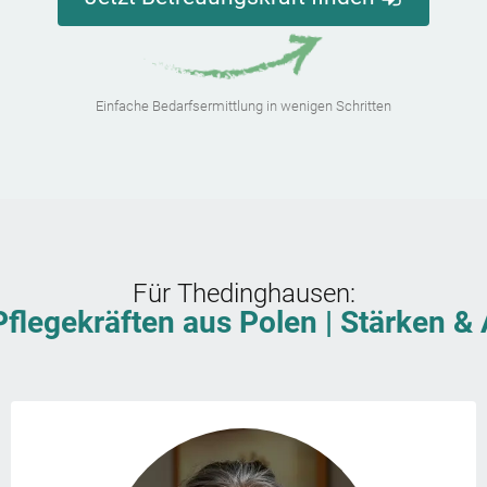
Einfache Bedarfsermittlung in wenigen Schritten
Für
Thedinghausen
:
Pflegekräften aus Polen | Stärken 