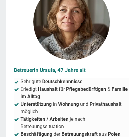
Betreuerin Ursula, 47 Jahre alt
Sehr gute
Deutschkennnisse
Erledigt
Haushalt
für
Pflegebedürftigen
&
Familie
im Alltag
Unterstützung
in
Wohnung
und
Privathaushalt
möglich
Tätigkeiten / Arbeiten
je nach
Betreuungssituation
Beschäftigung
der
Betreuungskraft
aus
Polen