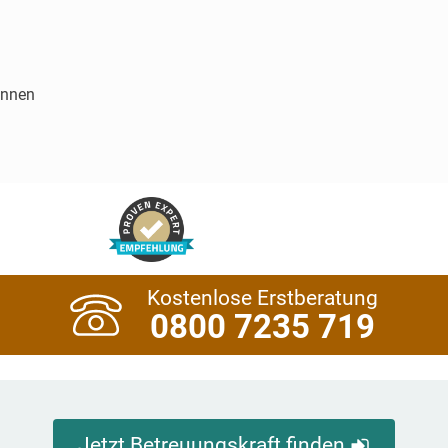
innen
Kostenlose Erstberatung
0800 7235 719
Jetzt Betreuungskraft finden