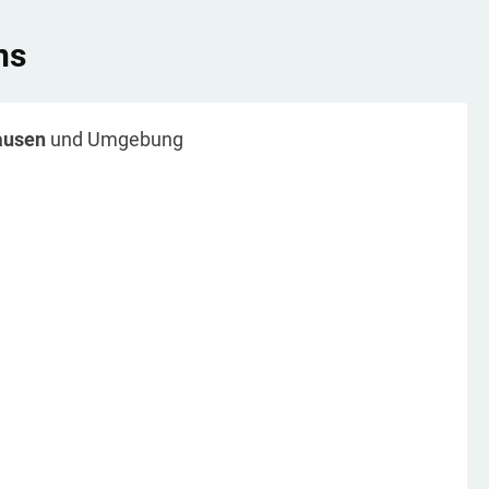
ns
ausen
und Umgebung