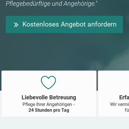
Pflegebedürftige und Angehörige."
Kostenloses Angebot anfordern
Liebevolle Betreuung
Erf
Pflege Ihrer Angehörigen -
Wir vermi
24 Stunden pro Tag
fü