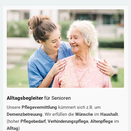
Alltagsbegleiter
für Senioren
Unsere
Pflegevermittlung
kümmert sich z.B. um
Demenzbetreuung
. Wir erfüllen die
Wünsche
im
Haushalt
.
(hoher
Pflegebedarf
,
Verhinderungspflege
,
Altenpflege
im
Alltag
)