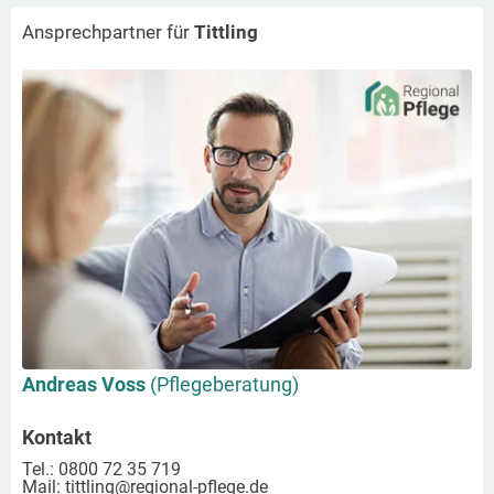
Ansprechpartner für
Tittling
Andreas Voss
(Pflegeberatung)
Kontakt
Tel.: 0800 72 35 719
Mail:
tittling
@regional-pflege.de