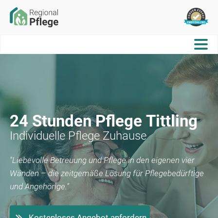
24 Stunden Pflege
Tittling
Individuelle Pflege Zuhause
"Liebevolle Betreuung und Pflege in den eigenen vier
Wänden – die zeitgemäße Lösung für Pflegebedürftige
und Angehörige."
Kostenloses Angebot anfordern