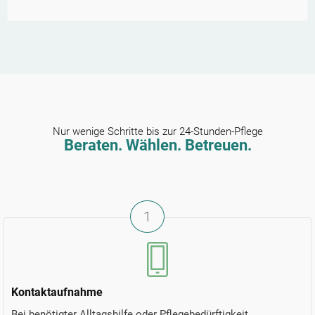
Nur wenige Schritte bis zur 24-Stunden-Pflege
Beraten. Wählen. Betreuen.
1
Kontaktaufnahme
Bei benötigter Alltagshilfe oder Pflegebedürftigkeit