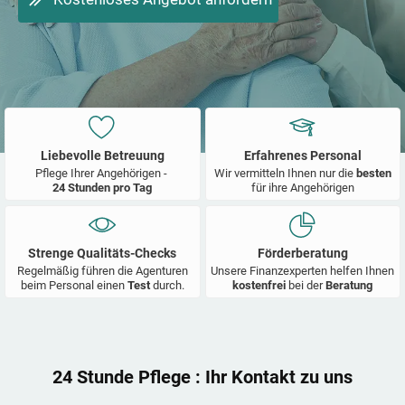
Liebevolle Betreuung
Erfahrenes Personal
Pflege Ihrer Angehörigen -
Wir vermitteln Ihnen nur die
besten
24 Stunden pro Tag
für ihre Angehörigen
Strenge Qualitäts-Checks
Förderberatung
Regelmäßig führen die Agenturen
Unsere Finanzexperten helfen Ihnen
beim Personal einen
Test
durch.
kostenfrei
bei der
Beratung
24 Stunde Pflege
: Ihr Kontakt zu uns