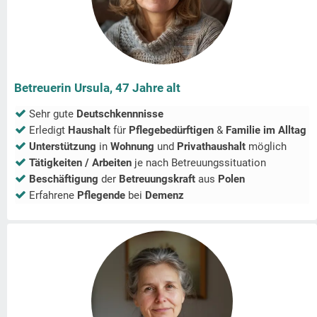
Betreuerin Ursula, 47 Jahre alt
Sehr gute
Deutschkennnisse
Erledigt
Haushalt
für
Pflegebedürftigen
&
Familie im Alltag
Unterstützung
in
Wohnung
und
Privathaushalt
möglich
Tätigkeiten / Arbeiten
je nach Betreuungssituation
Beschäftigung
der
Betreuungskraft
aus
Polen
Erfahrene
Pflegende
bei
Demenz