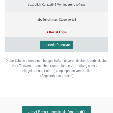
abzüglich Kurzzeit- & Verhinderungspflege
abzüglich max. Steuervorteil
+ Kost & Logis
Zur Bedarfsanalyse
Diese Tabelle bietet einen beispielhaften unverbindlichen Überblick über
die effektiven monatlichen Kosten für die Vermittlung einer 24h
Pflegekraft aus Polen. (Beispielpreise von Quelle:
pflegekraft.click/preise)
Jetzt Betreuungskraft finden