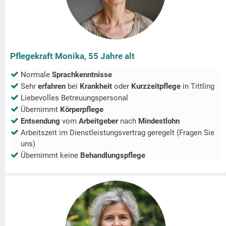
Pflegekraft Monika, 55 Jahre alt
Normale
Sprachkenntnisse
Sehr
erfahren
bei
Krankheit
oder
Kurzzeitpflege
in
Tittling
Liebevolles Betreuungspersonal
Übernimmt
Körperpflege
Entsendung
vom
Arbeitgeber
nach
Mindestlohn
Arbeitszeit im Dienstleistungsvertrag geregelt (Fragen Sie
uns)
Übernimmt keine
Behandlungspflege