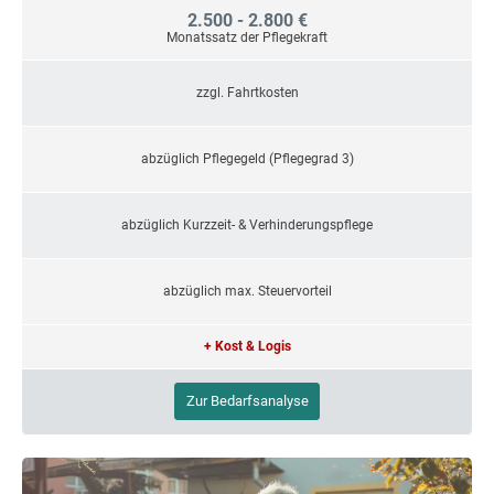
2.500 - 2.800 €
Monatssatz der Pflegekraft
zzgl. Fahrtkosten
abzüglich Pflegegeld (Pflegegrad 3)
abzüglich Kurzzeit- & Verhinderungspflege
abzüglich max. Steuervorteil
+ Kost & Logis
Zur Bedarfsanalyse