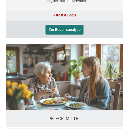
abzüglich max. Steuervorteil
+ Kost & Logis
Zur Bedarfsanalyse
PFLEGE:
MITTEL