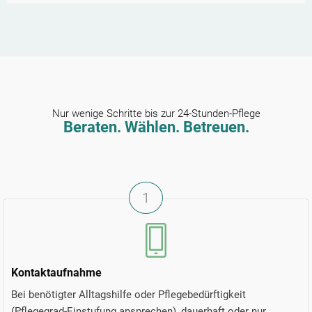
Nur wenige Schritte bis zur 24-Stunden-Pflege
Beraten. Wählen. Betreuen.
1
Kontaktaufnahme
Bei benötigter Alltagshilfe oder Pflegebedürftigkeit
(Pflegegrad-Einstufung ansprechen), dauerhaft oder nur