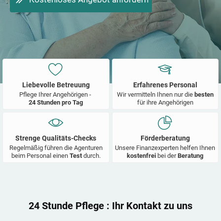
Liebevolle Betreuung
Erfahrenes Personal
Pflege Ihrer Angehörigen -
Wir vermitteln Ihnen nur die
besten
24 Stunden pro Tag
für ihre Angehörigen
Strenge Qualitäts-Checks
Förderberatung
Regelmäßig führen die Agenturen
Unsere Finanzexperten helfen Ihnen
beim Personal einen
Test
durch.
kostenfrei
bei der
Beratung
24 Stunde Pflege
: Ihr Kontakt zu uns