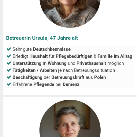
Betreuerin Ursula, 47 Jahre alt
Sehr gute
Deutschkennnisse
Erledigt
Haushalt
für
Pflegebedürftigen
&
Familie im Alltag
Unterstützung
in
Wohnung
und
Privathaushalt
möglich
Tätigkeiten / Arbeiten
je nach Betreuungssituation
Beschäftigung
der
Betreuungskraft
aus
Polen
Erfahrene
Pflegende
bei
Demenz