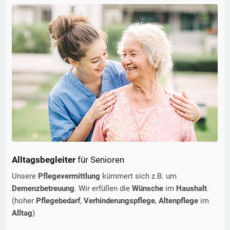
Alltagsbegleiter
für Senioren
Unsere
Pflegevermittlung
kümmert sich z.B. um
Demenzbetreuung
. Wir erfüllen die
Wünsche
im
Haushalt
.
(hoher
Pflegebedarf
,
Verhinderungspflege
,
Altenpflege
im
Alltag
)