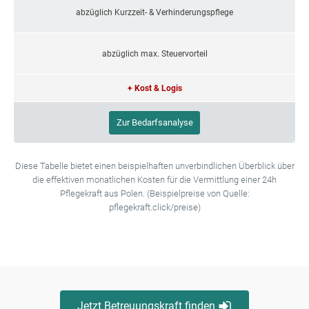
abzüglich Kurzzeit- & Verhinderungspflege
abzüglich max. Steuervorteil
+ Kost & Logis
Zur Bedarfsanalyse
Diese Tabelle bietet einen beispielhaften unverbindlichen Überblick über
die effektiven monatlichen Kosten für die Vermittlung einer 24h
Pflegekraft aus Polen. (Beispielpreise von Quelle:
pflegekraft.click/preise)
Jetzt Betreuungskraft finden