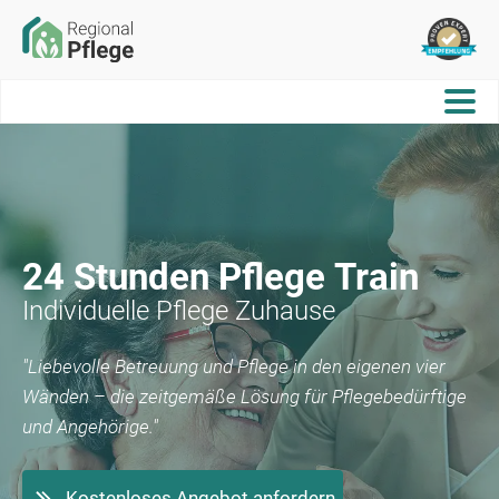
24 Stunden Pflege
Train
Individuelle Pflege Zuhause
"Liebevolle Betreuung und Pflege in den eigenen vier
Wänden – die zeitgemäße Lösung für Pflegebedürftige
und Angehörige."
Kostenloses Angebot anfordern