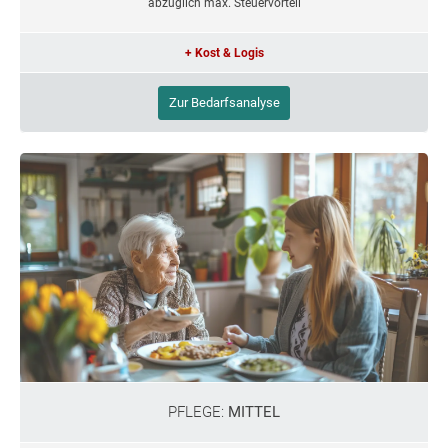
abzüglich max. Steuervorteil
+ Kost & Logis
Zur Bedarfsanalyse
PFLEGE:
MITTEL