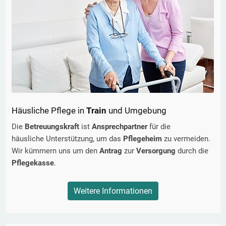
Häusliche Pflege in
Train
und Umgebung
Die
Betreuungskraft
ist
Ansprechpartner
für die
häusliche Unterstützung, um das
Pflegeheim
zu vermeiden.
Wir kümmern uns um den
Antrag
zur
Versorgung
durch die
Pflegekasse
.
Weitere Informationen