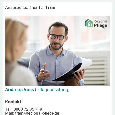
Ansprechpartner für
Train
Andreas Voss
(Pflegeberatung)
Kontakt
Tel.: 0800 72 35 719
Mail:
train
@regional-pflege.de