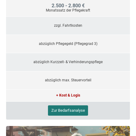
2.500 - 2.800 €
Monatssatz der Pflegekraft
zzgl. Fahrtkosten
abzüglich Pflegegeld (Pflegegrad 3)
abzüglich Kurzzeit- & Verhinderungspflege
abzüglich max. Steuervorteil
+ Kost & Logis
Zur Bedarfsanalyse