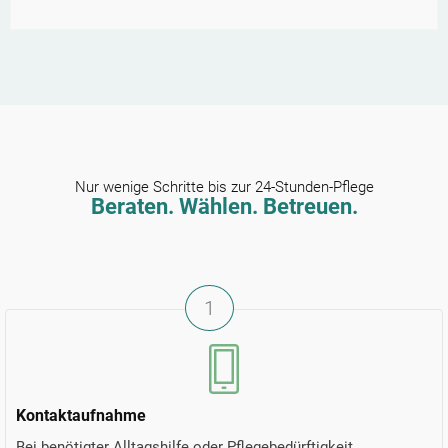
Nur wenige Schritte bis zur 24-Stunden-Pflege
Beraten. Wählen. Betreuen.
1
Kontaktaufnahme
Bei benötigter Alltagshilfe oder Pflegebedürftigkeit