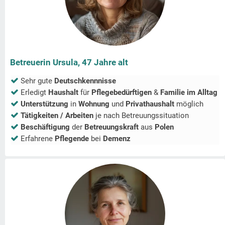
Betreuerin Ursula, 47 Jahre alt
Sehr gute
Deutschkennnisse
Erledigt
Haushalt
für
Pflegebedürftigen
&
Familie im Alltag
Unterstützung
in
Wohnung
und
Privathaushalt
möglich
Tätigkeiten / Arbeiten
je nach Betreuungssituation
Beschäftigung
der
Betreuungskraft
aus
Polen
Erfahrene
Pflegende
bei
Demenz