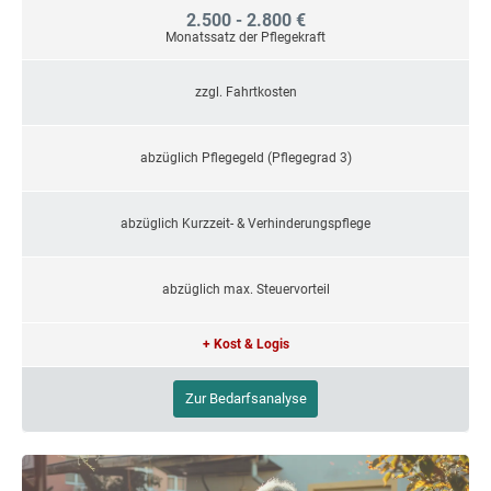
2.500 - 2.800 €
Monatssatz der Pflegekraft
zzgl. Fahrtkosten
abzüglich Pflegegeld (Pflegegrad 3)
abzüglich Kurzzeit- & Verhinderungspflege
abzüglich max. Steuervorteil
+ Kost & Logis
Zur Bedarfsanalyse