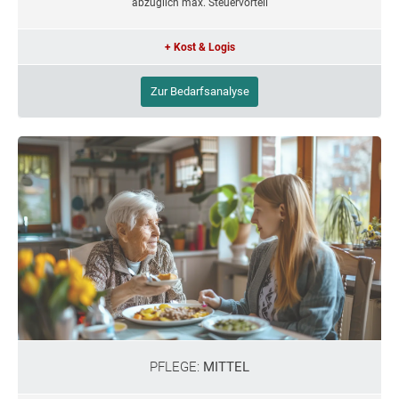
abzüglich max. Steuervorteil
+ Kost & Logis
Zur Bedarfsanalyse
PFLEGE:
MITTEL