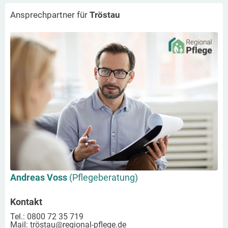
Ansprechpartner für
Tröstau
Andreas Voss
(Pflegeberatung)
Kontakt
Tel.: 0800 72 35 719
Mail:
tröstau
@regional-pflege.de