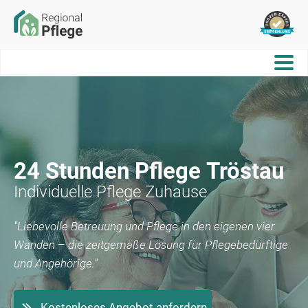
24 Stunden Pflege
Tröstau
Individuelle Pflege Zuhause
"Liebevolle Betreuung und Pflege in den eigenen vier
Wänden – die zeitgemäße Lösung für Pflegebedürftige
und Angehörige."
Kostenloses Angebot anfordern