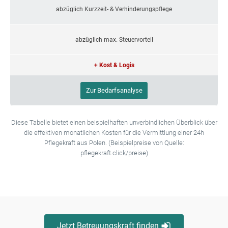
abzüglich Kurzzeit- & Verhinderungspflege
abzüglich max. Steuervorteil
+ Kost & Logis
Zur Bedarfsanalyse
Diese Tabelle bietet einen beispielhaften unverbindlichen Überblick über
die effektiven monatlichen Kosten für die Vermittlung einer 24h
Pflegekraft aus Polen. (Beispielpreise von Quelle:
pflegekraft.click/preise)
Jetzt Betreuungskraft finden