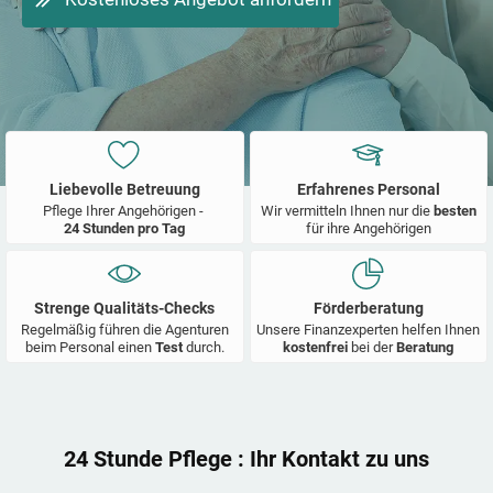
Liebevolle Betreuung
Erfahrenes Personal
Pflege Ihrer Angehörigen -
Wir vermitteln Ihnen nur die
besten
24 Stunden pro Tag
für ihre Angehörigen
Strenge Qualitäts-Checks
Förderberatung
Regelmäßig führen die Agenturen
Unsere Finanzexperten helfen Ihnen
beim Personal einen
Test
durch.
kostenfrei
bei der
Beratung
24 Stunde Pflege
: Ihr Kontakt zu uns