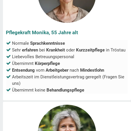
Pflegekraft Monika, 55 Jahre alt
Normale
Sprachkenntnisse
Sehr
erfahren
bei
Krankheit
oder
Kurzzeitpflege
in
Tröstau
Liebevolles Betreuungspersonal
Übernimmt
Körperpflege
Entsendung
vom
Arbeitgeber
nach
Mindestlohn
Arbeitszeit im Dienstleistungsvertrag geregelt (Fragen Sie
uns)
Übernimmt keine
Behandlungspflege