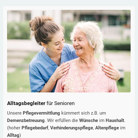
Alltagsbegleiter
für Senioren
Unsere
Pflegevermittlung
kümmert sich z.B. um
Demenzbetreuung
. Wir erfüllen die
Wünsche
im
Haushalt
.
(hoher
Pflegebedarf
,
Verhinderungspflege
,
Altenpflege
im
Alltag
)