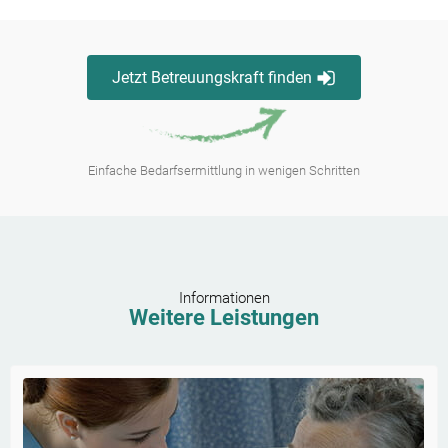
Jetzt Betreuungskraft finden
Einfache Bedarfsermittlung in wenigen Schritten
Informationen
Weitere Leistungen