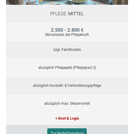
PFLEGE:
MITTEL
2.500 - 2.800 €
Monatssatz der Pflegekraft
zzgl. Fahrtkosten
abzüglich Pflegegeld (Pflegegrad 3)
abzüglich Kurzzeit- & Verhinderungspflege
abzüglich max. Steuervorteil
+ Kost & Logis
Zur Bedarfsanalyse