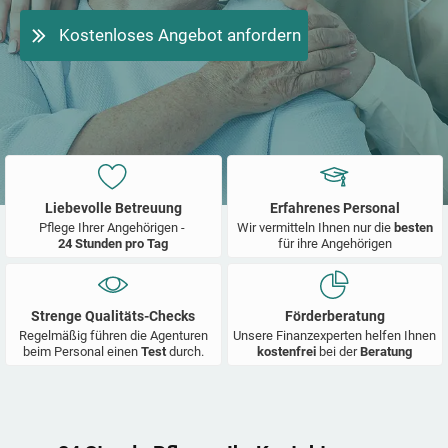
Kostenloses Angebot anfordern
Liebevolle Betreuung
Erfahrenes Personal
Pflege Ihrer Angehörigen -
Wir vermitteln Ihnen nur die
besten
24 Stunden pro Tag
für ihre Angehörigen
Strenge Qualitäts-Checks
Förderberatung
Regelmäßig führen die Agenturen
Unsere Finanzexperten helfen Ihnen
beim Personal einen
Test
durch.
kostenfrei
bei der
Beratung