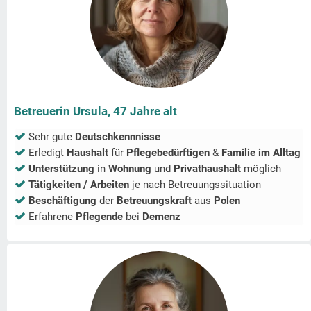
Betreuerin Ursula, 47 Jahre alt
Sehr gute
Deutschkennnisse
Erledigt
Haushalt
für
Pflegebedürftigen
&
Familie im Alltag
Unterstützung
in
Wohnung
und
Privathaushalt
möglich
Tätigkeiten / Arbeiten
je nach Betreuungssituation
Beschäftigung
der
Betreuungskraft
aus
Polen
Erfahrene
Pflegende
bei
Demenz