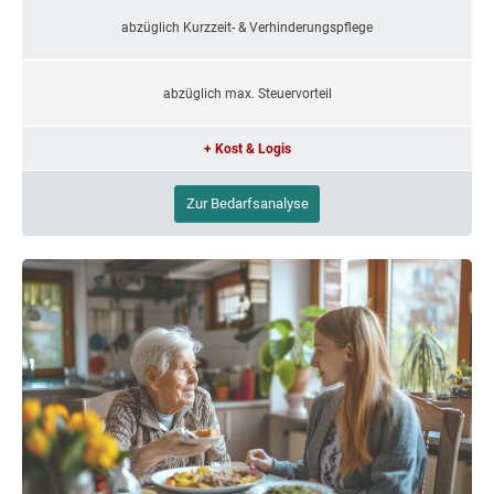
abzüglich Kurzzeit- & Verhinderungspflege
abzüglich max. Steuervorteil
+ Kost & Logis
Zur Bedarfsanalyse