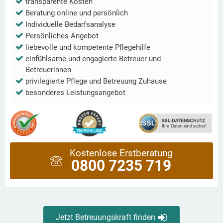
transparente Kosten
Beratung online und persönlich
Individuelle Bedarfsanalyse
Persönliches Angebot
liebevolle und kompetente Pflegehilfe
einfühlsame und engagierte Betreuer und
Betreuerinnen
privilegierte Pflege und Betreuung Zuhause
besonderes Leistungsangebot
Kostenlose Erstberatung
0800 7235 719
Jetzt Betreuungskraft finden