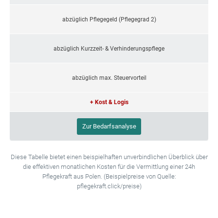
abzüglich Pflegegeld (Pflegegrad 2)
abzüglich Kurzzeit- & Verhinderungspflege
abzüglich max. Steuervorteil
+ Kost & Logis
Zur Bedarfsanalyse
Diese Tabelle bietet einen beispielhaften unverbindlichen Überblick über
die effektiven monatlichen Kosten für die Vermittlung einer 24h
Pflegekraft aus Polen. (Beispielpreise von Quelle:
pflegekraft.click/preise)