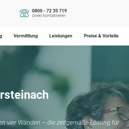
0800 - 72 35 719
Direkt kontaktieren
g
Vermittlung
Leistungen
Preise & Vorteile
rsteinach
nen vier Wänden – die zeitgemäße Lösung für