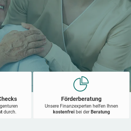
-Checks
Förderberatung
Agenturen
Unsere Finanzexperten helfen Ihnen
st
durch.
kostenfrei
bei der
Beratung