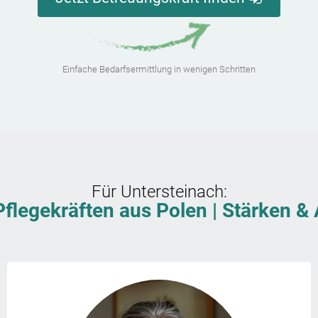
Einfache Bedarfsermittlung in wenigen Schritten
Für
Untersteinach
:
Pflegekräften aus Polen | Stärken 