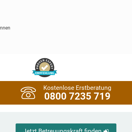
innen
Kostenlose Erstberatung
0800 7235 719
Jetzt Betreuungskraft finden