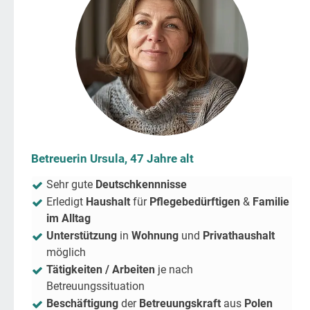
Betreuerin Ursula, 47 Jahre alt
Sehr gute
Deutschkennnisse
Erledigt
Haushalt
für
Pflegebedürftigen
&
Familie
im Alltag
Unterstützung
in
Wohnung
und
Privathaushalt
möglich
Tätigkeiten / Arbeiten
je nach
Betreuungssituation
Beschäftigung
der
Betreuungskraft
aus
Polen