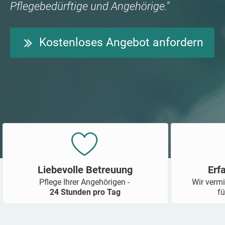
Pflegebedürftige und Angehörige."
Kostenloses Angebot anfordern
Liebevolle Betreuung
Erf
Pflege Ihrer Angehörigen -
Wir vermi
24 Stunden pro Tag
fü