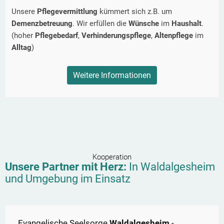
Unsere
Pflegevermittlung
kümmert sich z.B. um
Demenzbetreuung
. Wir erfüllen die
Wünsche
im
Haushalt
.
(hoher
Pflegebedarf
,
Verhinderungspflege
,
Altenpflege
im
Alltag
)
Weitere Informationen
Kooperation
Unsere Partner mit Herz:
In
Waldalgesheim
und Umgebung im Einsatz
Evangelische Seelsorge
Waldalgesheim
-