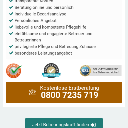
transparente Kosten
Beratung online und persönlich
Individuelle Bedarfsanalyse
Persönliches Angebot
liebevolle und kompetente Pflegehilfe
einfühlsame und engagierte Betreuer und
Betreuerinnen
privilegierte Pflege und Betreuung Zuhause
besonderes Leistungsangebot
Kostenlose Erstberatung
0800 7235 719
Jetzt Betreuungskraft finden