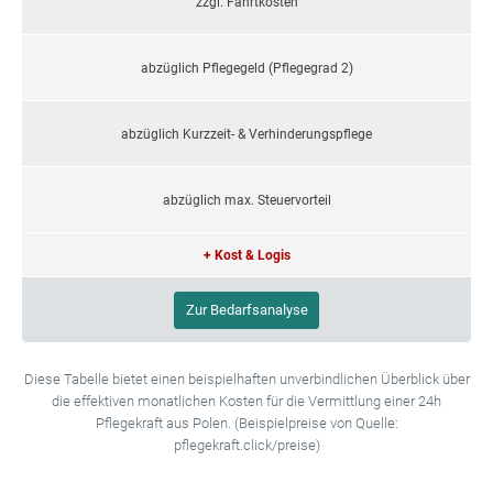
zzgl. Fahrtkosten
abzüglich Pflegegeld (Pflegegrad 2)
abzüglich Kurzzeit- & Verhinderungspflege
abzüglich max. Steuervorteil
+ Kost & Logis
Zur Bedarfsanalyse
Diese Tabelle bietet einen beispielhaften unverbindlichen Überblick über
die effektiven monatlichen Kosten für die Vermittlung einer 24h
Pflegekraft aus Polen. (Beispielpreise von Quelle:
pflegekraft.click/preise)