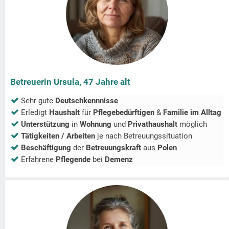
Betreuerin Ursula, 47 Jahre alt
Sehr gute
Deutschkennnisse
Erledigt
Haushalt
für
Pflegebedürftigen
&
Familie im Alltag
Unterstützung
in
Wohnung
und
Privathaushalt
möglich
Tätigkeiten / Arbeiten
je nach Betreuungssituation
Beschäftigung
der
Betreuungskraft
aus
Polen
Erfahrene
Pflegende
bei
Demenz