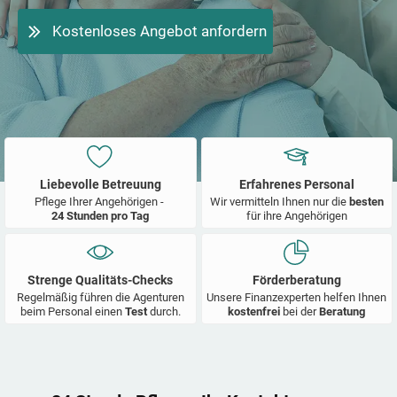
Kostenloses Angebot anfordern
Liebevolle Betreuung
Erfahrenes Personal
Pflege Ihrer Angehörigen -
Wir vermitteln Ihnen nur die
besten
24 Stunden pro Tag
für ihre Angehörigen
Strenge Qualitäts-Checks
Förderberatung
Regelmäßig führen die Agenturen
Unsere Finanzexperten helfen Ihnen
beim Personal einen
Test
durch.
kostenfrei
bei der
Beratung