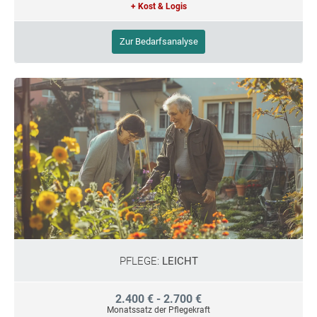
+ Kost & Logis
Zur Bedarfsanalyse
PFLEGE:
LEICHT
2.400 € - 2.700 €
Monatssatz der Pflegekraft