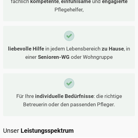
fachlich
kompetente
,
einfühlsame
und
engagierte
Pflegehelfer,
liebevolle Hilfe
in jedem Lebensbereich
zu Hause
, in
einer
Senioren-WG
oder Wohngruppe
Für Ihre
individuelle Bedürfnisse
: die richtige
Betreuerin oder den passenden Pfleger.
Unser
Leistungsspektrum