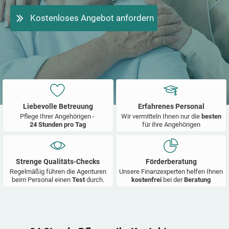
Kostenloses Angebot anfordern
Liebevolle Betreuung
Erfahrenes Personal
Pflege Ihrer Angehörigen -
Wir vermitteln Ihnen nur die
besten
24 Stunden pro Tag
für ihre Angehörigen
Strenge Qualitäts-Checks
Förderberatung
Regelmäßig führen die Agenturen
Unsere Finanzexperten helfen Ihnen
beim Personal einen
Test
durch.
kostenfrei
bei der
Beratung