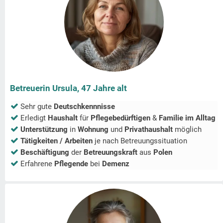
Betreuerin Ursula, 47 Jahre alt
Sehr gute
Deutschkennnisse
Erledigt
Haushalt
für
Pflegebedürftigen
&
Familie im Alltag
Unterstützung
in
Wohnung
und
Privathaushalt
möglich
Tätigkeiten / Arbeiten
je nach Betreuungssituation
Beschäftigung
der
Betreuungskraft
aus
Polen
Erfahrene
Pflegende
bei
Demenz