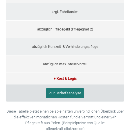
zzgl. Fahrtkosten
abzüglich Pflegegeld (Pflegegrad 2)
abzüglich Kurzzeit- & Verhinderungspflege
abzüglich max. Steuervorteil
+ Kost & Logis
Zur Bedarfsanalyse
Diese Tabelle bietet einen beispielhaften unverbindlichen Überblick über
die effektiven monatlichen Kosten für die Vermittlung einer 24h
Pflegekraft aus Polen. (Beispielpreise von Quelle:
pflegekraft.click/preise)