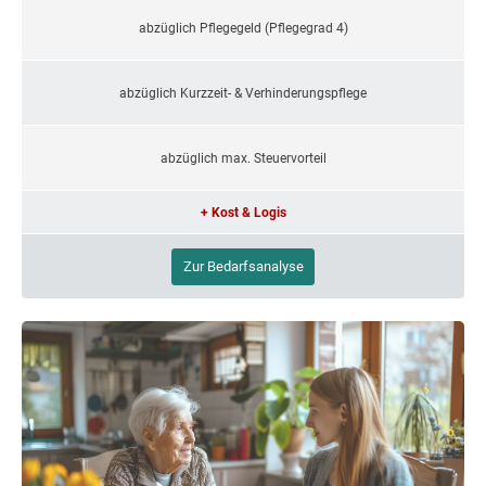
abzüglich Pflegegeld (Pflegegrad 4)
abzüglich Kurzzeit- & Verhinderungspflege
abzüglich max. Steuervorteil
+ Kost & Logis
Zur Bedarfsanalyse