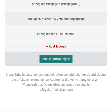
abzüglich Pflegegeld (Pflegegrad 2)
abzüglich Kurzzeit- & Verhinderungspflege
abzüglich max. Steuervorteil
+ Kost & Logis
Zur Bedarfsanalyse
Diese Tabelle bietet einen beispielhaften unverbindlichen Überblick über
die effektiven monatlichen Kosten für die Vermittlung einer 24h
Pflegekraft aus Polen. (Beispielpreise von Quelle:
pflegekraft.click/preise)