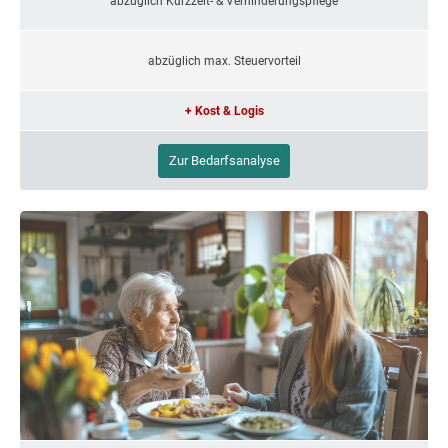
abzüglich Kurzzeit- & Verhinderungspflege
abzüglich max. Steuervorteil
+ Kost & Logis
Zur Bedarfsanalyse