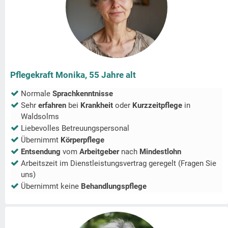
Pflegekraft Monika, 55 Jahre alt
Normale
Sprachkenntnisse
Sehr
erfahren
bei
Krankheit
oder
Kurzzeitpflege
in
Waldsolms
Liebevolles Betreuungspersonal
Übernimmt
Körperpflege
Entsendung
vom
Arbeitgeber
nach
Mindestlohn
Arbeitszeit im Dienstleistungsvertrag geregelt (Fragen Sie
uns)
Übernimmt keine
Behandlungspflege