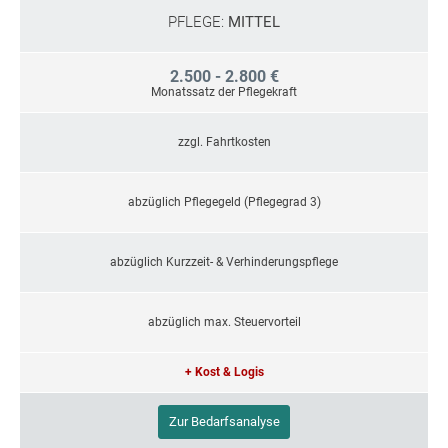
PFLEGE:
MITTEL
2.500 - 2.800 €
Monatssatz der Pflegekraft
zzgl. Fahrtkosten
abzüglich Pflegegeld (Pflegegrad 3)
abzüglich Kurzzeit- & Verhinderungspflege
abzüglich max. Steuervorteil
+ Kost & Logis
Zur Bedarfsanalyse