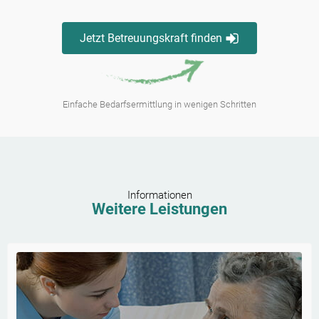
Jetzt Betreuungskraft finden
Einfache Bedarfsermittlung in wenigen Schritten
Informationen
Weitere Leistungen