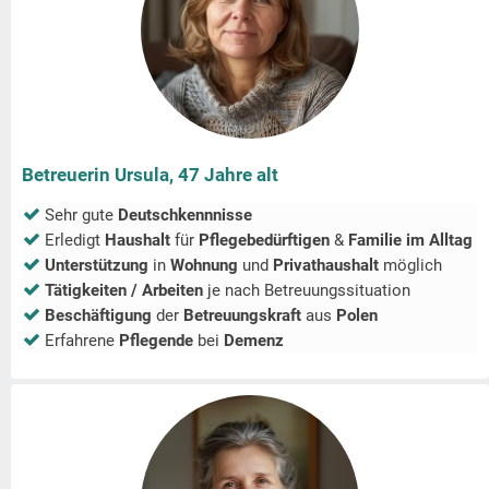
Betreuerin Ursula, 47 Jahre alt
Sehr gute
Deutschkennnisse
Erledigt
Haushalt
für
Pflegebedürftigen
&
Familie im Alltag
Unterstützung
in
Wohnung
und
Privathaushalt
möglich
Tätigkeiten / Arbeiten
je nach Betreuungssituation
Beschäftigung
der
Betreuungskraft
aus
Polen
Erfahrene
Pflegende
bei
Demenz