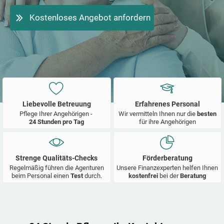
Kostenloses Angebot anfordern
Liebevolle Betreuung
Erfahrenes Personal
Pflege Ihrer Angehörigen -
Wir vermitteln Ihnen nur die
besten
24 Stunden pro Tag
für ihre Angehörigen
Strenge Qualitäts-Checks
Förderberatung
Regelmäßig führen die Agenturen
Unsere Finanzexperten helfen Ihnen
beim Personal einen
Test
durch.
kostenfrei
bei der
Beratung