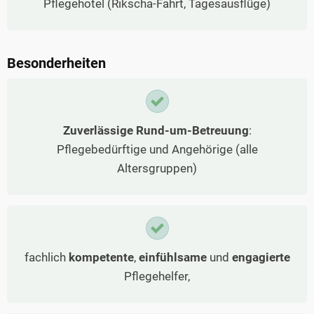
Pflegehotel (Rikscha-Fahrt, Tagesausflüge)
Besonderheiten
Zuverlässige Rund-um-Betreuung
:
Pflegebedürftige und Angehörige (alle
Altersgruppen)
fachlich
kompetente
,
einfühlsame
und
engagierte
Pflegehelfer,