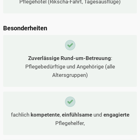
Pflegehotel (Rikscha-Fahrt, Tagesausflüge)
Besonderheiten
Zuverlässige Rund-um-Betreuung
:
Pflegebedürftige und Angehörige (alle
Altersgruppen)
fachlich
kompetente
,
einfühlsame
und
engagierte
Pflegehelfer,