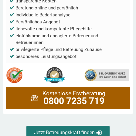
transparente Kosten
Beratung online und persönlich
Individuelle Bedarfsanalyse
Persönliches Angebot
liebevolle und kompetente Pflegehilfe
einfühlsame und engagierte Betreuer und
Betreuerinnen
privilegierte Pflege und Betreuung Zuhause
besonderes Leistungsangebot
Kostenlose Erstberatung
0800 7235 719
Jetzt Betreuungskraft finden