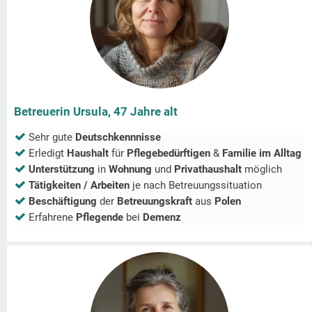
Betreuerin Ursula, 47 Jahre alt
Sehr gute
Deutschkennnisse
Erledigt
Haushalt
für
Pflegebedürftigen
&
Familie im Alltag
Unterstützung
in
Wohnung
und
Privathaushalt
möglich
Tätigkeiten / Arbeiten
je nach Betreuungssituation
Beschäftigung
der
Betreuungskraft
aus
Polen
Erfahrene
Pflegende
bei
Demenz