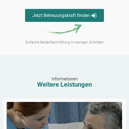
Jetzt Betreuungskraft finden
Einfache Bedarfsermittlung in wenigen Schritten
Informationen
Weitere Leistungen