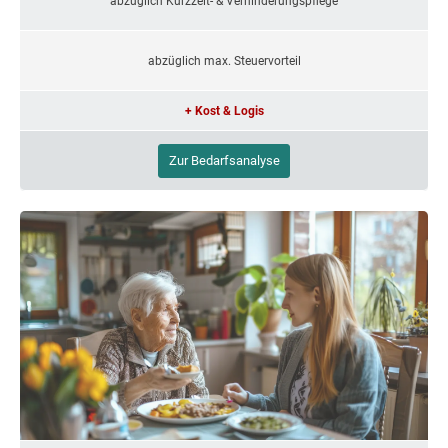
abzüglich Kurzzeit- & Verhinderungspflege
abzüglich max. Steuervorteil
+ Kost & Logis
Zur Bedarfsanalyse