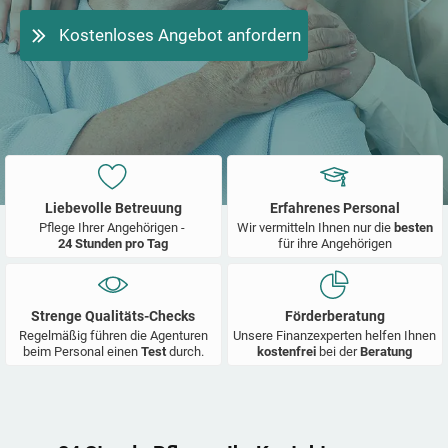
Kostenloses Angebot anfordern
Liebevolle Betreuung
Erfahrenes Personal
Pflege Ihrer Angehörigen -
Wir vermitteln Ihnen nur die
besten
24 Stunden pro Tag
für ihre Angehörigen
Strenge Qualitäts-Checks
Förderberatung
Regelmäßig führen die Agenturen
Unsere Finanzexperten helfen Ihnen
beim Personal einen
Test
durch.
kostenfrei
bei der
Beratung