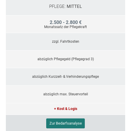
PFLEGE:
MITTEL
2.500 - 2.800 €
Monatssatz der Pflegekraft
zzgl. Fahrtkosten
abzüglich Pflegegeld (Pflegegrad 3)
abzüglich Kurzzeit- & Verhinderungspflege
abzüglich max. Steuervorteil
+ Kost & Logis
Zur Bedarfsanalyse