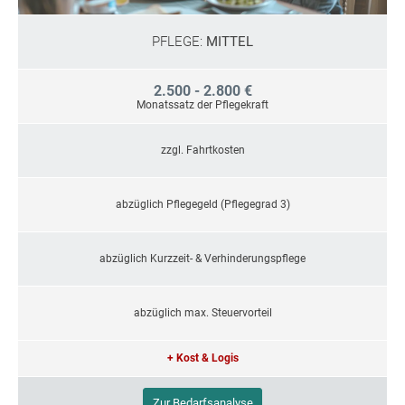
PFLEGE:
MITTEL
2.500 - 2.800 €
Monatssatz der Pflegekraft
zzgl. Fahrtkosten
abzüglich Pflegegeld (Pflegegrad 3)
abzüglich Kurzzeit- & Verhinderungspflege
abzüglich max. Steuervorteil
+ Kost & Logis
Zur Bedarfsanalyse