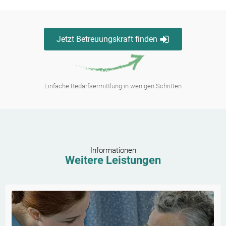
Jetzt Betreuungskraft finden
Einfache Bedarfsermittlung in wenigen Schritten
Informationen
Weitere Leistungen