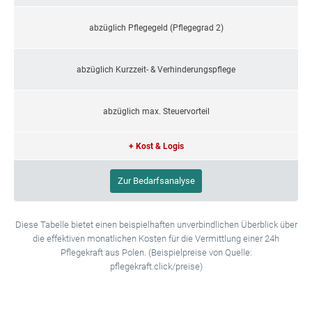
abzüglich Pflegegeld (Pflegegrad 2)
abzüglich Kurzzeit- & Verhinderungspflege
abzüglich max. Steuervorteil
+ Kost & Logis
Zur Bedarfsanalyse
Diese Tabelle bietet einen beispielhaften unverbindlichen Überblick über
die effektiven monatlichen Kosten für die Vermittlung einer 24h
Pflegekraft aus Polen. (Beispielpreise von Quelle:
pflegekraft.click/preise)