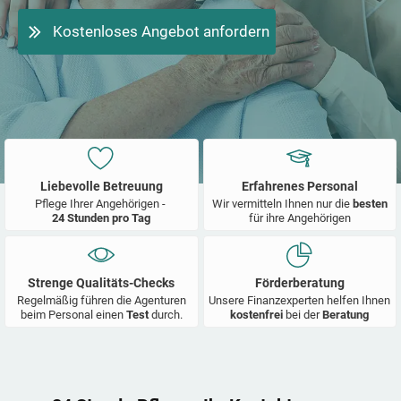
Kostenloses Angebot anfordern
Liebevolle Betreuung
Erfahrenes Personal
Pflege Ihrer Angehörigen -
Wir vermitteln Ihnen nur die
besten
24 Stunden pro Tag
für ihre Angehörigen
Strenge Qualitäts-Checks
Förderberatung
Regelmäßig führen die Agenturen
Unsere Finanzexperten helfen Ihnen
beim Personal einen
Test
durch.
kostenfrei
bei der
Beratung