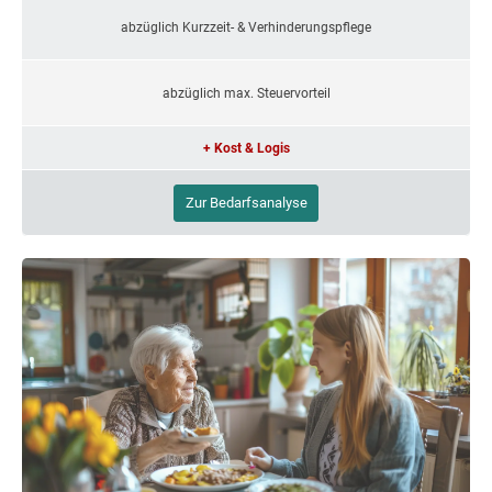
abzüglich Kurzzeit- & Verhinderungspflege
abzüglich max. Steuervorteil
+ Kost & Logis
Zur Bedarfsanalyse