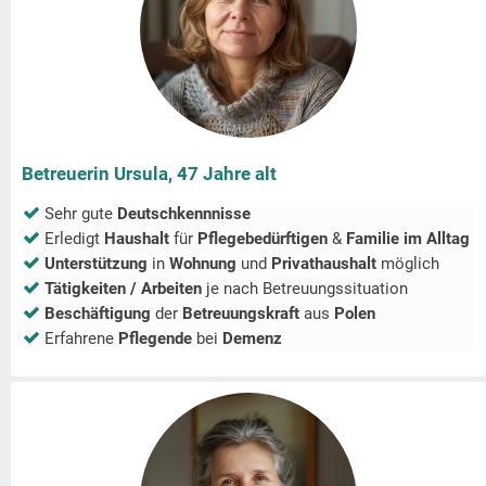
Betreuerin Ursula, 47 Jahre alt
Sehr gute
Deutschkennnisse
Erledigt
Haushalt
für
Pflegebedürftigen
&
Familie im Alltag
Unterstützung
in
Wohnung
und
Privathaushalt
möglich
Tätigkeiten / Arbeiten
je nach Betreuungssituation
Beschäftigung
der
Betreuungskraft
aus
Polen
Erfahrene
Pflegende
bei
Demenz