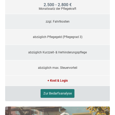
2.500 - 2.800 €
Monatssatz der Pflegekraft
zzgl. Fahrtkosten
abzüglich Pflegegeld (Pflegegrad 3)
abzüglich Kurzzeit- & Verhinderungspflege
abzüglich max. Steuervorteil
+ Kost & Logis
Zur Bedarfsanalyse