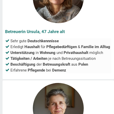
Betreuerin Ursula, 47 Jahre alt
Sehr gute
Deutschkennnisse
Erledigt
Haushalt
für
Pflegebedürftigen
&
Familie im Alltag
Unterstützung
in
Wohnung
und
Privathaushalt
möglich
Tätigkeiten / Arbeiten
je nach Betreuungssituation
Beschäftigung
der
Betreuungskraft
aus
Polen
Erfahrene
Pflegende
bei
Demenz