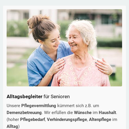
Alltagsbegleiter
für Senioren
Unsere
Pflegevermittlung
kümmert sich z.B. um
Demenzbetreuung
. Wir erfüllen die
Wünsche
im
Haushalt
.
(hoher
Pflegebedarf
,
Verhinderungspflege
,
Altenpflege
im
Alltag
)