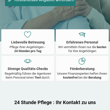
Liebevolle Betreuung
Erfahrenes Personal
Pflege Ihrer Angehörigen -
Wir vermitteln Ihnen nur die
besten
24 Stunden pro Tag
für ihre Angehörigen
Strenge Qualitäts-Checks
Förderberatung
Regelmäßig führen die Agenturen
Unsere Finanzexperten helfen Ihnen
beim Personal einen
Test
durch.
kostenfrei
bei der
Beratung
24 Stunde Pflege
: Ihr Kontakt zu uns