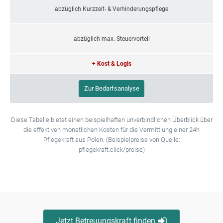
abzüglich Kurzzeit- & Verhinderungspflege
abzüglich max. Steuervorteil
+ Kost & Logis
Zur Bedarfsanalyse
Diese Tabelle bietet einen beispielhaften unverbindlichen Überblick über
die effektiven monatlichen Kosten für die Vermittlung einer 24h
Pflegekraft aus Polen. (Beispielpreise von Quelle:
pflegekraft.click/preise)
Jetzt Betreuungskraft finden