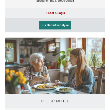
abzüglich max. Steuervorteil
+ Kost & Logis
Zur Bedarfsanalyse
PFLEGE:
MITTEL