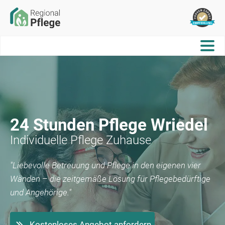
24 Stunden Pflege
Wriedel
Individuelle Pflege Zuhause
"Liebevolle Betreuung und Pflege in den eigenen vier
Wänden – die zeitgemäße Lösung für Pflegebedürftige
und Angehörige."
Kostenloses Angebot anfordern