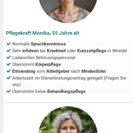
Pflegekraft Monika, 55 Jahre alt
Normale
Sprachkenntnisse
Sehr
erfahren
bei
Krankheit
oder
Kurzzeitpflege
in
Wriedel
Liebevolles Betreuungspersonal
Übernimmt
Körperpflege
Entsendung
vom
Arbeitgeber
nach
Mindestlohn
Arbeitszeit im Dienstleistungsvertrag geregelt (Fragen Sie
uns)
Übernimmt keine
Behandlungspflege