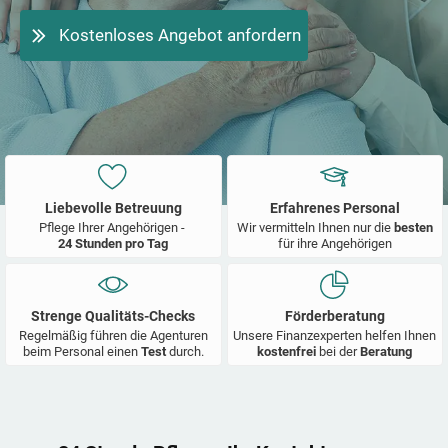
Kostenloses Angebot anfordern
Liebevolle Betreuung
Erfahrenes Personal
Pflege Ihrer Angehörigen -
Wir vermitteln Ihnen nur die
besten
24 Stunden pro Tag
für ihre Angehörigen
Strenge Qualitäts-Checks
Förderberatung
Regelmäßig führen die Agenturen
Unsere Finanzexperten helfen Ihnen
beim Personal einen
Test
durch.
kostenfrei
bei der
Beratung