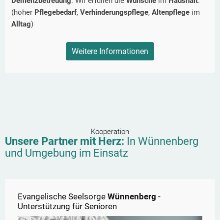
Demenzbetreuung
. Wir erfüllen die
Wünsche
im
Haushalt
.
(hoher
Pflegebedarf
,
Verhinderungspflege
,
Altenpflege
im
Alltag
)
Weitere Informationen
Kooperation
Unsere Partner mit Herz:
In
Wünnenberg
und Umgebung im Einsatz
Evangelische Seelsorge
Wünnenberg
-
Unterstützung für Senioren