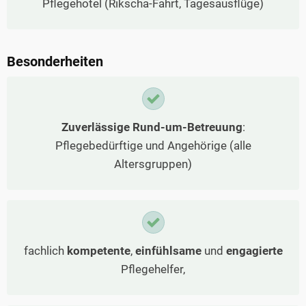
Pflegehotel (Rikscha-Fahrt, Tagesausflüge)
Besonderheiten
Zuverlässige Rund-um-Betreuung
:
Pflegebedürftige und Angehörige (alle
Altersgruppen)
fachlich
kompetente
,
einfühlsame
und
engagierte
Pflegehelfer,