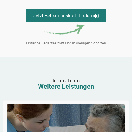
Jetzt Betreuungskraft finden
Einfache Bedarfsermittlung in wenigen Schritten
Informationen
Weitere Leistungen