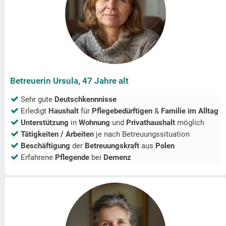
Betreuerin Ursula, 47 Jahre alt
Sehr gute
Deutschkennnisse
Erledigt
Haushalt
für
Pflegebedürftigen
&
Familie im Alltag
Unterstützung
in
Wohnung
und
Privathaushalt
möglich
Tätigkeiten / Arbeiten
je nach Betreuungssituation
Beschäftigung
der
Betreuungskraft
aus
Polen
Erfahrene
Pflegende
bei
Demenz