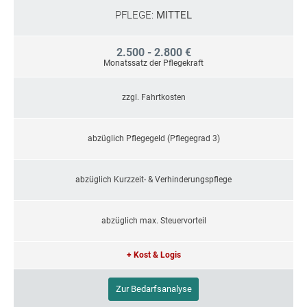
PFLEGE:
MITTEL
2.500 - 2.800 €
Monatssatz der Pflegekraft
zzgl. Fahrtkosten
abzüglich Pflegegeld (Pflegegrad 3)
abzüglich Kurzzeit- & Verhinderungspflege
abzüglich max. Steuervorteil
+ Kost & Logis
Zur Bedarfsanalyse