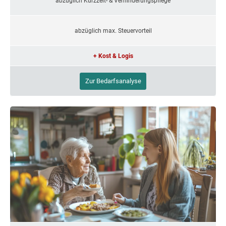
abzüglich Kurzzeit- & Verhinderungspflege
abzüglich max. Steuervorteil
+ Kost & Logis
Zur Bedarfsanalyse