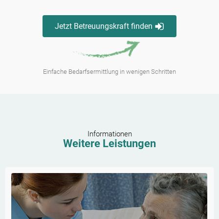
Jetzt Betreuungskraft finden
Einfache Bedarfsermittlung in wenigen Schritten
Informationen
Weitere Leistungen