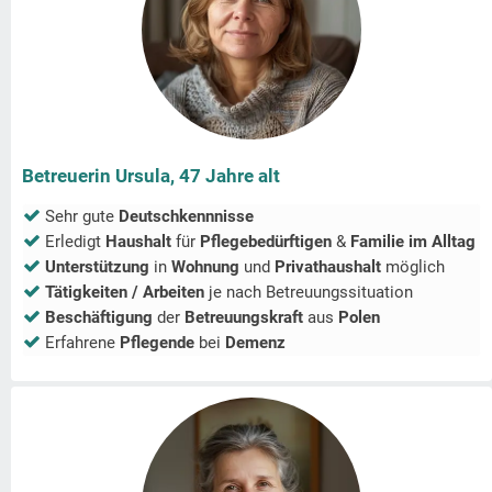
Betreuerin Ursula, 47 Jahre alt
Sehr gute
Deutschkennnisse
Erledigt
Haushalt
für
Pflegebedürftigen
&
Familie im Alltag
Unterstützung
in
Wohnung
und
Privathaushalt
möglich
Tätigkeiten / Arbeiten
je nach Betreuungssituation
Beschäftigung
der
Betreuungskraft
aus
Polen
Erfahrene
Pflegende
bei
Demenz