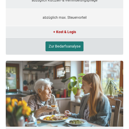
abzüglich Kurzzeit- & Verhinderungspflege
abzüglich max. Steuervorteil
+ Kost & Logis
Zur Bedarfsanalyse