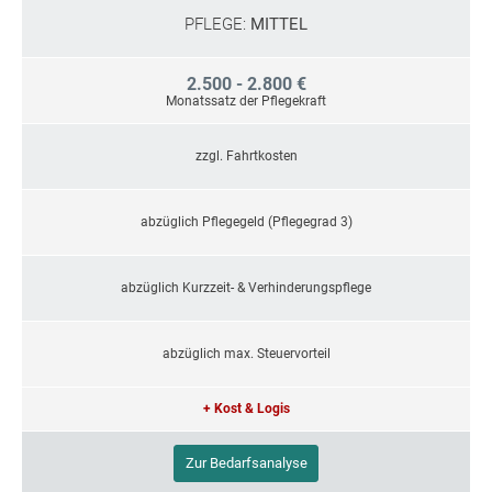
PFLEGE:
MITTEL
2.500 - 2.800 €
Monatssatz der Pflegekraft
zzgl. Fahrtkosten
abzüglich Pflegegeld (Pflegegrad 3)
abzüglich Kurzzeit- & Verhinderungspflege
abzüglich max. Steuervorteil
+ Kost & Logis
Zur Bedarfsanalyse