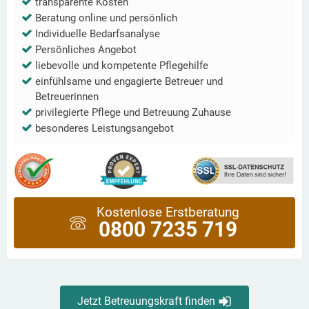
transparente Kosten
Beratung online und persönlich
Individuelle Bedarfsanalyse
Persönliches Angebot
liebevolle und kompetente Pflegehilfe
einfühlsame und engagierte Betreuer und
Betreuerinnen
privilegierte Pflege und Betreuung Zuhause
besonderes Leistungsangebot
Kostenlose Erstberatung
0800 7235 719
Jetzt Betreuungskraft finden