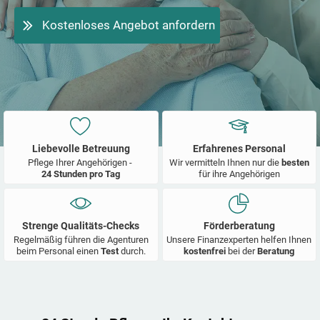
Kostenloses Angebot anfordern
Liebevolle Betreuung
Erfahrenes Personal
Pflege Ihrer Angehörigen -
Wir vermitteln Ihnen nur die
besten
24 Stunden pro Tag
für ihre Angehörigen
Strenge Qualitäts-Checks
Förderberatung
Regelmäßig führen die Agenturen
Unsere Finanzexperten helfen Ihnen
beim Personal einen
Test
durch.
kostenfrei
bei der
Beratung