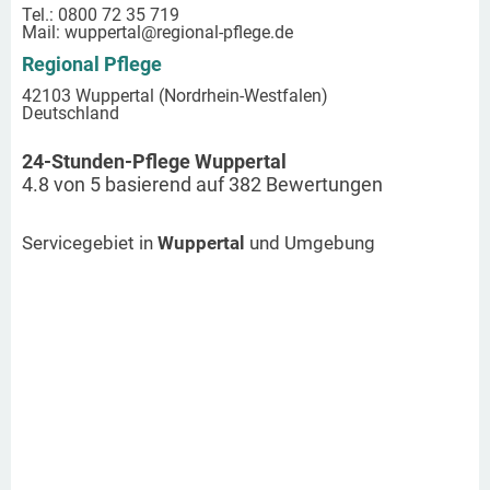
Tel.: 0800 72 35 719
Mail:
wuppertal
@regional-pflege.de
Regional Pflege
42103 Wuppertal (Nordrhein-Westfalen)
Deutschland
24-Stunden-Pflege Wuppertal
4.8
von
5
basierend auf
382
Bewertungen
Servicegebiet in
Wuppertal
und Umgebung