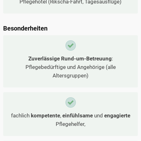
Pflegehotel (Rikscha-Fahrt, Tagesausflüge)
Besonderheiten
Zuverlässige Rund-um-Betreuung
:
Pflegebedürftige und Angehörige (alle
Altersgruppen)
fachlich
kompetente
,
einfühlsame
und
engagierte
Pflegehelfer,