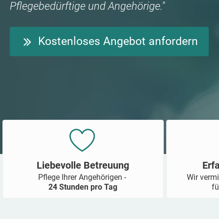
Pflegebedürftige und Angehörige."
Kostenloses Angebot anfordern
Liebevolle Betreuung
Erf
Pflege Ihrer Angehörigen -
Wir vermi
24 Stunden pro Tag
fü