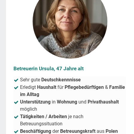
Betreuerin Ursula, 47 Jahre alt
Sehr gute
Deutschkennnisse
Erledigt
Haushalt
für
Pflegebedürftigen
&
Familie
im Alltag
Unterstützung
in
Wohnung
und
Privathaushalt
möglich
Tätigkeiten / Arbeiten
je nach
Betreuungssituation
Beschäftigung
der
Betreuungskraft
aus
Polen