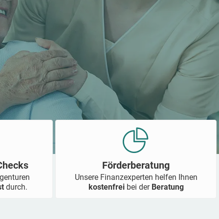
-Checks
Förderberatung
Agenturen
Unsere Finanzexperten helfen Ihnen
st
durch.
kostenfrei
bei der
Beratung