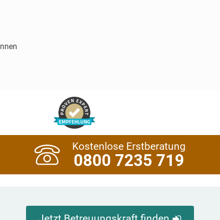
innen
Kostenlose Erstberatung
0800 7235 719
Jetzt Betreuungskraft finden