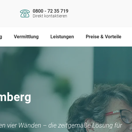
0800 - 72 35 719
Direkt kontaktieren
g
Vermittlung
Leistungen
Preise & Vorteile
mberg
nen vier Wänden – die zeitgemäße Lösung für