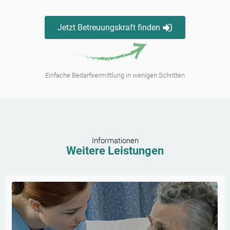
Jetzt Betreuungskraft finden
Einfache Bedarfsermittlung in wenigen Schritten
Informationen
Weitere Leistungen