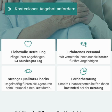
Kostenloses Angebot anfordern
Liebevolle Betreuung
Erfahrenes Personal
Pflege Ihrer Angehörigen -
Wir vermitteln Ihnen nur die
besten
24 Stunden pro Tag
für ihre Angehörigen
Strenge Qualitäts-Checks
Förderberatung
Regelmäßig führen die Agenturen
Unsere Finanzexperten helfen Ihnen
beim Personal einen
Test
durch.
kostenfrei
bei der
Beratung