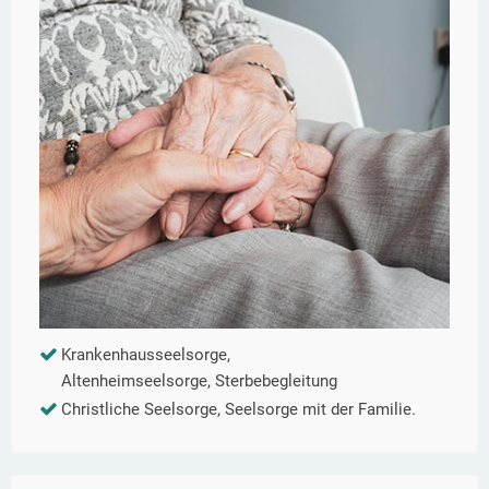
Krankenhausseelsorge,
Altenheimseelsorge, Sterbebegleitung
Christliche Seelsorge, Seelsorge mit der Familie.