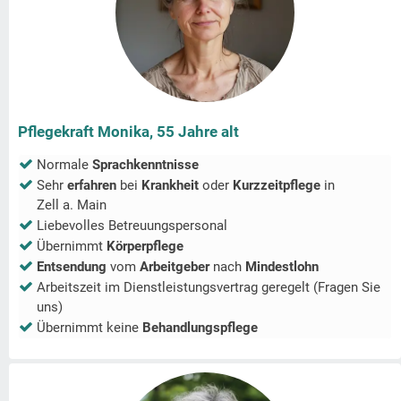
Pflegekraft Monika, 55 Jahre alt
Normale
Sprachkenntnisse
Sehr
erfahren
bei
Krankheit
oder
Kurzzeitpflege
in
Zell a. Main
Liebevolles Betreuungspersonal
Übernimmt
Körperpflege
Entsendung
vom
Arbeitgeber
nach
Mindestlohn
Arbeitszeit im Dienstleistungsvertrag geregelt (Fragen Sie
uns)
Übernimmt keine
Behandlungspflege