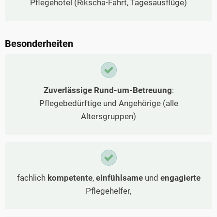
Pflegehotel (Rikscha-Fahrt, Tagesausflüge)
Besonderheiten
Zuverlässige Rund-um-Betreuung
:
Pflegebedürftige und Angehörige (alle
Altersgruppen)
fachlich
kompetente
,
einfühlsame
und
engagierte
Pflegehelfer,