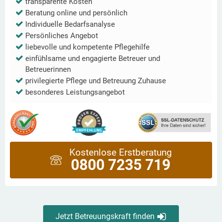
transparente Kosten
Beratung online und persönlich
Individuelle Bedarfsanalyse
Persönliches Angebot
liebevolle und kompetente Pflegehilfe
einfühlsame und engagierte Betreuer und
Betreuerinnen
privilegierte Pflege und Betreuung Zuhause
besonderes Leistungsangebot
Kostenlose Erstberatung
0800 7235 719
Jetzt Betreuungskraft finden