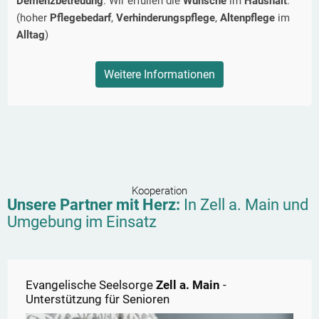
Demenzbetreuung
. Wir erfüllen die
Wünsche
im
Haushalt
.
(hoher
Pflegebedarf
,
Verhinderungspflege
,
Altenpflege
im
Alltag
)
Weitere Informationen
Kooperation
Unsere Partner mit Herz:
In
Zell a. Main
und
Umgebung im Einsatz
Evangelische Seelsorge
Zell a. Main
-
Unterstützung für Senioren