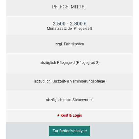
PFLEGE:
MITTEL
2.500 - 2.800 €
Monatssatz der Pflegekraft
zzgl. Fahrtkosten
abzüglich Pflegegeld (Pflegegrad 3)
abzüglich Kurzzeit- & Verhinderungspflege
abzüglich max. Steuervorteil
+ Kost & Logis
Zur Bedarfsanalyse