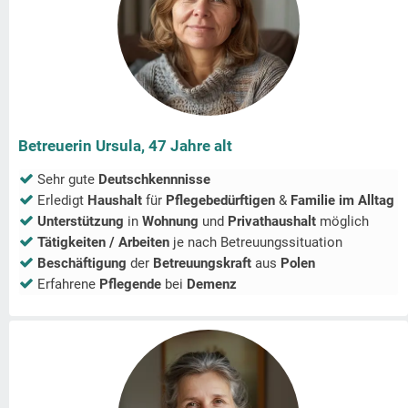
Betreuerin Ursula, 47 Jahre alt
Sehr gute
Deutschkennnisse
Erledigt
Haushalt
für
Pflegebedürftigen
&
Familie im Alltag
Unterstützung
in
Wohnung
und
Privathaushalt
möglich
Tätigkeiten / Arbeiten
je nach Betreuungssituation
Beschäftigung
der
Betreuungskraft
aus
Polen
Erfahrene
Pflegende
bei
Demenz