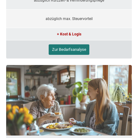
abzüglich Kurzzeit- & Verhinderungspflege
abzüglich max. Steuervorteil
+ Kost & Logis
Zur Bedarfsanalyse