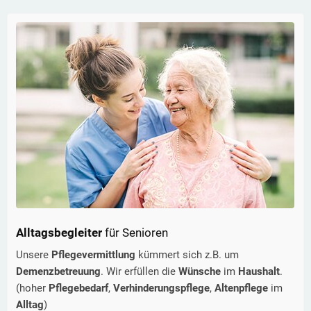
Alltagsbegleiter
für Senioren
Unsere
Pflegevermittlung
kümmert sich z.B. um
Demenzbetreuung
. Wir erfüllen die
Wünsche
im
Haushalt
.
(hoher
Pflegebedarf
,
Verhinderungspflege
,
Altenpflege
im
Alltag
)