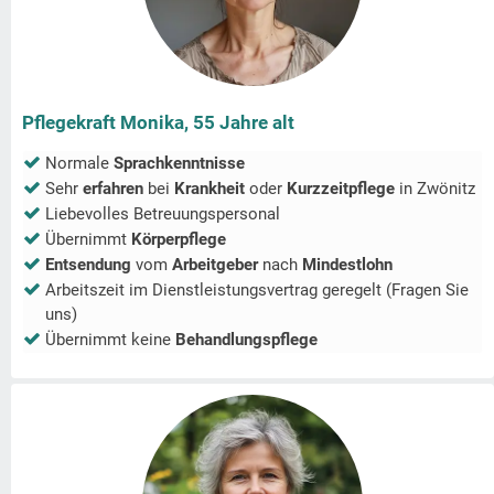
Pflegekraft Monika, 55 Jahre alt
Normale
Sprachkenntnisse
Sehr
erfahren
bei
Krankheit
oder
Kurzzeitpflege
in
Zwönitz
Liebevolles Betreuungspersonal
Übernimmt
Körperpflege
Entsendung
vom
Arbeitgeber
nach
Mindestlohn
Arbeitszeit im Dienstleistungsvertrag geregelt (Fragen Sie
uns)
Übernimmt keine
Behandlungspflege