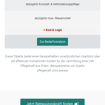
abzüglich Kurzzeit- & Verhinderungspflege
abzüglich max. Steuervorteil
+ Kost & Logis
Zur Bedarfsanalyse
Diese Tabelle bietet einen beispielhaften unverbindlichen Überblick über
die effektiven monatlichen Kosten für die Vermittlung einer 24h
Pflegekraft aus Polen. (Beispielpreise von Quelle:
pflegekraft.click/preise)
Jetzt Betreuungskraft finden