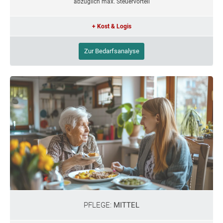
abzüglich max. Steuervorteil
+ Kost & Logis
Zur Bedarfsanalyse
PFLEGE:
MITTEL