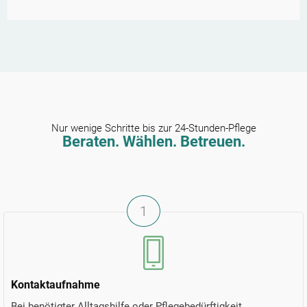
Nur wenige Schritte bis zur 24-Stunden-Pflege
Beraten. Wählen. Betreuen.
1
Kontaktaufnahme
Bei benötigter Alltagshilfe oder Pflegebedürftigkeit