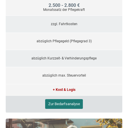
2.500 - 2.800 €
Monatssatz der Pflegekraft
zzgl. Fahrtkosten
abzüglich Pflegegeld (Pflegegrad 3)
abzüglich Kurzzeit- & Verhinderungspflege
abzüglich max. Steuervorteil
+ Kost & Logis
Zur Bedarfsanalyse