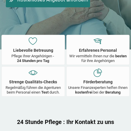
Liebevolle Betreuung
Erfahrenes Personal
Pflege Ihrer Angehörigen -
Wir vermitteln Ihnen nur die
besten
24 Stunden pro Tag
für ihre Angehörigen
Strenge Qualitäts-Checks
Förderberatung
Regelmäßig führen die Agenturen
Unsere Finanzexperten helfen Ihnen
beim Personal einen
Test
durch.
kostenfrei
bei der
Beratung
24 Stunde Pflege
: Ihr Kontakt zu uns