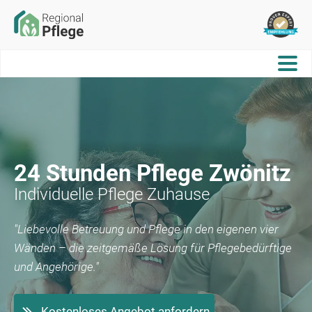
24 Stunden Pflege
Zwönitz
Individuelle Pflege Zuhause
"Liebevolle Betreuung und Pflege in den eigenen vier
Wänden – die zeitgemäße Lösung für Pflegebedürftige
und Angehörige."
Kostenloses Angebot anfordern