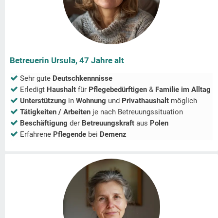
Betreuerin Ursula, 47 Jahre alt
Sehr gute
Deutschkennnisse
Erledigt
Haushalt
für
Pflegebedürftigen
&
Familie im Alltag
Unterstützung
in
Wohnung
und
Privathaushalt
möglich
Tätigkeiten / Arbeiten
je nach Betreuungssituation
Beschäftigung
der
Betreuungskraft
aus
Polen
Erfahrene
Pflegende
bei
Demenz