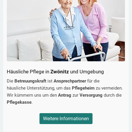
Häusliche Pflege in
Zwönitz
und Umgebung
Die
Betreuungskraft
ist
Ansprechpartner
für die
häusliche Unterstützung, um das
Pflegeheim
zu vermeiden.
Wir kümmern uns um den
Antrag
zur
Versorgung
durch die
Pflegekasse
.
Weitere Informationen