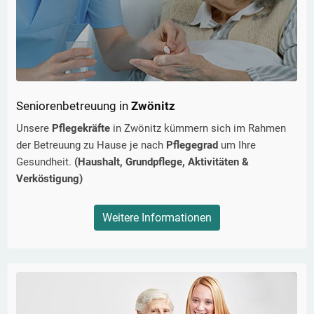
Seniorenbetreuung in
Zwönitz
Unsere
Pflegekräfte
in
Zwönitz
kümmern sich im Rahmen
der Betreuung zu Hause je nach
Pflegegrad
um Ihre
Gesundheit.
(Haushalt, Grundpflege, Aktivitäten &
Verköstigung)
Weitere Informationen