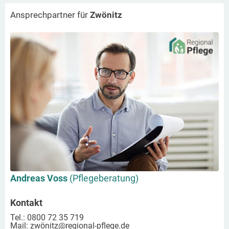
Ansprechpartner für
Zwönitz
Andreas Voss
(Pflegeberatung)
Kontakt
Tel.: 0800 72 35 719
Mail:
zwönitz
@regional-pflege.de