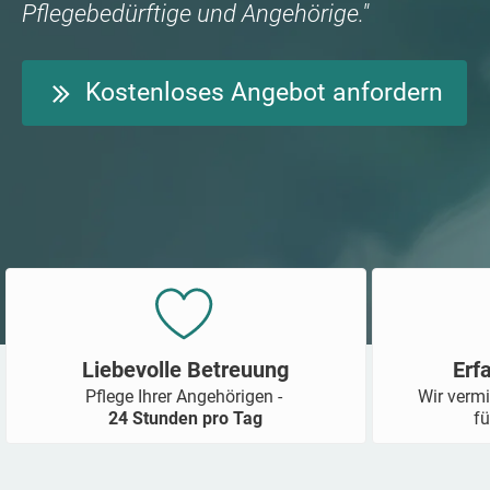
Pflegebedürftige und Angehörige."
Kostenloses Angebot anfordern
Liebevolle Betreuung
Erf
Pflege Ihrer Angehörigen -
Wir vermi
24 Stunden pro Tag
fü