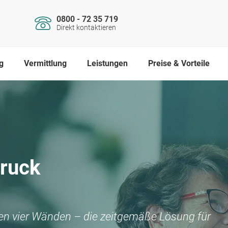
0800 - 72 35 719
Direkt kontaktieren
g
Vermittlung
Leistungen
Preise & Vorteile
ruck
nen vier Wänden – die zeitgemäße Lösung für