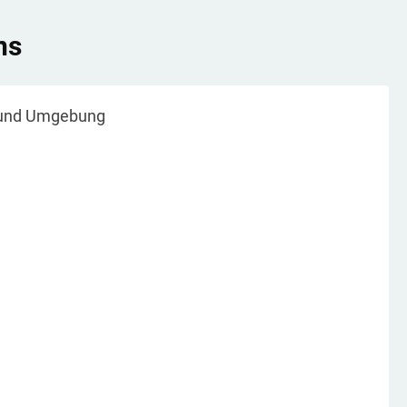
ns
und Umgebung