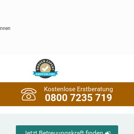
innen
Kostenlose Erstberatung
0800 7235 719
Jetzt Betreuungskraft finden