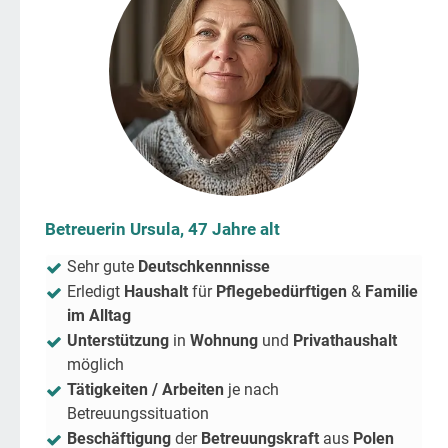
Betreuerin Ursula, 47 Jahre alt
Sehr gute
Deutschkennnisse
Erledigt
Haushalt
für
Pflegebedürftigen
&
Familie
im Alltag
Unterstützung
in
Wohnung
und
Privathaushalt
möglich
Tätigkeiten / Arbeiten
je nach
Betreuungssituation
Beschäftigung
der
Betreuungskraft
aus
Polen