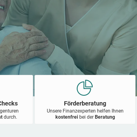
-Checks
Förderberatung
Agenturen
Unsere Finanzexperten helfen Ihnen
st
durch.
kostenfrei
bei der
Beratung