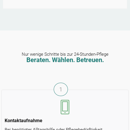
Nur wenige Schritte bis zur 24-Stunden-Pflege
Beraten. Wählen. Betreuen.
1
Kontaktaufnahme
Bei benötigter Alltagshilfe oder Pflegebedürftigkeit