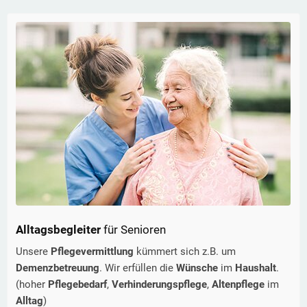
Alltagsbegleiter
für Senioren
Unsere
Pflegevermittlung
kümmert sich z.B. um
Demenzbetreuung
. Wir erfüllen die
Wünsche
im
Haushalt
.
(hoher
Pflegebedarf
,
Verhinderungspflege
,
Altenpflege
im
Alltag
)