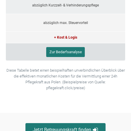
abzüglich Kurzzeit- & Verhinderungspflege
abzüglich max. Steuervorteil
+ Kost & Logis
Zur Bedarfsanalyse
Diese Tabelle bietet einen beispielhaften unverbindlichen Überblick über
die effektiven monatlichen Kosten für die Vermittlung einer 24h
Pflegekraft aus Polen. (Beispielpreise von Quelle:
pflegekraft.click/preise)
Jetzt Betreuungskraft finden