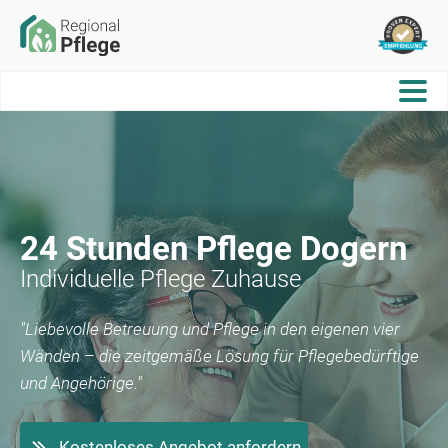
24 Stunden Pflege
Dogern
Individuelle Pflege Zuhause
"Liebevolle Betreuung und Pflege in den eigenen vier
Wänden – die zeitgemäße Lösung für Pflegebedürftige
und Angehörige."
Kostenloses Angebot anfordern