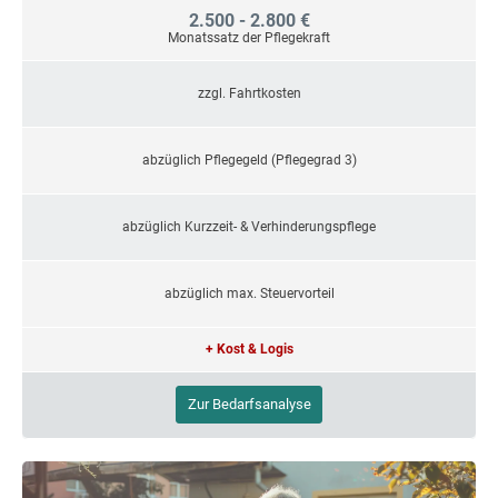
2.500 - 2.800 €
Monatssatz der Pflegekraft
zzgl. Fahrtkosten
abzüglich Pflegegeld (Pflegegrad 3)
abzüglich Kurzzeit- & Verhinderungspflege
abzüglich max. Steuervorteil
+ Kost & Logis
Zur Bedarfsanalyse