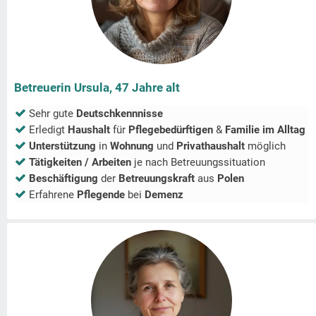
Betreuerin Ursula, 47 Jahre alt
Sehr gute
Deutschkennnisse
Erledigt
Haushalt
für
Pflegebedürftigen
&
Familie im Alltag
Unterstützung
in
Wohnung
und
Privathaushalt
möglich
Tätigkeiten / Arbeiten
je nach Betreuungssituation
Beschäftigung
der
Betreuungskraft
aus
Polen
Erfahrene
Pflegende
bei
Demenz