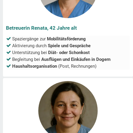
Betreuerin Renata, 42 Jahre alt
Spaziergänge zur
Mobilitätsförderung
Aktivierung durch
Spiele und Gespräche
Unterstützung bei
Diät- oder Schonkost
Begleitung bei
Ausflügen und Einkäufen in
Dogern
Haushaltsorganisation
(Post, Rechnungen)