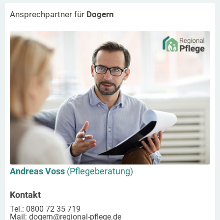
Ansprechpartner für
Dogern
Andreas Voss
(Pflegeberatung)
Kontakt
Tel.: 0800 72 35 719
Mail:
dogern
@regional-pflege.de