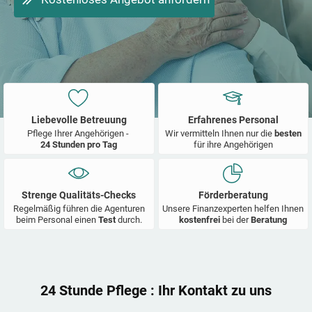
Liebevolle Betreuung
Erfahrenes Personal
Pflege Ihrer Angehörigen -
Wir vermitteln Ihnen nur die
besten
24 Stunden pro Tag
für ihre Angehörigen
Strenge Qualitäts-Checks
Förderberatung
Regelmäßig führen die Agenturen
Unsere Finanzexperten helfen Ihnen
beim Personal einen
Test
durch.
kostenfrei
bei der
Beratung
24 Stunde Pflege
: Ihr Kontakt zu uns