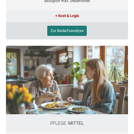
abzüglich max. Steuervorteil
+ Kost & Logis
Zur Bedarfsanalyse
PFLEGE:
MITTEL