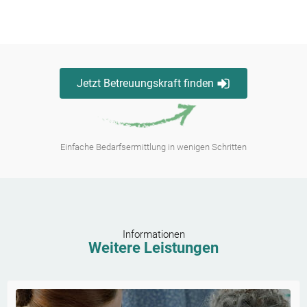
Jetzt Betreuungskraft finden
Einfache Bedarfsermittlung in wenigen Schritten
Informationen
Weitere Leistungen