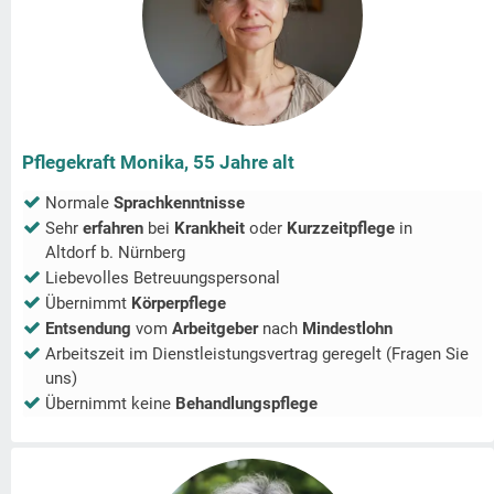
Pflegekraft Monika, 55 Jahre alt
Normale
Sprachkenntnisse
Sehr
erfahren
bei
Krankheit
oder
Kurzzeitpflege
in
Altdorf b. Nürnberg
Liebevolles Betreuungspersonal
Übernimmt
Körperpflege
Entsendung
vom
Arbeitgeber
nach
Mindestlohn
Arbeitszeit im Dienstleistungsvertrag geregelt (Fragen Sie
uns)
Übernimmt keine
Behandlungspflege