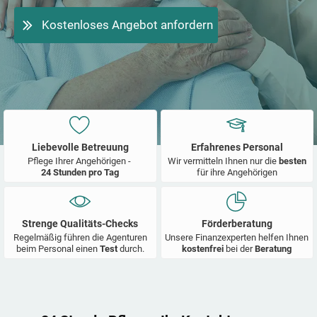
Kostenloses Angebot anfordern
Liebevolle Betreuung
Erfahrenes Personal
Pflege Ihrer Angehörigen -
Wir vermitteln Ihnen nur die
besten
24 Stunden pro Tag
für ihre Angehörigen
Strenge Qualitäts-Checks
Förderberatung
Regelmäßig führen die Agenturen
Unsere Finanzexperten helfen Ihnen
beim Personal einen
Test
durch.
kostenfrei
bei der
Beratung