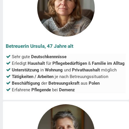
Betreuerin Ursula, 47 Jahre alt
Sehr gute
Deutschkennnisse
Erledigt
Haushalt
für
Pflegebedürftigen
&
Familie im Alltag
Unterstützung
in
Wohnung
und
Privathaushalt
möglich
Tätigkeiten / Arbeiten
je nach Betreuungssituation
Beschäftigung
der
Betreuungskraft
aus
Polen
Erfahrene
Pflegende
bei
Demenz