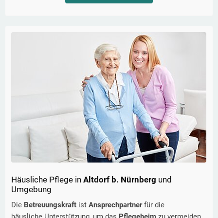
Häusliche Pflege in
Altdorf b. Nürnberg
und
Umgebung
Die
Betreuungskraft
ist
Ansprechpartner
für die
häusliche Unterstützung, um das
Pflegeheim
zu vermeiden.