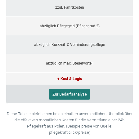
zzgl. Fahrtkosten
abzüglich Pflegegeld (Pflegegrad 2)
abzüglich Kurzzeit- & Verhinderungspflege
abzüglich max. Steuervorteil
+ Kost & Logis
Zur Bedarfsanalyse
Diese Tabelle bietet einen beispielhaften unverbindlichen Überblick über
die effektiven monatlichen Kosten für die Vermittlung einer 24h
Pflegekraft aus Polen. (Beispielpreise von Quelle:
pflegekraft.click/preise)