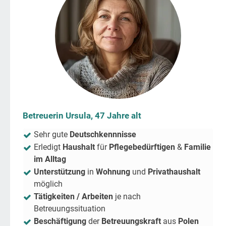
Betreuerin Ursula, 47 Jahre alt
Sehr gute
Deutschkennnisse
Erledigt
Haushalt
für
Pflegebedürftigen
&
Familie
im Alltag
Unterstützung
in
Wohnung
und
Privathaushalt
möglich
Tätigkeiten / Arbeiten
je nach
Betreuungssituation
Beschäftigung
der
Betreuungskraft
aus
Polen