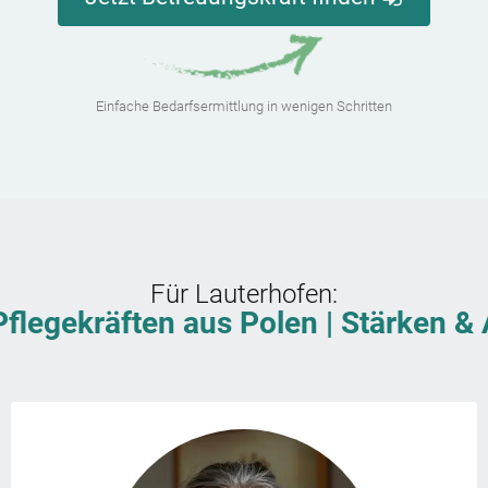
Einfache Bedarfsermittlung in wenigen Schritten
Für
Lauterhofen
:
Pflegekräften aus Polen | Stärken 