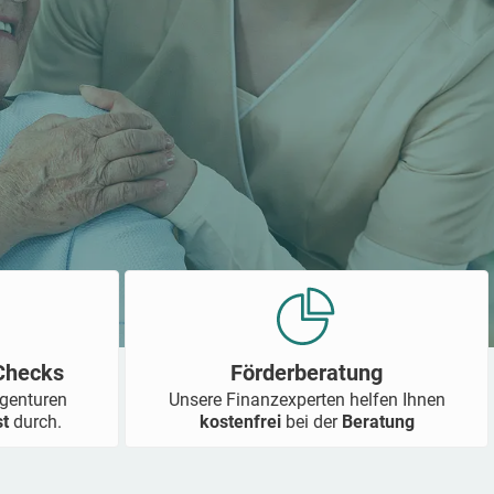
-Checks
Förderberatung
Agenturen
Unsere Finanzexperten helfen Ihnen
st
durch.
kostenfrei
bei der
Beratung