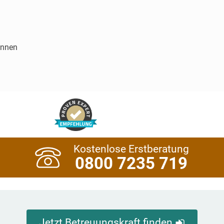
innen
Kostenlose Erstberatung
0800 7235 719
Jetzt Betreuungskraft finden