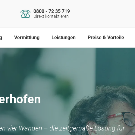
0800 - 72 35 719
Direkt kontaktieren
g
Vermittlung
Leistungen
Preise & Vorteile
erhofen
nen vier Wänden – die zeitgemäße Lösung für