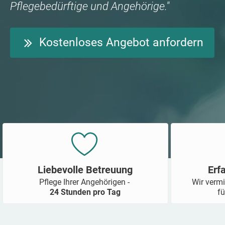
Pflegebedürftige und Angehörige."
Kostenloses Angebot anfordern
Liebevolle Betreuung
Erf
Pflege Ihrer Angehörigen -
Wir vermi
24 Stunden pro Tag
fü