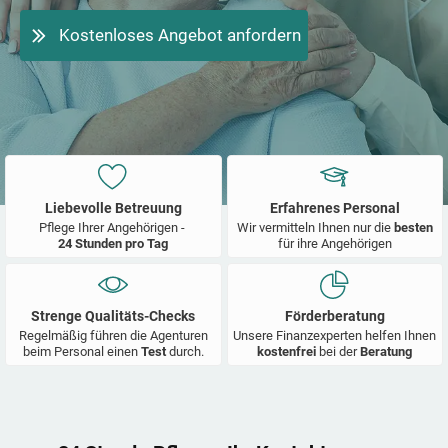
Kostenloses Angebot anfordern
Liebevolle Betreuung
Erfahrenes Personal
Pflege Ihrer Angehörigen -
Wir vermitteln Ihnen nur die
besten
24 Stunden pro Tag
für ihre Angehörigen
Strenge Qualitäts-Checks
Förderberatung
Regelmäßig führen die Agenturen
Unsere Finanzexperten helfen Ihnen
beim Personal einen
Test
durch.
kostenfrei
bei der
Beratung