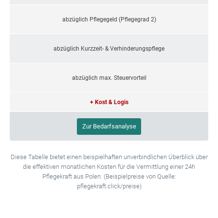
abzüglich Pflegegeld (Pflegegrad 2)
abzüglich Kurzzeit- & Verhinderungspflege
abzüglich max. Steuervorteil
+ Kost & Logis
Zur Bedarfsanalyse
Diese Tabelle bietet einen beispielhaften unverbindlichen Überblick über
die effektiven monatlichen Kosten für die Vermittlung einer 24h
Pflegekraft aus Polen. (Beispielpreise von Quelle:
pflegekraft.click/preise)