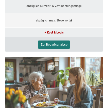
abzüglich Kurzzeit- & Verhinderungspflege
abzüglich max. Steuervorteil
+ Kost & Logis
Zur Bedarfsanalyse