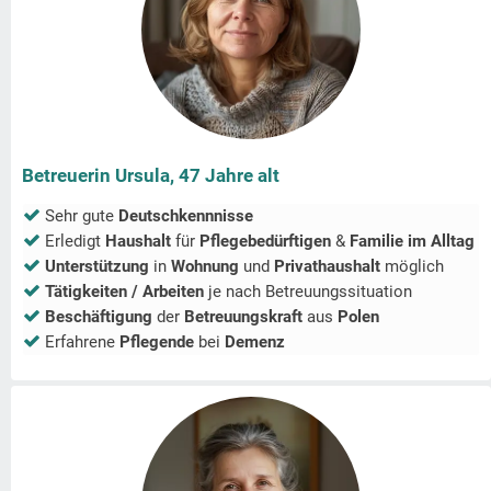
Betreuerin Ursula, 47 Jahre alt
Sehr gute
Deutschkennnisse
Erledigt
Haushalt
für
Pflegebedürftigen
&
Familie im Alltag
Unterstützung
in
Wohnung
und
Privathaushalt
möglich
Tätigkeiten / Arbeiten
je nach Betreuungssituation
Beschäftigung
der
Betreuungskraft
aus
Polen
Erfahrene
Pflegende
bei
Demenz