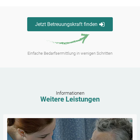
Jetzt Betreuungskraft finden
Einfache Bedarfsermittlung in wenigen Schritten
Informationen
Weitere Leistungen