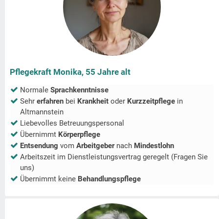
Pflegekraft Monika, 55 Jahre alt
Normale
Sprachkenntnisse
Sehr
erfahren
bei
Krankheit
oder
Kurzzeitpflege
in
Altmannstein
Liebevolles Betreuungspersonal
Übernimmt
Körperpflege
Entsendung
vom
Arbeitgeber
nach
Mindestlohn
Arbeitszeit im Dienstleistungsvertrag geregelt (Fragen Sie
uns)
Übernimmt keine
Behandlungspflege