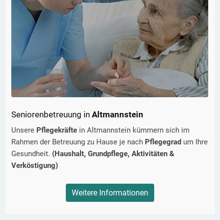
Seniorenbetreuung in
Altmannstein
Unsere
Pflegekräfte
in
Altmannstein
kümmern sich im
Rahmen der Betreuung zu Hause je nach
Pflegegrad
um Ihre
Gesundheit.
(Haushalt, Grundpflege, Aktivitäten &
Verköstigung)
Weitere Informationen