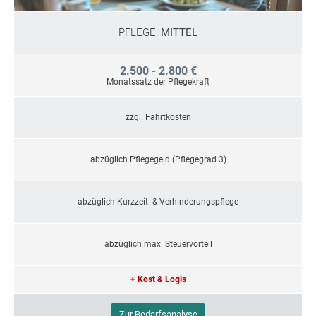
PFLEGE:
MITTEL
2.500 - 2.800 €
Monatssatz der Pflegekraft
zzgl. Fahrtkosten
abzüglich Pflegegeld (Pflegegrad 3)
abzüglich Kurzzeit- & Verhinderungspflege
abzüglich max. Steuervorteil
+ Kost & Logis
Zur Bedarfsanalyse