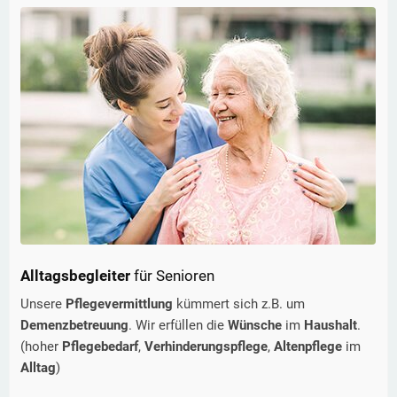
Alltagsbegleiter
für Senioren
Unsere
Pflegevermittlung
kümmert sich z.B. um
Demenzbetreuung
. Wir erfüllen die
Wünsche
im
Haushalt
.
(hoher
Pflegebedarf
,
Verhinderungspflege
,
Altenpflege
im
Alltag
)