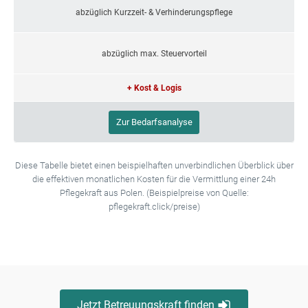
abzüglich Kurzzeit- & Verhinderungspflege
abzüglich max. Steuervorteil
+ Kost & Logis
Zur Bedarfsanalyse
Diese Tabelle bietet einen beispielhaften unverbindlichen Überblick über
die effektiven monatlichen Kosten für die Vermittlung einer 24h
Pflegekraft aus Polen. (Beispielpreise von Quelle:
pflegekraft.click/preise)
Jetzt Betreuungskraft finden