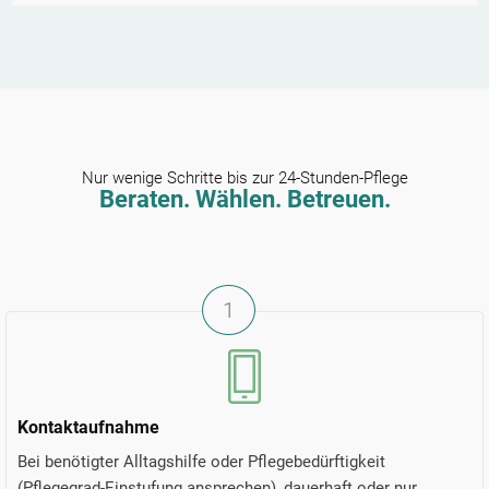
Nur wenige Schritte bis zur 24-Stunden-Pflege
Beraten. Wählen. Betreuen.
1
Kontaktaufnahme
Bei benötigter Alltagshilfe oder Pflegebedürftigkeit
(Pflegegrad-Einstufung ansprechen), dauerhaft oder nur