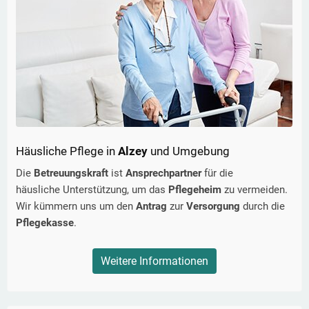
Häusliche Pflege in
Alzey
und Umgebung
Die
Betreuungskraft
ist
Ansprechpartner
für die
häusliche Unterstützung, um das
Pflegeheim
zu vermeiden.
Wir kümmern uns um den
Antrag
zur
Versorgung
durch die
Pflegekasse
.
Weitere Informationen