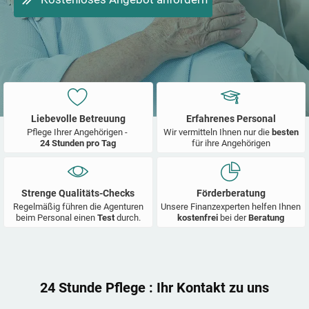
Liebevolle Betreuung
Erfahrenes Personal
Pflege Ihrer Angehörigen -
Wir vermitteln Ihnen nur die
besten
24 Stunden pro Tag
für ihre Angehörigen
Strenge Qualitäts-Checks
Förderberatung
Regelmäßig führen die Agenturen
Unsere Finanzexperten helfen Ihnen
beim Personal einen
Test
durch.
kostenfrei
bei der
Beratung
24 Stunde Pflege
: Ihr Kontakt zu uns