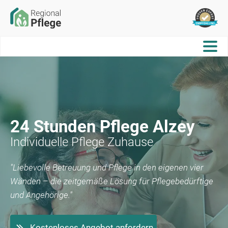
24 Stunden Pflege
Alzey
Individuelle Pflege Zuhause
"Liebevolle Betreuung und Pflege in den eigenen vier
Wänden – die zeitgemäße Lösung für Pflegebedürftige
und Angehörige."
Kostenloses Angebot anfordern