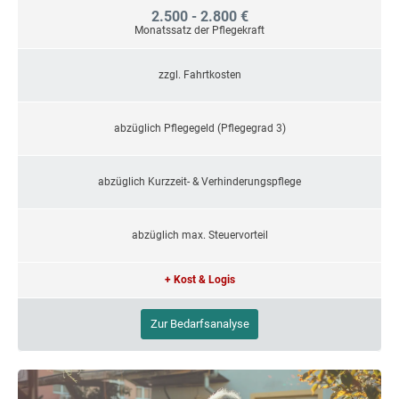
2.500 - 2.800 €
Monatssatz der Pflegekraft
zzgl. Fahrtkosten
abzüglich Pflegegeld (Pflegegrad 3)
abzüglich Kurzzeit- & Verhinderungspflege
abzüglich max. Steuervorteil
+ Kost & Logis
Zur Bedarfsanalyse