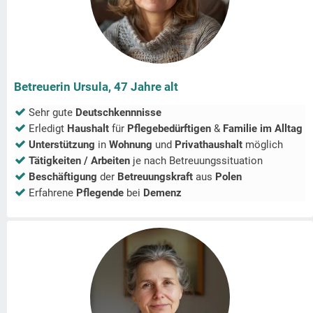
Betreuerin Ursula, 47 Jahre alt
Sehr gute
Deutschkennnisse
Erledigt
Haushalt
für
Pflegebedürftigen
&
Familie im Alltag
Unterstützung
in
Wohnung
und
Privathaushalt
möglich
Tätigkeiten / Arbeiten
je nach Betreuungssituation
Beschäftigung
der
Betreuungskraft
aus
Polen
Erfahrene
Pflegende
bei
Demenz