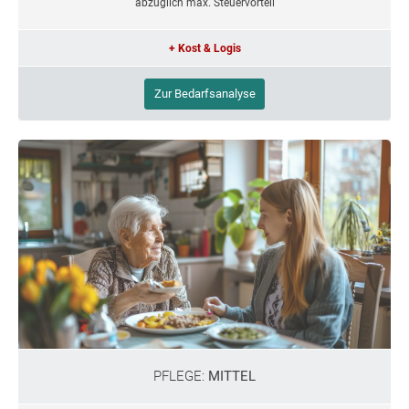
abzüglich max. Steuervorteil
+ Kost & Logis
Zur Bedarfsanalyse
PFLEGE:
MITTEL