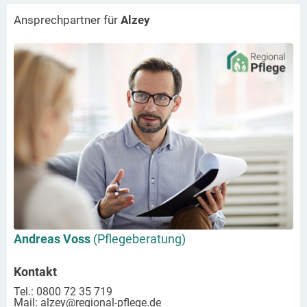
Ansprechpartner für
Alzey
Andreas Voss
(Pflegeberatung)
Kontakt
Tel.: 0800 72 35 719
Mail:
alzey
@regional-pflege.de