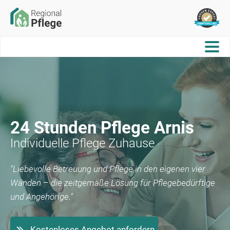
24 Stunden Pflege
Arnis
Individuelle Pflege Zuhause
"Liebevolle Betreuung und Pflege in den eigenen vier
Wänden – die zeitgemäße Lösung für Pflegebedürftige
und Angehörige."
Kostenloses Angebot anfordern