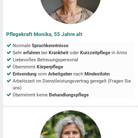
Pflegekraft Monika, 55 Jahre alt
Normale
Sprachkenntnisse
Sehr
erfahren
bei
Krankheit
oder
Kurzzeitpflege
in
Arnis
Liebevolles Betreuungspersonal
Übernimmt
Körperpflege
Entsendung
vom
Arbeitgeber
nach
Mindestlohn
Arbeitszeit im Dienstleistungsvertrag geregelt (Fragen Sie
uns)
Übernimmt keine
Behandlungspflege