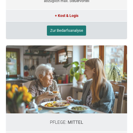
abzüglich max. Steuervorteil
+ Kost & Logis
Zur Bedarfsanalyse
PFLEGE:
MITTEL