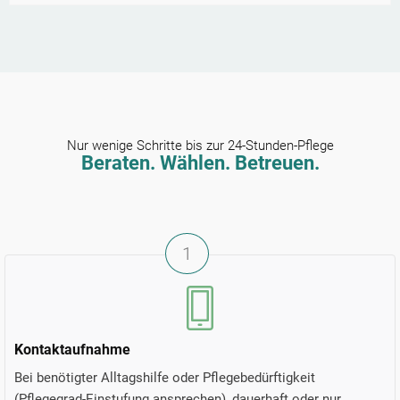
Nur wenige Schritte bis zur 24-Stunden-Pflege
Beraten. Wählen. Betreuen.
1
Kontaktaufnahme
Bei benötigter Alltagshilfe oder Pflegebedürftigkeit
(Pflegegrad-Einstufung ansprechen), dauerhaft oder nur