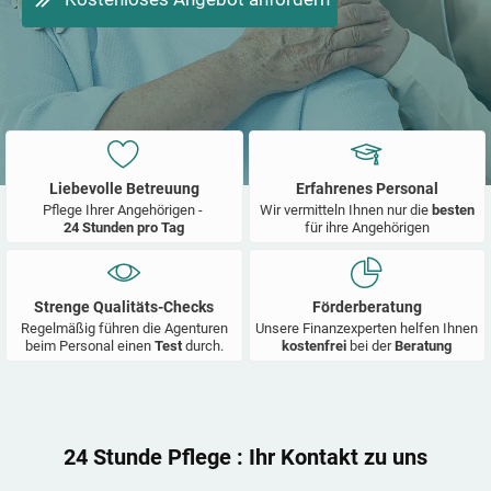
Liebevolle Betreuung
Erfahrenes Personal
Pflege Ihrer Angehörigen -
Wir vermitteln Ihnen nur die
besten
24 Stunden pro Tag
für ihre Angehörigen
Strenge Qualitäts-Checks
Förderberatung
Regelmäßig führen die Agenturen
Unsere Finanzexperten helfen Ihnen
beim Personal einen
Test
durch.
kostenfrei
bei der
Beratung
24 Stunde Pflege
: Ihr Kontakt zu uns