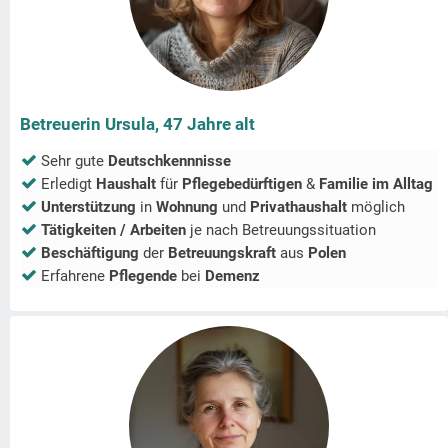
Betreuerin Ursula, 47 Jahre alt
Sehr gute
Deutschkennnisse
Erledigt
Haushalt
für
Pflegebedürftigen
&
Familie im Alltag
Unterstützung
in
Wohnung
und
Privathaushalt
möglich
Tätigkeiten / Arbeiten
je nach Betreuungssituation
Beschäftigung
der
Betreuungskraft
aus
Polen
Erfahrene
Pflegende
bei
Demenz