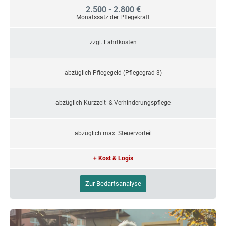
2.500 - 2.800 €
Monatssatz der Pflegekraft
zzgl. Fahrtkosten
abzüglich Pflegegeld (Pflegegrad 3)
abzüglich Kurzzeit- & Verhinderungspflege
abzüglich max. Steuervorteil
+ Kost & Logis
Zur Bedarfsanalyse