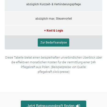
abzüglich Kurzzeit- & Verhinderungspflege
abzüglich max. Steuervorteil
+ Kost & Logis
Zur Bedarfsanalyse
Diese Tabelle bietet einen beispielhaften unverbindlichen Überblick über
die effektiven monatlichen Kosten für die Vermittlung einer 24h
Pflegekraft aus Polen. (Beispielpreise von Quelle:
pflegekraft.click/preise)
Jetzt Betreuungskraft finden