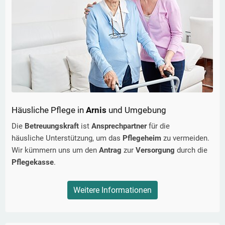
Häusliche Pflege in
Arnis
und Umgebung
Die
Betreuungskraft
ist
Ansprechpartner
für die
häusliche Unterstützung, um das
Pflegeheim
zu vermeiden.
Wir kümmern uns um den
Antrag
zur
Versorgung
durch die
Pflegekasse
.
Weitere Informationen