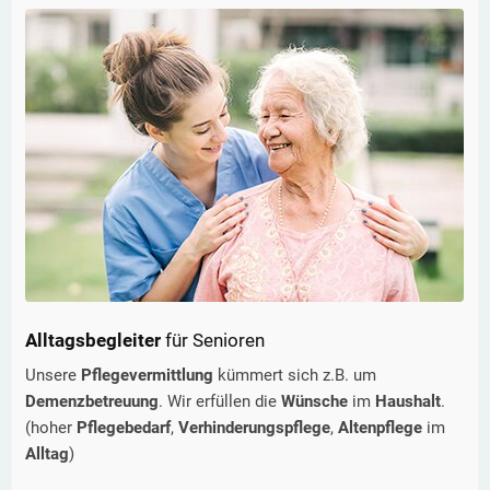
Alltagsbegleiter
für Senioren
Unsere
Pflegevermittlung
kümmert sich z.B. um
Demenzbetreuung
. Wir erfüllen die
Wünsche
im
Haushalt
.
(hoher
Pflegebedarf
,
Verhinderungspflege
,
Altenpflege
im
Alltag
)