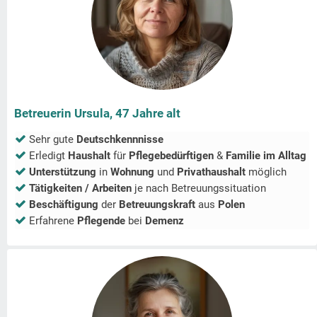
Betreuerin Ursula, 47 Jahre alt
Sehr gute
Deutschkennnisse
Erledigt
Haushalt
für
Pflegebedürftigen
&
Familie im Alltag
Unterstützung
in
Wohnung
und
Privathaushalt
möglich
Tätigkeiten / Arbeiten
je nach Betreuungssituation
Beschäftigung
der
Betreuungskraft
aus
Polen
Erfahrene
Pflegende
bei
Demenz