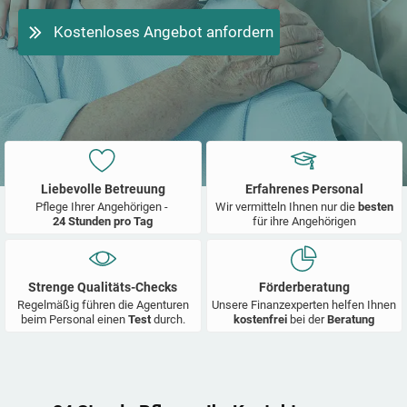
Kostenloses Angebot anfordern
Liebevolle Betreuung
Erfahrenes Personal
Pflege Ihrer Angehörigen -
Wir vermitteln Ihnen nur die
besten
24 Stunden pro Tag
für ihre Angehörigen
Strenge Qualitäts-Checks
Förderberatung
Regelmäßig führen die Agenturen
Unsere Finanzexperten helfen Ihnen
beim Personal einen
Test
durch.
kostenfrei
bei der
Beratung