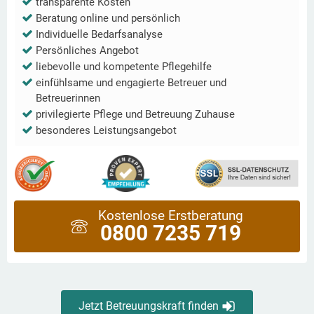
transparente Kosten
Beratung online und persönlich
Individuelle Bedarfsanalyse
Persönliches Angebot
liebevolle und kompetente Pflegehilfe
einfühlsame und engagierte Betreuer und
Betreuerinnen
privilegierte Pflege und Betreuung Zuhause
besonderes Leistungsangebot
Kostenlose Erstberatung
0800 7235 719
Jetzt Betreuungskraft finden