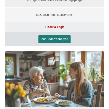
abzüglich Kurzzeit- & Verhinderungspflege
abzüglich max. Steuervorteil
+ Kost & Logis
Zur Bedarfsanalyse