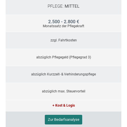
PFLEGE:
MITTEL
2.500 - 2.800 €
Monatssatz der Pflegekraft
zzgl. Fahrtkosten
abzüglich Pflegegeld (Pflegegrad 3)
abzüglich Kurzzeit- & Verhinderungspflege
abzüglich max. Steuervorteil
+ Kost & Logis
Zur Bedarfsanalyse