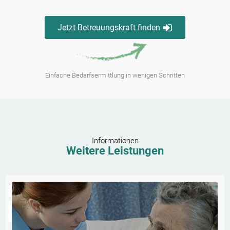
Jetzt Betreuungskraft finden
Einfache Bedarfsermittlung in wenigen Schritten
Informationen
Weitere Leistungen