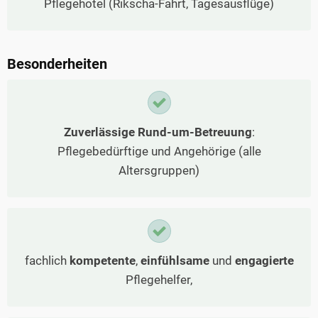
Pflegehotel (Rikscha-Fahrt, Tagesausflüge)
Besonderheiten
Zuverlässige Rund-um-Betreuung
:
Pflegebedürftige und Angehörige (alle
Altersgruppen)
fachlich
kompetente
,
einfühlsame
und
engagierte
Pflegehelfer,