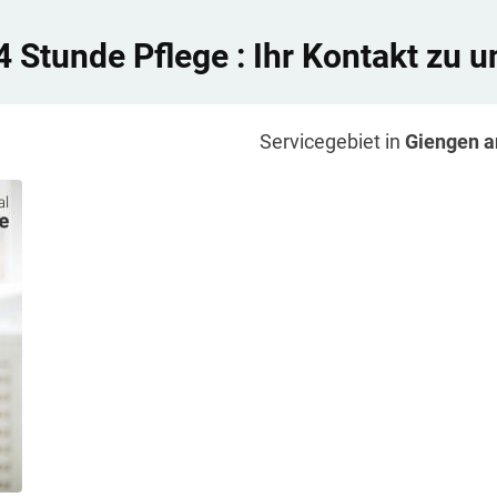
4 Stunde Pflege
: Ihr Kontakt zu u
Servicegebiet in
Giengen a