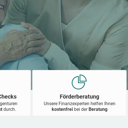
-Checks
Förderberatung
Agenturen
Unsere Finanzexperten helfen Ihnen
st
durch.
kostenfrei
bei der
Beratung