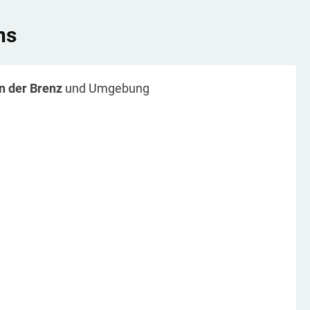
ns
n der Brenz
und Umgebung