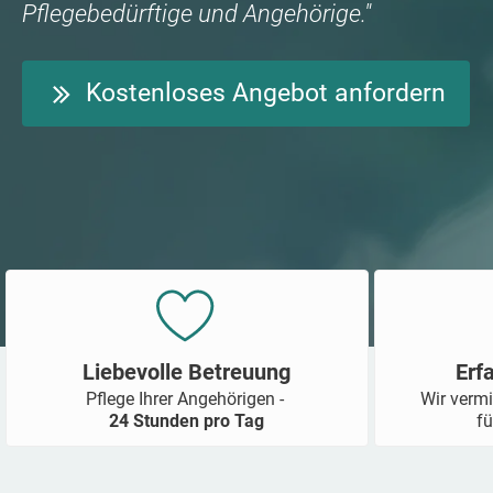
Pflegebedürftige und Angehörige."
Kostenloses Angebot anfordern
Liebevolle Betreuung
Erf
Pflege Ihrer Angehörigen -
Wir vermi
24 Stunden pro Tag
fü