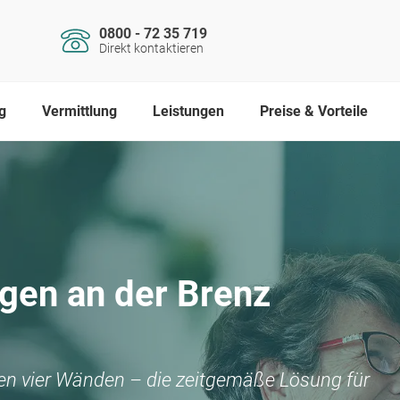
0800 - 72 35 719
Direkt kontaktieren
g
Vermittlung
Leistungen
Preise & Vorteile
gen an der Brenz
nen vier Wänden – die zeitgemäße Lösung für