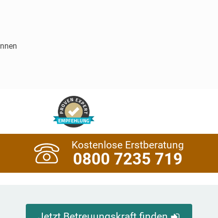
innen
Kostenlose Erstberatung
0800 7235 719
Jetzt Betreuungskraft finden