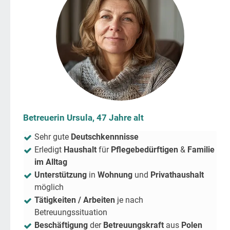
Betreuerin Ursula, 47 Jahre alt
Sehr gute
Deutschkennnisse
Erledigt
Haushalt
für
Pflegebedürftigen
&
Familie
im Alltag
Unterstützung
in
Wohnung
und
Privathaushalt
möglich
Tätigkeiten / Arbeiten
je nach
Betreuungssituation
Beschäftigung
der
Betreuungskraft
aus
Polen