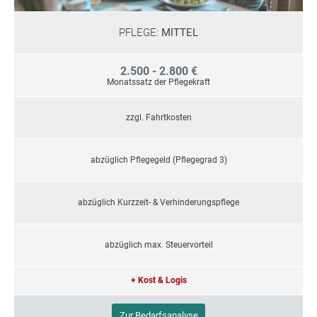
PFLEGE:
MITTEL
2.500 - 2.800 €
Monatssatz der Pflegekraft
zzgl. Fahrtkosten
abzüglich Pflegegeld (Pflegegrad 3)
abzüglich Kurzzeit- & Verhinderungspflege
abzüglich max. Steuervorteil
+ Kost & Logis
Zur Bedarfsanalyse