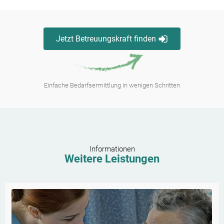
Jetzt Betreuungskraft finden
Einfache Bedarfsermittlung in wenigen Schritten
Informationen
Weitere Leistungen