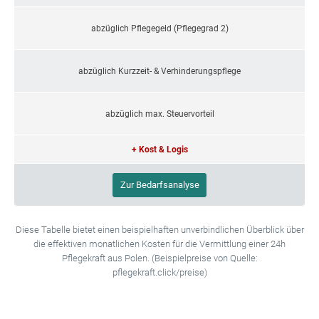
abzüglich Pflegegeld (Pflegegrad 2)
abzüglich Kurzzeit- & Verhinderungspflege
abzüglich max. Steuervorteil
+ Kost & Logis
Zur Bedarfsanalyse
Diese Tabelle bietet einen beispielhaften unverbindlichen Überblick über
die effektiven monatlichen Kosten für die Vermittlung einer 24h
Pflegekraft aus Polen. (Beispielpreise von Quelle:
pflegekraft.click/preise)