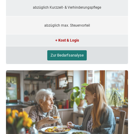
abzüglich Kurzzeit- & Verhinderungspflege
abzüglich max. Steuervorteil
+ Kost & Logis
Zur Bedarfsanalyse