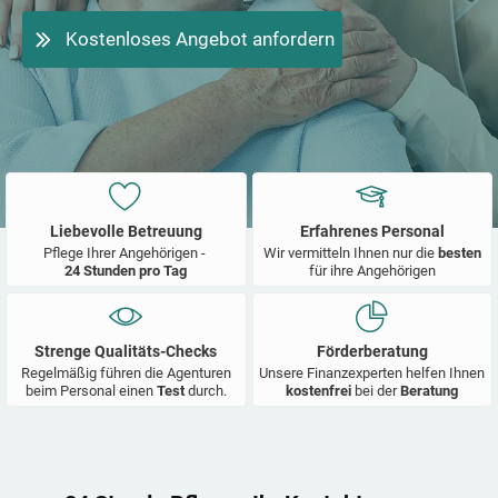
Kostenloses Angebot anfordern
Liebevolle Betreuung
Erfahrenes Personal
Pflege Ihrer Angehörigen -
Wir vermitteln Ihnen nur die
besten
24 Stunden pro Tag
für ihre Angehörigen
Strenge Qualitäts-Checks
Förderberatung
Regelmäßig führen die Agenturen
Unsere Finanzexperten helfen Ihnen
beim Personal einen
Test
durch.
kostenfrei
bei der
Beratung