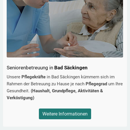
Seniorenbetreuung in
Bad Säckingen
Unsere
Pflegekräfte
in
Bad Säckingen
kümmern sich im
Rahmen der Betreuung zu Hause je nach
Pflegegrad
um Ihre
Gesundheit.
(Haushalt, Grundpflege, Aktivitäten &
Verköstigung)
Weitere Informationen