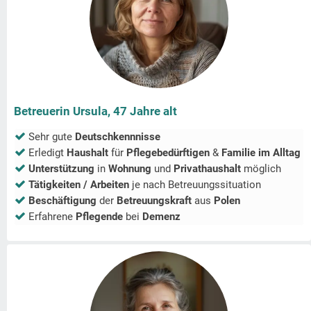
Betreuerin Ursula, 47 Jahre alt
Sehr gute
Deutschkennnisse
Erledigt
Haushalt
für
Pflegebedürftigen
&
Familie im Alltag
Unterstützung
in
Wohnung
und
Privathaushalt
möglich
Tätigkeiten / Arbeiten
je nach Betreuungssituation
Beschäftigung
der
Betreuungskraft
aus
Polen
Erfahrene
Pflegende
bei
Demenz