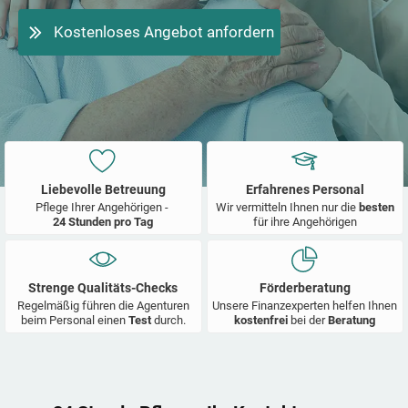
Kostenloses Angebot anfordern
Liebevolle Betreuung
Erfahrenes Personal
Pflege Ihrer Angehörigen -
Wir vermitteln Ihnen nur die
besten
24 Stunden pro Tag
für ihre Angehörigen
Strenge Qualitäts-Checks
Förderberatung
Regelmäßig führen die Agenturen
Unsere Finanzexperten helfen Ihnen
beim Personal einen
Test
durch.
kostenfrei
bei der
Beratung