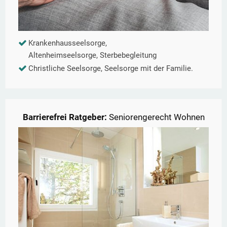
Krankenhausseelsorge,
Altenheimseelsorge, Sterbebegleitung
Christliche Seelsorge, Seelsorge mit der Familie.
Barrierefrei Ratgeber:
Seniorengerecht Wohnen