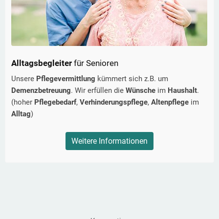
Alltagsbegleiter
für Senioren
Unsere
Pflegevermittlung
kümmert sich z.B. um
Demenzbetreuung
. Wir erfüllen die
Wünsche
im
Haushalt
.
(hoher
Pflegebedarf
,
Verhinderungspflege
,
Altenpflege
im
Alltag
)
Weitere Informationen