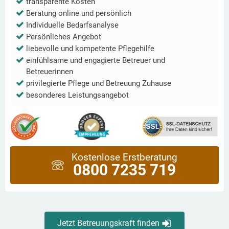
transparente Kosten
Beratung online und persönlich
Individuelle Bedarfsanalyse
Persönliches Angebot
liebevolle und kompetente Pflegehilfe
einfühlsame und engagierte Betreuer und
Betreuerinnen
privilegierte Pflege und Betreuung Zuhause
besonderes Leistungsangebot
Kostenlose Erstberatung
0800 7235 719
Jetzt Betreuungskraft finden