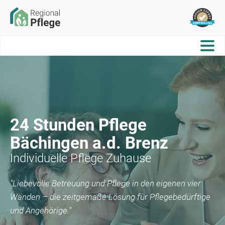
24 Stunden Pflege
Bächingen a.d. Brenz
Individuelle Pflege Zuhause
"Liebevolle Betreuung und Pflege in den eigenen vier
Wänden – die zeitgemäße Lösung für Pflegebedürftige
und Angehörige."