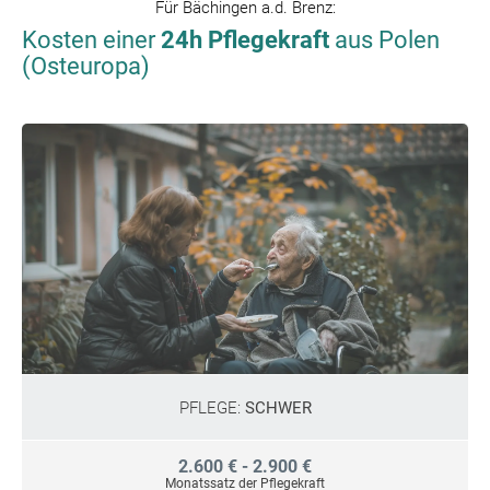
Für
Bächingen a.d. Brenz
:
Kosten einer
24h Pflegekraft
aus Polen
(Osteuropa)
PFLEGE:
SCHWER
2.600 € - 2.900 €
Monatssatz der Pflegekraft