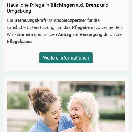
Häusliche Pflege in
Bächingen a.d. Brenz
und
Umgebung
Die
Betreuungskraft
ist
Ansprechpartner
für die
häusliche Unterstützung, um das
Pflegeheim
zu vermeiden.
Wir kümmern uns um den
Antrag
zur
Versorgung
durch die
Pflegekasse
.
Weitere Informationen