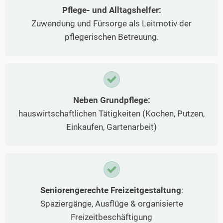
Pflege- und Alltagshelfer:
Zuwendung und Fürsorge als Leitmotiv der
pflegerischen Betreuung.
Neben Grundpflege:
hauswirtschaftlichen Tätigkeiten (Kochen, Putzen,
Einkaufen, Gartenarbeit)
Seniorengerechte Freizeitgestaltung
:
Spaziergänge, Ausflüge & organisierte
Freizeitbeschäftigung