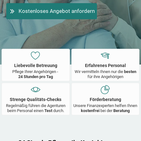
Kostenloses Angebot anfordern
Liebevolle Betreuung
Erfahrenes Personal
Pflege Ihrer Angehörigen -
Wir vermitteln Ihnen nur die
besten
24 Stunden pro Tag
für ihre Angehörigen
Strenge Qualitäts-Checks
Förderberatung
Regelmäßig führen die Agenturen
Unsere Finanzexperten helfen Ihnen
beim Personal einen
Test
durch.
kostenfrei
bei der
Beratung