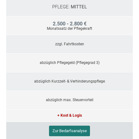
PFLEGE:
MITTEL
2.500 - 2.800 €
Monatssatz der Pflegekraft
zzgl. Fahrtkosten
abzüglich Pflegegeld (Pflegegrad 3)
abzüglich Kurzzeit- & Verhinderungspflege
abzüglich max. Steuervorteil
+ Kost & Logis
Zur Bedarfsanalyse