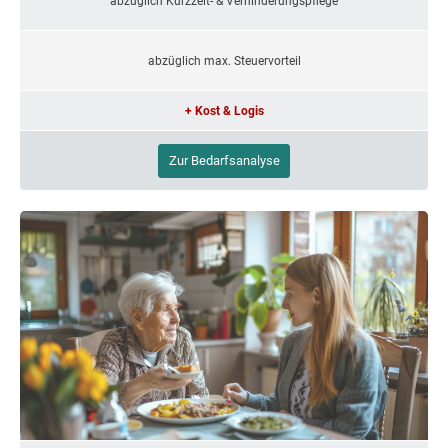
abzüglich Kurzzeit- & Verhinderungspflege
abzüglich max. Steuervorteil
+ Kost & Logis
Zur Bedarfsanalyse