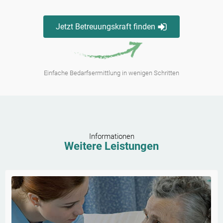
Jetzt Betreuungskraft finden
Einfache Bedarfsermittlung in wenigen Schritten
Informationen
Weitere Leistungen