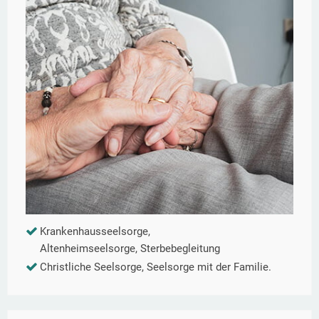
Krankenhausseelsorge,
Altenheimseelsorge, Sterbebegleitung
Christliche Seelsorge, Seelsorge mit der Familie.