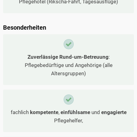
Pflegehotel (Rikscha-Fahrt, Tagesausflüge)
Besonderheiten
Zuverlässige Rund-um-Betreuung
:
Pflegebedürftige und Angehörige (alle
Altersgruppen)
fachlich
kompetente
,
einfühlsame
und
engagierte
Pflegehelfer,