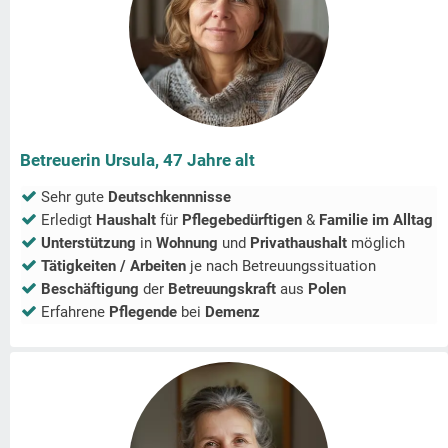
Betreuerin Ursula, 47 Jahre alt
Sehr gute
Deutschkennnisse
Erledigt
Haushalt
für
Pflegebedürftigen
&
Familie im Alltag
Unterstützung
in
Wohnung
und
Privathaushalt
möglich
Tätigkeiten / Arbeiten
je nach Betreuungssituation
Beschäftigung
der
Betreuungskraft
aus
Polen
Erfahrene
Pflegende
bei
Demenz