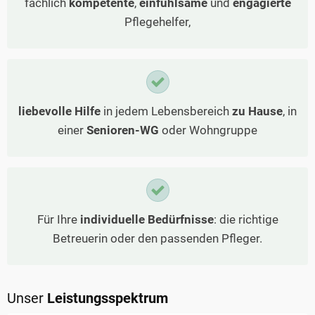
fachlich
kompetente
,
einfühlsame
und
engagierte
Pflegehelfer,
liebevolle Hilfe
in jedem Lebensbereich
zu Hause
, in
einer
Senioren-WG
oder Wohngruppe
Für Ihre
individuelle Bedürfnisse
: die richtige
Betreuerin oder den passenden Pfleger.
Unser
Leistungsspektrum