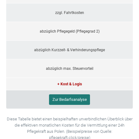
zzgl. Fahrtkosten
abzüglich Pflegegeld (Pflegegrad 2)
abzüglich Kurzzeit- & Verhinderungspflege
abzüglich max. Steuervorteil
+ Kost & Logis
Zur Bedarfsanalyse
Diese Tabelle bietet einen beispielhaften unverbindlichen Überblick über
die effektiven monatlichen Kosten für die Vermittlung einer 24h
Pflegekraft aus Polen. (Beispielpreise von Quelle:
pflegekraft.click/preise)