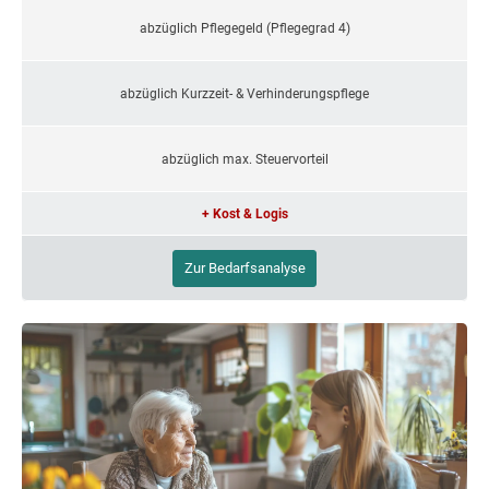
abzüglich Pflegegeld (Pflegegrad 4)
abzüglich Kurzzeit- & Verhinderungspflege
abzüglich max. Steuervorteil
+ Kost & Logis
Zur Bedarfsanalyse