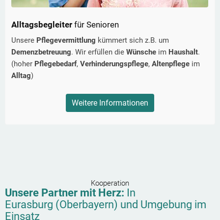
Alltagsbegleiter
für Senioren
Unsere
Pflegevermittlung
kümmert sich z.B. um
Demenzbetreuung
. Wir erfüllen die
Wünsche
im
Haushalt
.
(hoher
Pflegebedarf
,
Verhinderungspflege
,
Altenpflege
im
Alltag
)
Weitere Informationen
Kooperation
Unsere Partner mit Herz:
In
Eurasburg (Oberbayern)
und Umgebung im
Einsatz