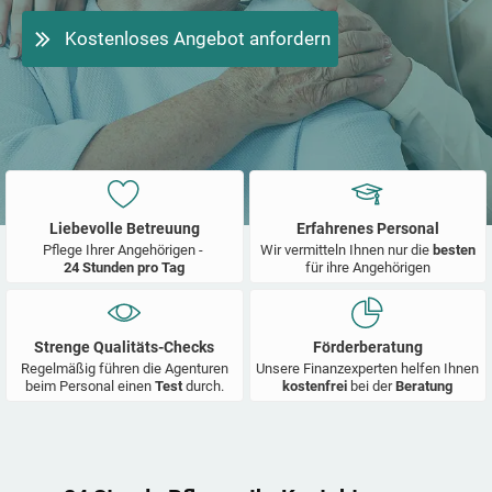
Kostenloses Angebot anfordern
Liebevolle Betreuung
Erfahrenes Personal
Pflege Ihrer Angehörigen -
Wir vermitteln Ihnen nur die
besten
24 Stunden pro Tag
für ihre Angehörigen
Strenge Qualitäts-Checks
Förderberatung
Regelmäßig führen die Agenturen
Unsere Finanzexperten helfen Ihnen
beim Personal einen
Test
durch.
kostenfrei
bei der
Beratung