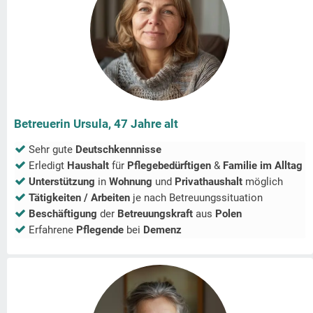
Betreuerin Ursula, 47 Jahre alt
Sehr gute
Deutschkennnisse
Erledigt
Haushalt
für
Pflegebedürftigen
&
Familie im Alltag
Unterstützung
in
Wohnung
und
Privathaushalt
möglich
Tätigkeiten / Arbeiten
je nach Betreuungssituation
Beschäftigung
der
Betreuungskraft
aus
Polen
Erfahrene
Pflegende
bei
Demenz