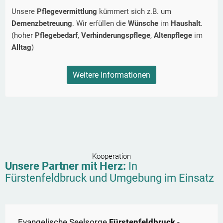
Unsere
Pflegevermittlung
kümmert sich z.B. um
Demenzbetreuung
. Wir erfüllen die
Wünsche
im
Haushalt
.
(hoher
Pflegebedarf
,
Verhinderungspflege
,
Altenpflege
im
Alltag
)
Weitere Informationen
Kooperation
Unsere Partner mit Herz:
In
Fürstenfeldbruck
und Umgebung im Einsatz
Evangelische Seelsorge
Fürstenfeldbruck
-