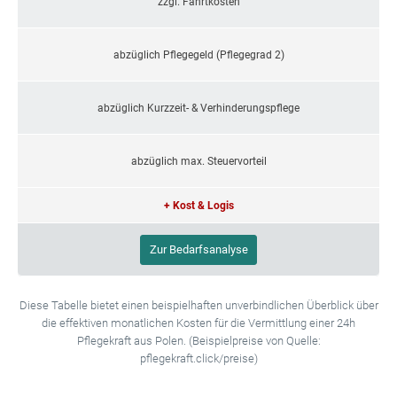
zzgl. Fahrtkosten
abzüglich Pflegegeld (Pflegegrad 2)
abzüglich Kurzzeit- & Verhinderungspflege
abzüglich max. Steuervorteil
+ Kost & Logis
Zur Bedarfsanalyse
Diese Tabelle bietet einen beispielhaften unverbindlichen Überblick über
die effektiven monatlichen Kosten für die Vermittlung einer 24h
Pflegekraft aus Polen. (Beispielpreise von Quelle:
pflegekraft.click/preise)