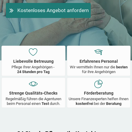
Kostenloses Angebot anfordern
Liebevolle Betreuung
Erfahrenes Personal
Pflege Ihrer Angehörigen -
Wir vermitteln Ihnen nur die
besten
24 Stunden pro Tag
für ihre Angehörigen
Strenge Qualitäts-Checks
Förderberatung
Regelmäßig führen die Agenturen
Unsere Finanzexperten helfen Ihnen
beim Personal einen
Test
durch.
kostenfrei
bei der
Beratung