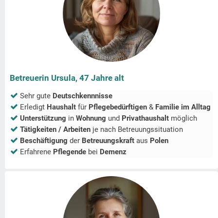
Betreuerin Ursula, 47 Jahre alt
Sehr gute
Deutschkennnisse
Erledigt
Haushalt
für
Pflegebedürftigen
&
Familie im Alltag
Unterstützung
in
Wohnung
und
Privathaushalt
möglich
Tätigkeiten / Arbeiten
je nach Betreuungssituation
Beschäftigung
der
Betreuungskraft
aus
Polen
Erfahrene
Pflegende
bei
Demenz