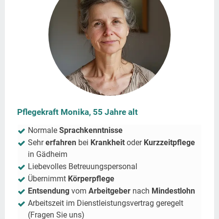
Pflegekraft Monika, 55 Jahre alt
Normale
Sprachkenntnisse
Sehr
erfahren
bei
Krankheit
oder
Kurzzeitpflege
in
Gädheim
Liebevolles Betreuungspersonal
Übernimmt
Körperpflege
Entsendung
vom
Arbeitgeber
nach
Mindestlohn
Arbeitszeit im Dienstleistungsvertrag geregelt
(Fragen Sie uns)