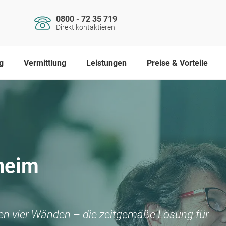
0800 - 72 35 719
Direkt kontaktieren
g
Vermittlung
Leistungen
Preise & Vorteile
heim
nen vier Wänden – die zeitgemäße Lösung für