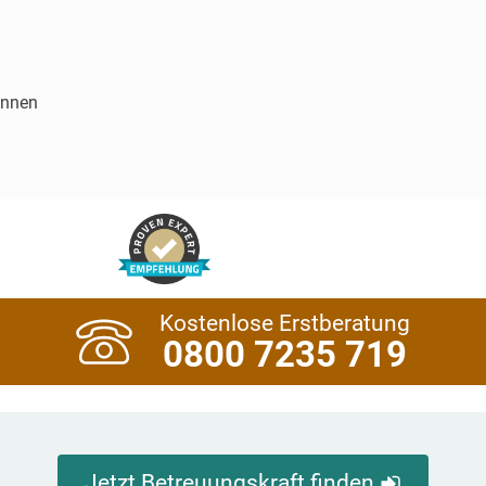
innen
Kostenlose Erstberatung
0800 7235 719
Jetzt Betreuungskraft finden