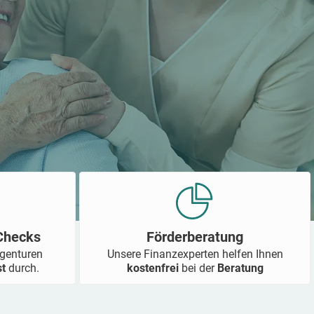
-Checks
Förderberatung
Agenturen
Unsere Finanzexperten helfen Ihnen
st
durch.
kostenfrei
bei der
Beratung