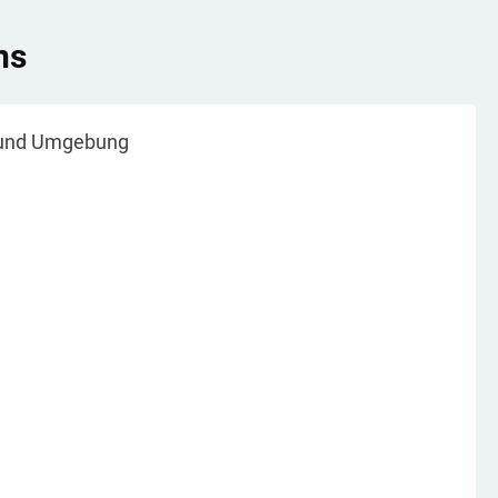
ns
und Umgebung