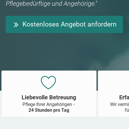
Pflegebedürftige und Angehörige."
Kostenloses Angebot anfordern
Liebevolle Betreuung
Erf
Pflege Ihrer Angehörigen -
Wir vermi
24 Stunden pro Tag
fü