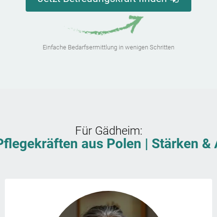
Einfache Bedarfsermittlung in wenigen Schritten
Für
Gädheim
:
Pflegekräften aus Polen | Stärken 