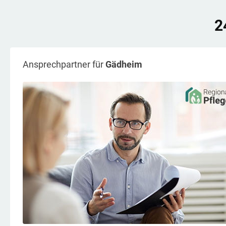
2
Ansprechpartner für
Gädheim