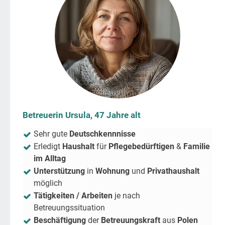
Betreuerin Ursula, 47 Jahre alt
Sehr gute
Deutschkennnisse
Erledigt
Haushalt
für
Pflegebedürftigen
&
Familie
im Alltag
Unterstützung
in
Wohnung
und
Privathaushalt
möglich
Tätigkeiten / Arbeiten
je nach
Betreuungssituation
Beschäftigung
der
Betreuungskraft
aus
Polen