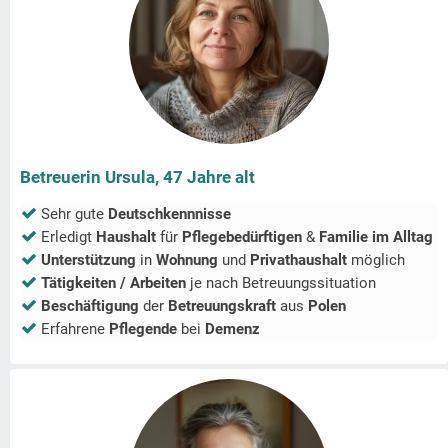
Betreuerin Ursula, 47 Jahre alt
Sehr gute
Deutschkennnisse
Erledigt
Haushalt
für
Pflegebedürftigen
&
Familie im Alltag
Unterstützung
in
Wohnung
und
Privathaushalt
möglich
Tätigkeiten / Arbeiten
je nach Betreuungssituation
Beschäftigung
der
Betreuungskraft
aus
Polen
Erfahrene
Pflegende
bei
Demenz