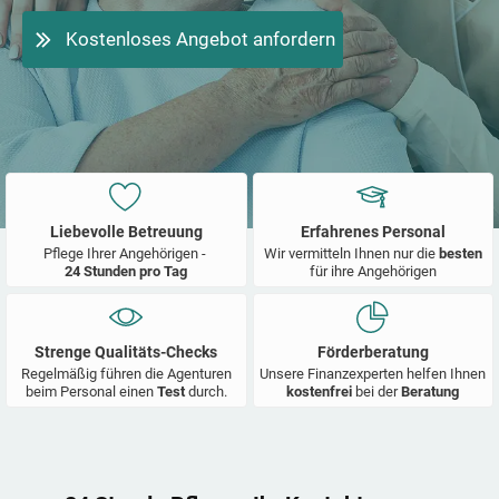
Kostenloses Angebot anfordern
Liebevolle Betreuung
Erfahrenes Personal
Pflege Ihrer Angehörigen -
Wir vermitteln Ihnen nur die
besten
24 Stunden pro Tag
für ihre Angehörigen
Strenge Qualitäts-Checks
Förderberatung
Regelmäßig führen die Agenturen
Unsere Finanzexperten helfen Ihnen
beim Personal einen
Test
durch.
kostenfrei
bei der
Beratung