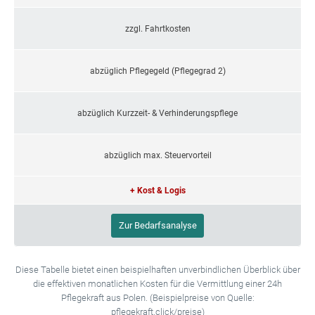
zzgl. Fahrtkosten
abzüglich Pflegegeld (Pflegegrad 2)
abzüglich Kurzzeit- & Verhinderungspflege
abzüglich max. Steuervorteil
+ Kost & Logis
Zur Bedarfsanalyse
Diese Tabelle bietet einen beispielhaften unverbindlichen Überblick über
die effektiven monatlichen Kosten für die Vermittlung einer 24h
Pflegekraft aus Polen. (Beispielpreise von Quelle:
pflegekraft.click/preise)