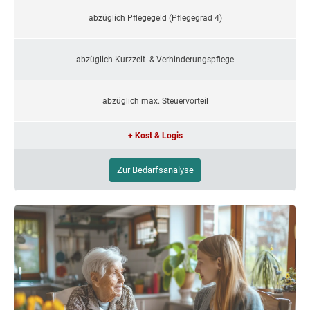
abzüglich Pflegegeld (Pflegegrad 4)
abzüglich Kurzzeit- & Verhinderungspflege
abzüglich max. Steuervorteil
+ Kost & Logis
Zur Bedarfsanalyse