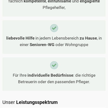
fachlich
kompetente
,
einfühlsame
und
engagierte
Pflegehelfer,
liebevolle Hilfe
in jedem Lebensbereich
zu Hause
, in
einer
Senioren-WG
oder Wohngruppe
Für Ihre
individuelle Bedürfnisse
: die richtige
Betreuerin oder den passenden Pfleger.
Unser
Leistungsspektrum