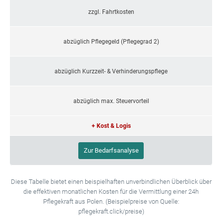
zzgl. Fahrtkosten
abzüglich Pflegegeld (Pflegegrad 2)
abzüglich Kurzzeit- & Verhinderungspflege
abzüglich max. Steuervorteil
+ Kost & Logis
Zur Bedarfsanalyse
Diese Tabelle bietet einen beispielhaften unverbindlichen Überblick über
die effektiven monatlichen Kosten für die Vermittlung einer 24h
Pflegekraft aus Polen. (Beispielpreise von Quelle:
pflegekraft.click/preise)