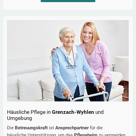
Häusliche Pflege in
Grenzach-Wyhlen
und
Umgebung
Die
Betreuungskraft
ist
Ansprechpartner
für die
häusliche Unterstützung, um das
Pflegeheim
zu vermeiden.