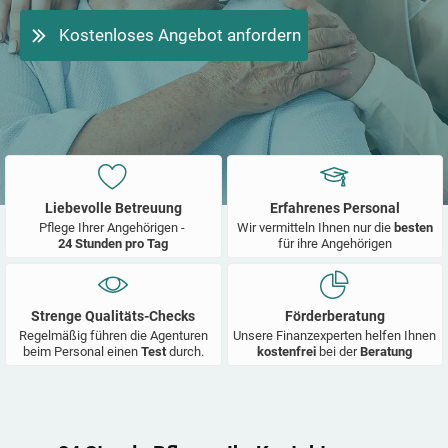
Kostenloses Angebot anfordern
Liebevolle Betreuung
Erfahrenes Personal
Pflege Ihrer Angehörigen -
Wir vermitteln Ihnen nur die
besten
24 Stunden pro Tag
für ihre Angehörigen
Strenge Qualitäts-Checks
Förderberatung
Regelmäßig führen die Agenturen
Unsere Finanzexperten helfen Ihnen
beim Personal einen
Test
durch.
kostenfrei
bei der
Beratung