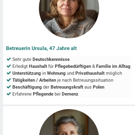
Betreuerin Ursula, 47 Jahre alt
Sehr gute
Deutschkennnisse
Erledigt
Haushalt
für
Pflegebedürftigen
&
Familie im Alltag
Unterstützung
in
Wohnung
und
Privathaushalt
möglich
Tätigkeiten / Arbeiten
je nach Betreuungssituation
Beschäftigung
der
Betreuungskraft
aus
Polen
Erfahrene
Pflegende
bei
Demenz