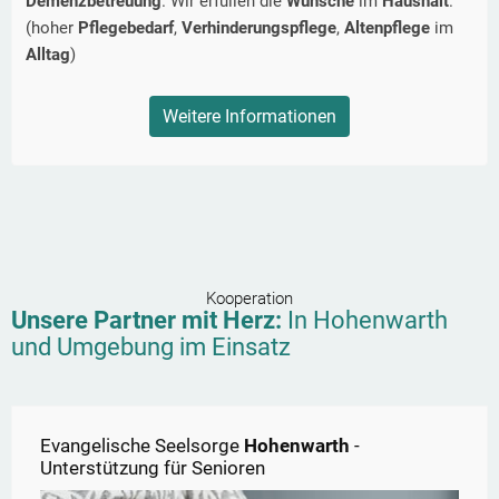
Demenzbetreuung
. Wir erfüllen die
Wünsche
im
Haushalt
.
(hoher
Pflegebedarf
,
Verhinderungspflege
,
Altenpflege
im
Alltag
)
Weitere Informationen
Kooperation
Unsere Partner mit Herz:
In
Hohenwarth
und Umgebung im Einsatz
Evangelische Seelsorge
Hohenwarth
-
Unterstützung für Senioren