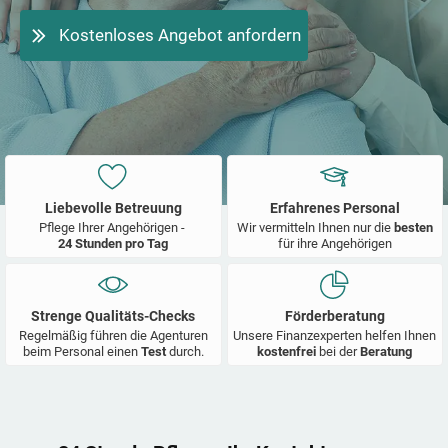
Kostenloses Angebot anfordern
Liebevolle Betreuung
Erfahrenes Personal
Pflege Ihrer Angehörigen -
Wir vermitteln Ihnen nur die
besten
24 Stunden pro Tag
für ihre Angehörigen
Strenge Qualitäts-Checks
Förderberatung
Regelmäßig führen die Agenturen
Unsere Finanzexperten helfen Ihnen
beim Personal einen
Test
durch.
kostenfrei
bei der
Beratung