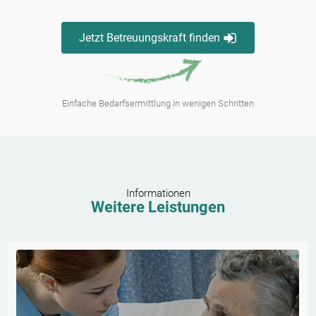
Jetzt Betreuungskraft finden
Einfache Bedarfsermittlung in wenigen Schritten
Informationen
Weitere Leistungen