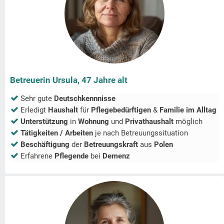
Betreuerin Ursula, 47 Jahre alt
Sehr gute
Deutschkennnisse
Erledigt
Haushalt
für
Pflegebedürftigen
&
Familie im Alltag
Unterstützung
in
Wohnung
und
Privathaushalt
möglich
Tätigkeiten / Arbeiten
je nach Betreuungssituation
Beschäftigung
der
Betreuungskraft
aus
Polen
Erfahrene
Pflegende
bei
Demenz