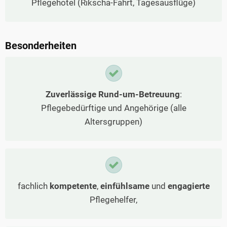
Pflegehotel (Rikscha-Fahrt, Tagesausflüge)
Besonderheiten
Zuverlässige Rund-um-Betreuung
:
Pflegebedürftige und Angehörige (alle
Altersgruppen)
fachlich
kompetente
,
einfühlsame
und
engagierte
Pflegehelfer,