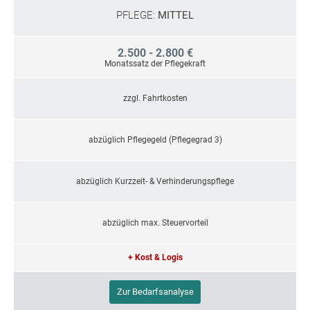
PFLEGE:
MITTEL
2.500 - 2.800 €
Monatssatz der Pflegekraft
zzgl. Fahrtkosten
abzüglich Pflegegeld (Pflegegrad 3)
abzüglich Kurzzeit- & Verhinderungspflege
abzüglich max. Steuervorteil
+ Kost & Logis
Zur Bedarfsanalyse