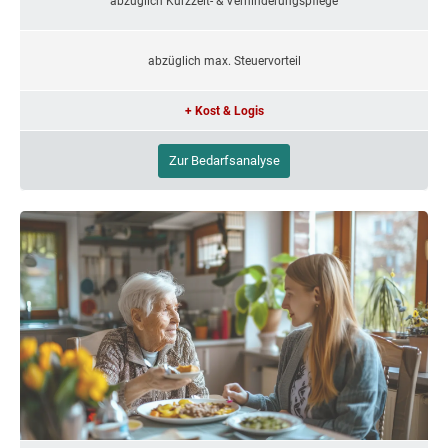
abzüglich Kurzzeit- & Verhinderungspflege
abzüglich max. Steuervorteil
+ Kost & Logis
Zur Bedarfsanalyse