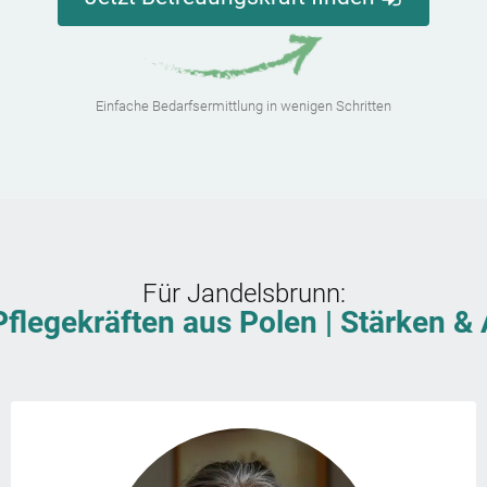
Einfache Bedarfsermittlung in wenigen Schritten
Für
Jandelsbrunn
:
Pflegekräften aus Polen | Stärken 