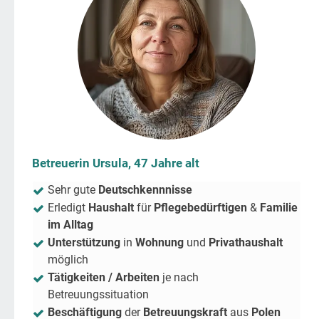
Betreuerin Ursula, 47 Jahre alt
Sehr gute
Deutschkennnisse
Erledigt
Haushalt
für
Pflegebedürftigen
&
Familie
im Alltag
Unterstützung
in
Wohnung
und
Privathaushalt
möglich
Tätigkeiten / Arbeiten
je nach
Betreuungssituation
Beschäftigung
der
Betreuungskraft
aus
Polen