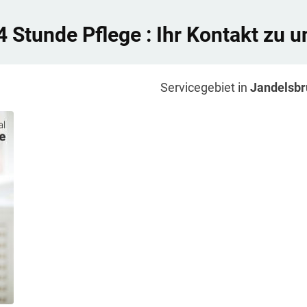
4 Stunde Pflege
: Ihr Kontakt zu u
Servicegebiet in
Jandelsb