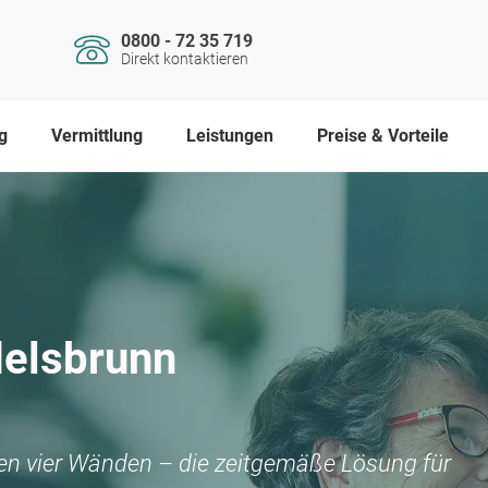
0800 - 72 35 719
Direkt kontaktieren
g
Vermittlung
Leistungen
Preise & Vorteile
elsbrunn
nen vier Wänden – die zeitgemäße Lösung für