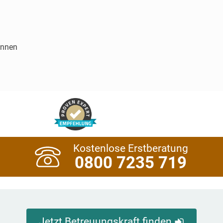
innen
Kostenlose Erstberatung
0800 7235 719
Jetzt Betreuungskraft finden