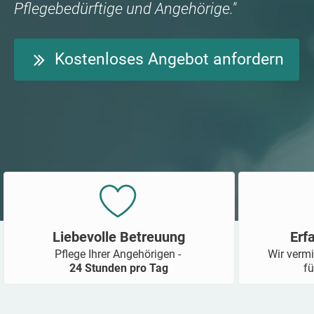
Pflegebedürftige und Angehörige."
Kostenloses Angebot anfordern
Liebevolle Betreuung
Erf
Pflege Ihrer Angehörigen -
Wir vermi
24 Stunden pro Tag
fü