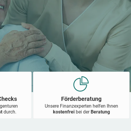
-Checks
Förderberatung
Agenturen
Unsere Finanzexperten helfen Ihnen
st
durch.
kostenfrei
bei der
Beratung