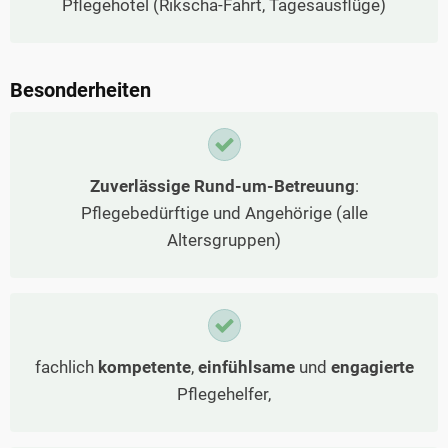
Pflegehotel (Rikscha-Fahrt, Tagesausflüge)
Besonderheiten
Zuverlässige Rund-um-Betreuung
:
Pflegebedürftige und Angehörige (alle
Altersgruppen)
fachlich
kompetente
,
einfühlsame
und
engagierte
Pflegehelfer,