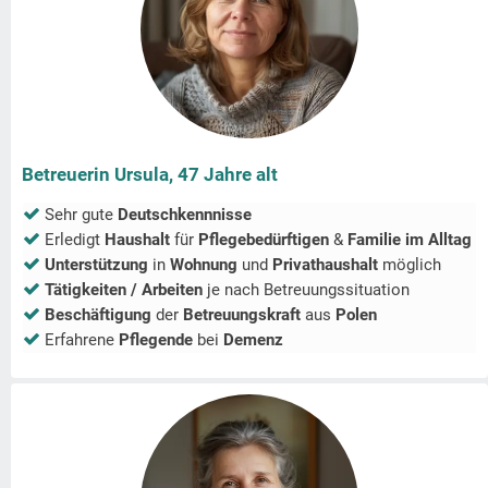
Betreuerin Ursula, 47 Jahre alt
Sehr gute
Deutschkennnisse
Erledigt
Haushalt
für
Pflegebedürftigen
&
Familie im Alltag
Unterstützung
in
Wohnung
und
Privathaushalt
möglich
Tätigkeiten / Arbeiten
je nach Betreuungssituation
Beschäftigung
der
Betreuungskraft
aus
Polen
Erfahrene
Pflegende
bei
Demenz