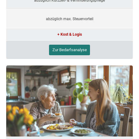
abzüglich Kurzzeit- & Verhinderungspflege
abzüglich max. Steuervorteil
+ Kost & Logis
Zur Bedarfsanalyse