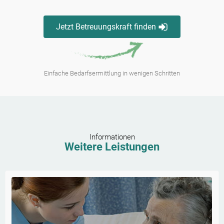
Jetzt Betreuungskraft finden
Einfache Bedarfsermittlung in wenigen Schritten
Informationen
Weitere Leistungen