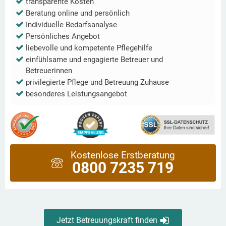
transparente Kosten
Beratung online und persönlich
Individuelle Bedarfsanalyse
Persönliches Angebot
liebevolle und kompetente Pflegehilfe
einfühlsame und engagierte Betreuer und
Betreuerinnen
privilegierte Pflege und Betreuung Zuhause
besonderes Leistungsangebot
Kostenlose Erstberatung
0800 7235 719
Jetzt Betreuungskraft finden