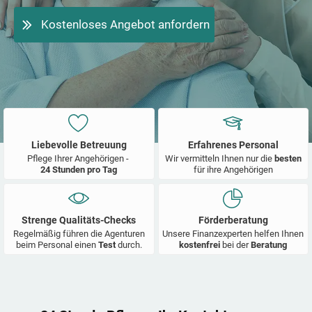
Kostenloses Angebot anfordern
Liebevolle Betreuung
Erfahrenes Personal
Pflege Ihrer Angehörigen -
Wir vermitteln Ihnen nur die
besten
24 Stunden pro Tag
für ihre Angehörigen
Strenge Qualitäts-Checks
Förderberatung
Regelmäßig führen die Agenturen
Unsere Finanzexperten helfen Ihnen
beim Personal einen
Test
durch.
kostenfrei
bei der
Beratung