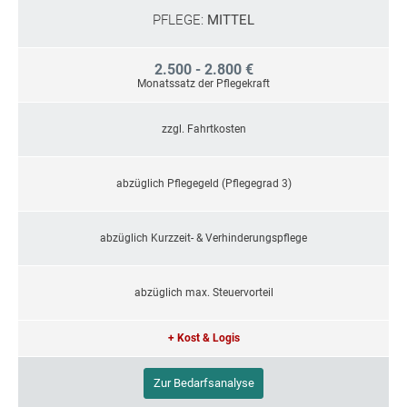
PFLEGE:
MITTEL
2.500 - 2.800 €
Monatssatz der Pflegekraft
zzgl. Fahrtkosten
abzüglich Pflegegeld (Pflegegrad 3)
abzüglich Kurzzeit- & Verhinderungspflege
abzüglich max. Steuervorteil
+ Kost & Logis
Zur Bedarfsanalyse