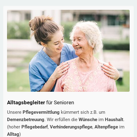
Alltagsbegleiter
für Senioren
Unsere
Pflegevermittlung
kümmert sich z.B. um
Demenzbetreuung
. Wir erfüllen die
Wünsche
im
Haushalt
.
(hoher
Pflegebedarf
,
Verhinderungspflege
,
Altenpflege
im
Alltag
)