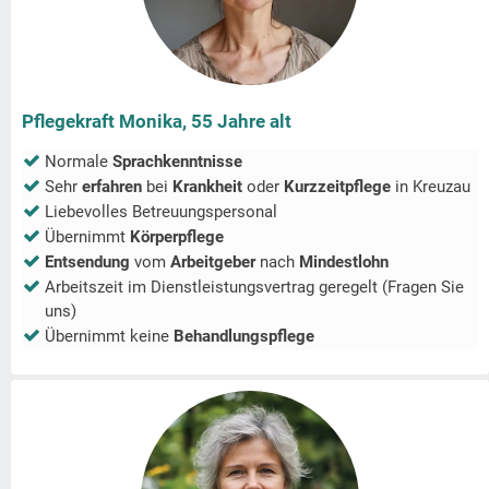
Pflegekraft Monika, 55 Jahre alt
Normale
Sprachkenntnisse
Sehr
erfahren
bei
Krankheit
oder
Kurzzeitpflege
in
Kreuzau
Liebevolles Betreuungspersonal
Übernimmt
Körperpflege
Entsendung
vom
Arbeitgeber
nach
Mindestlohn
Arbeitszeit im Dienstleistungsvertrag geregelt (Fragen Sie
uns)
Übernimmt keine
Behandlungspflege