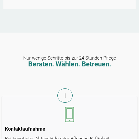
Nur wenige Schritte bis zur 24-Stunden-Pflege
Beraten. Wählen. Betreuen.
1
Kontaktaufnahme
Bei benötigter Alltagshilfe oder Pflegebedürftigkeit