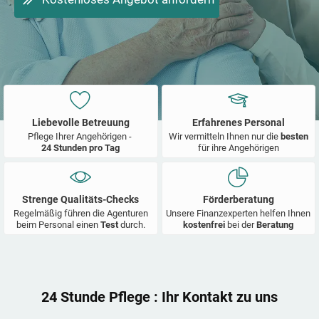
Liebevolle Betreuung
Erfahrenes Personal
Pflege Ihrer Angehörigen -
Wir vermitteln Ihnen nur die
besten
24 Stunden pro Tag
für ihre Angehörigen
Strenge Qualitäts-Checks
Förderberatung
Regelmäßig führen die Agenturen
Unsere Finanzexperten helfen Ihnen
beim Personal einen
Test
durch.
kostenfrei
bei der
Beratung
24 Stunde Pflege
: Ihr Kontakt zu uns