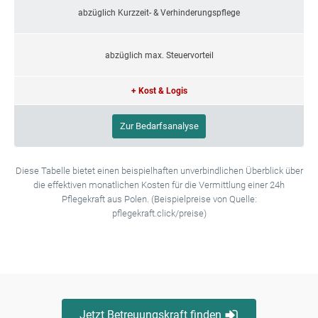
abzüglich Kurzzeit- & Verhinderungspflege
abzüglich max. Steuervorteil
+ Kost & Logis
Zur Bedarfsanalyse
Diese Tabelle bietet einen beispielhaften unverbindlichen Überblick über
die effektiven monatlichen Kosten für die Vermittlung einer 24h
Pflegekraft aus Polen. (Beispielpreise von Quelle:
pflegekraft.click/preise)
Jetzt Betreuungskraft finden