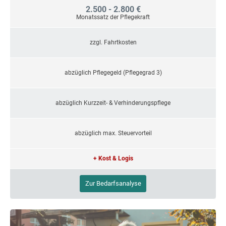
2.500 - 2.800 €
Monatssatz der Pflegekraft
zzgl. Fahrtkosten
abzüglich Pflegegeld (Pflegegrad 3)
abzüglich Kurzzeit- & Verhinderungspflege
abzüglich max. Steuervorteil
+ Kost & Logis
Zur Bedarfsanalyse