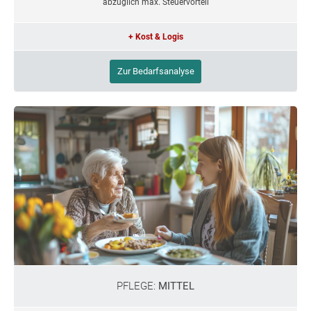
abzüglich max. Steuervorteil
+ Kost & Logis
Zur Bedarfsanalyse
PFLEGE:
MITTEL