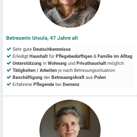
Betreuerin Ursula, 47 Jahre alt
Sehr gute
Deutschkennnisse
Erledigt
Haushalt
für
Pflegebedürftigen
&
Familie im Alltag
Unterstützung
in
Wohnung
und
Privathaushalt
möglich
Tätigkeiten / Arbeiten
je nach Betreuungssituation
Beschäftigung
der
Betreuungskraft
aus
Polen
Erfahrene
Pflegende
bei
Demenz