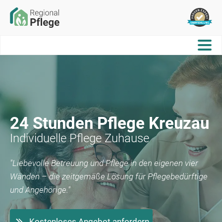
24 Stunden Pflege
Kreuzau
Individuelle Pflege Zuhause
"Liebevolle Betreuung und Pflege in den eigenen vier
Wänden – die zeitgemäße Lösung für Pflegebedürftige
und Angehörige."
Kostenloses Angebot anfordern