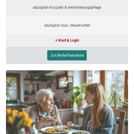
abzüglich Kurzzeit- & Verhinderungspflege
abzüglich max. Steuervorteil
+ Kost & Logis
Zur Bedarfsanalyse