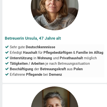
Betreuerin Ursula, 47 Jahre alt
Sehr gute
Deutschkennnisse
Erledigt
Haushalt
für
Pflegebedürftigen
&
Familie im Alltag
Unterstützung
in
Wohnung
und
Privathaushalt
möglich
Tätigkeiten / Arbeiten
je nach Betreuungssituation
Beschäftigung
der
Betreuungskraft
aus
Polen
Erfahrene
Pflegende
bei
Demenz