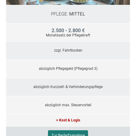
PFLEGE:
MITTEL
2.500 - 2.800 €
Monatssatz der Pflegekraft
zzgl. Fahrtkosten
abzüglich Pflegegeld (Pflegegrad 3)
abzüglich Kurzzeit- & Verhinderungspflege
abzüglich max. Steuervorteil
+ Kost & Logis
Zur Bedarfsanalyse