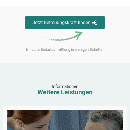
Jetzt Betreuungskraft finden
Einfache Bedarfsermittlung in wenigen Schritten
Informationen
Weitere Leistungen