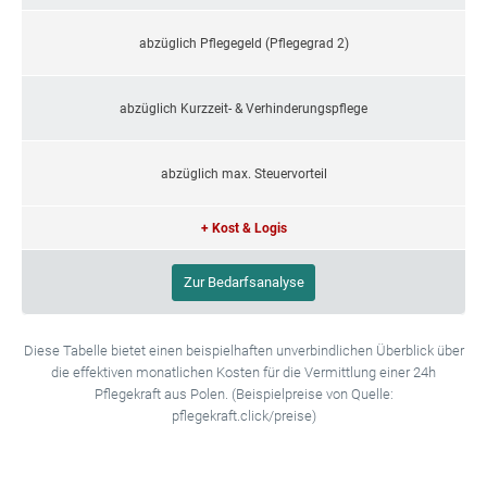
abzüglich Pflegegeld (Pflegegrad 2)
abzüglich Kurzzeit- & Verhinderungspflege
abzüglich max. Steuervorteil
+ Kost & Logis
Zur Bedarfsanalyse
Diese Tabelle bietet einen beispielhaften unverbindlichen Überblick über
die effektiven monatlichen Kosten für die Vermittlung einer 24h
Pflegekraft aus Polen. (Beispielpreise von Quelle:
pflegekraft.click/preise)