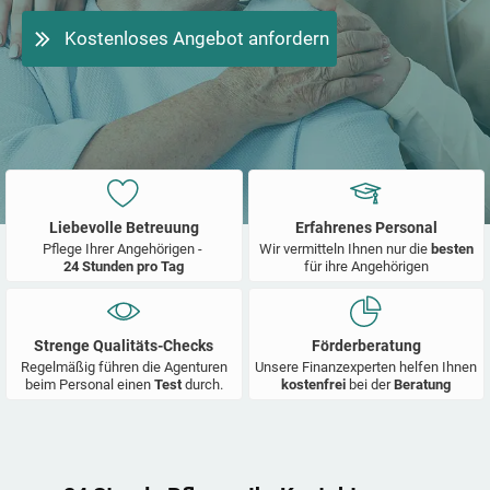
Kostenloses Angebot anfordern
Liebevolle Betreuung
Erfahrenes Personal
Pflege Ihrer Angehörigen -
Wir vermitteln Ihnen nur die
besten
24 Stunden pro Tag
für ihre Angehörigen
Strenge Qualitäts-Checks
Förderberatung
Regelmäßig führen die Agenturen
Unsere Finanzexperten helfen Ihnen
beim Personal einen
Test
durch.
kostenfrei
bei der
Beratung