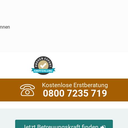
innen
Kostenlose Erstberatung
0800 7235 719
Jetzt Betreuungskraft finden