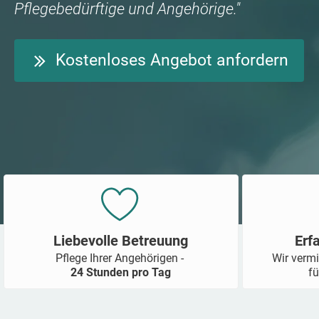
Pflegebedürftige und Angehörige."
Kostenloses Angebot anfordern
Liebevolle Betreuung
Erf
Pflege Ihrer Angehörigen -
Wir vermi
24 Stunden pro Tag
fü