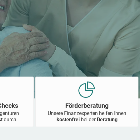
-Checks
Förderberatung
Agenturen
Unsere Finanzexperten helfen Ihnen
st
durch.
kostenfrei
bei der
Beratung