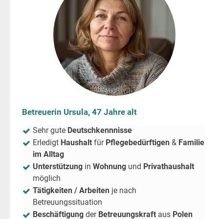
Betreuerin Ursula, 47 Jahre alt
Sehr gute
Deutschkennnisse
Erledigt
Haushalt
für
Pflegebedürftigen
&
Familie
im Alltag
Unterstützung
in
Wohnung
und
Privathaushalt
möglich
Tätigkeiten / Arbeiten
je nach
Betreuungssituation
Beschäftigung
der
Betreuungskraft
aus
Polen