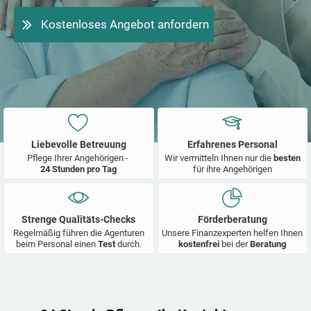
Kostenloses Angebot anfordern
Liebevolle Betreuung
Erfahrenes Personal
Pflege Ihrer Angehörigen -
Wir vermitteln Ihnen nur die
besten
24 Stunden pro Tag
für ihre Angehörigen
Strenge Qualitäts-Checks
Förderberatung
Regelmäßig führen die Agenturen
Unsere Finanzexperten helfen Ihnen
beim Personal einen
Test
durch.
kostenfrei
bei der
Beratung