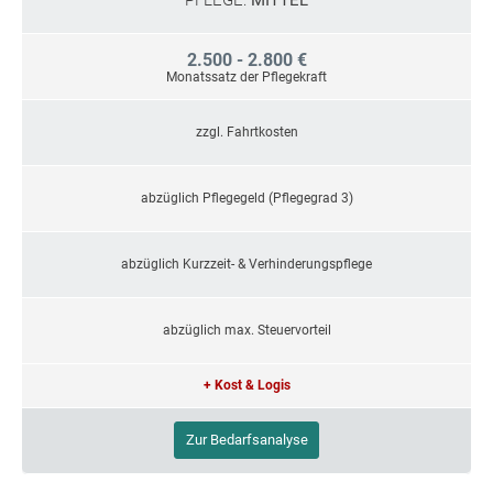
PFLEGE:
MITTEL
2.500 - 2.800 €
Monatssatz der Pflegekraft
zzgl. Fahrtkosten
abzüglich Pflegegeld (Pflegegrad 3)
abzüglich Kurzzeit- & Verhinderungspflege
abzüglich max. Steuervorteil
+ Kost & Logis
Zur Bedarfsanalyse