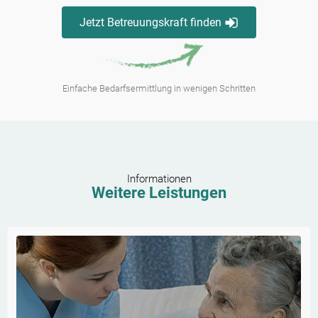
Jetzt Betreuungskraft finden
Einfache Bedarfsermittlung in wenigen Schritten
Informationen
Weitere Leistungen