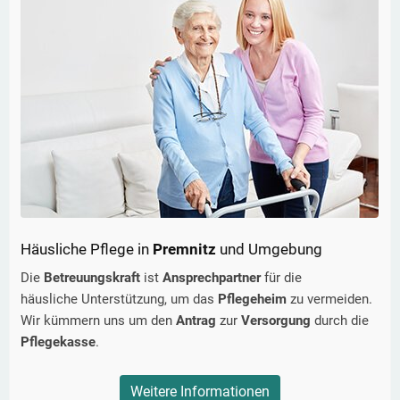
Häusliche Pflege in
Premnitz
und Umgebung
Die
Betreuungskraft
ist
Ansprechpartner
für die
häusliche Unterstützung, um das
Pflegeheim
zu vermeiden.
Wir kümmern uns um den
Antrag
zur
Versorgung
durch die
Pflegekasse
.
Weitere Informationen