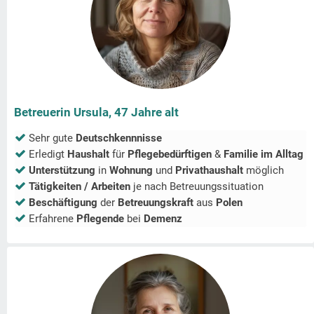
Betreuerin Ursula, 47 Jahre alt
Sehr gute
Deutschkennnisse
Erledigt
Haushalt
für
Pflegebedürftigen
&
Familie im Alltag
Unterstützung
in
Wohnung
und
Privathaushalt
möglich
Tätigkeiten / Arbeiten
je nach Betreuungssituation
Beschäftigung
der
Betreuungskraft
aus
Polen
Erfahrene
Pflegende
bei
Demenz