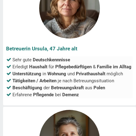
Betreuerin Ursula, 47 Jahre alt
Sehr gute
Deutschkennnisse
Erledigt
Haushalt
für
Pflegebedürftigen
&
Familie im Alltag
Unterstützung
in
Wohnung
und
Privathaushalt
möglich
Tätigkeiten / Arbeiten
je nach Betreuungssituation
Beschäftigung
der
Betreuungskraft
aus
Polen
Erfahrene
Pflegende
bei
Demenz