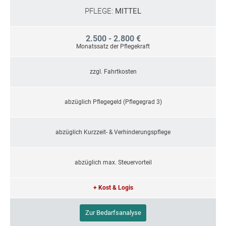
PFLEGE:
MITTEL
2.500 - 2.800 €
Monatssatz der Pflegekraft
zzgl. Fahrtkosten
abzüglich Pflegegeld (Pflegegrad 3)
abzüglich Kurzzeit- & Verhinderungspflege
abzüglich max. Steuervorteil
+ Kost & Logis
Zur Bedarfsanalyse