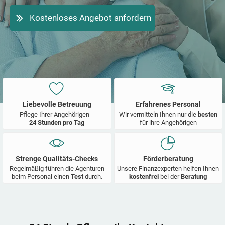
Kostenloses Angebot anfordern
Liebevolle Betreuung
Erfahrenes Personal
Pflege Ihrer Angehörigen -
Wir vermitteln Ihnen nur die
besten
24 Stunden pro Tag
für ihre Angehörigen
Strenge Qualitäts-Checks
Förderberatung
Regelmäßig führen die Agenturen
Unsere Finanzexperten helfen Ihnen
beim Personal einen
Test
durch.
kostenfrei
bei der
Beratung