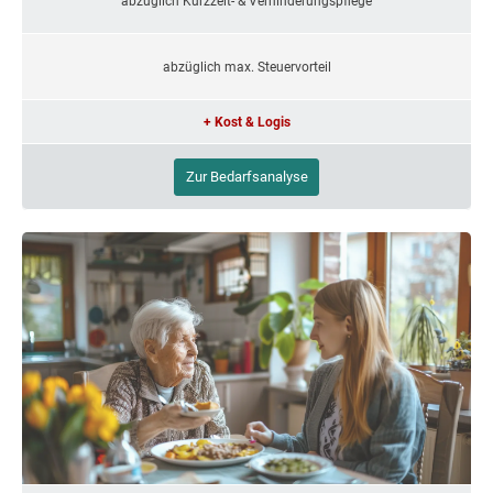
abzüglich Kurzzeit- & Verhinderungspflege
abzüglich max. Steuervorteil
+ Kost & Logis
Zur Bedarfsanalyse