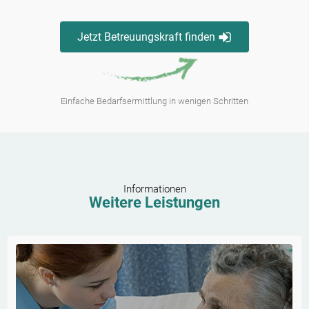
Jetzt Betreuungskraft finden
Einfache Bedarfsermittlung in wenigen Schritten
Informationen
Weitere Leistungen