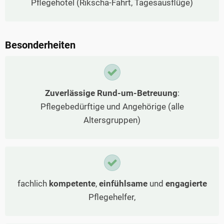
Pflegehotel (Rikscha-Fahrt, Tagesausflüge)
Besonderheiten
Zuverlässige Rund-um-Betreuung
:
Pflegebedürftige und Angehörige (alle
Altersgruppen)
fachlich
kompetente
,
einfühlsame
und
engagierte
Pflegehelfer,