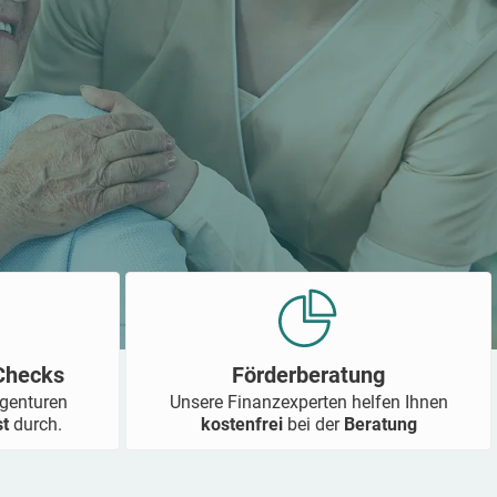
-Checks
Förderberatung
Agenturen
Unsere Finanzexperten helfen Ihnen
st
durch.
kostenfrei
bei der
Beratung