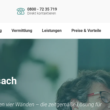
0800 - 72 35 719
Direkt kontaktieren
g
Vermittlung
Leistungen
Preise & Vorteile
sach
nen vier Wänden – die zeitgemäße Lösung für