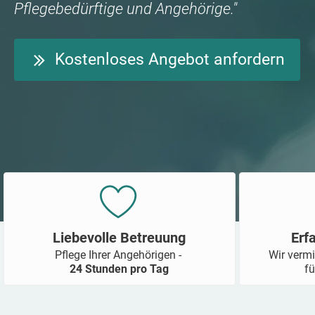
Pflegebedürftige und Angehörige."
Kostenloses Angebot anfordern
Liebevolle Betreuung
Erf
Pflege Ihrer Angehörigen -
Wir vermi
24 Stunden pro Tag
fü