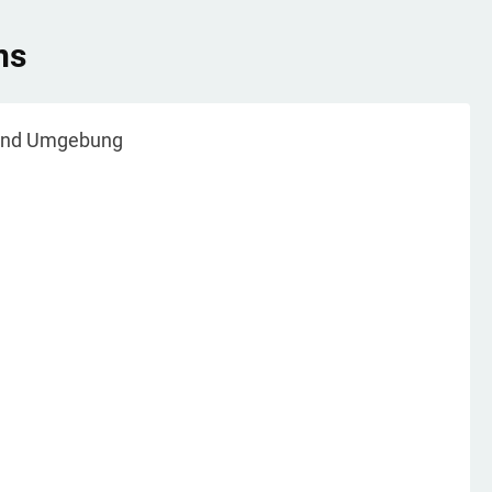
ns
nd Umgebung