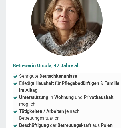
Betreuerin Ursula, 47 Jahre alt
Sehr gute
Deutschkennnisse
Erledigt
Haushalt
für
Pflegebedürftigen
&
Familie
im Alltag
Unterstützung
in
Wohnung
und
Privathaushalt
möglich
Tätigkeiten / Arbeiten
je nach
Betreuungssituation
Beschäftigung
der
Betreuungskraft
aus
Polen