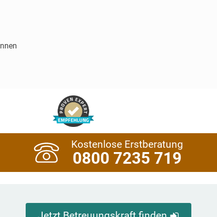
innen
Kostenlose Erstberatung
0800 7235 719
Jetzt Betreuungskraft finden