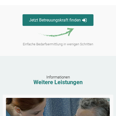
Jetzt Betreuungskraft finden
Einfache Bedarfsermittlung in wenigen Schritten
Informationen
Weitere Leistungen