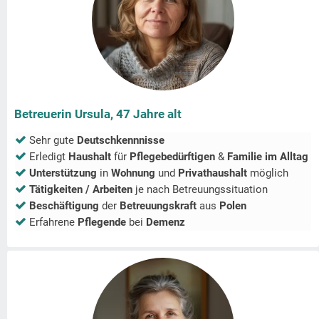
Betreuerin Ursula, 47 Jahre alt
Sehr gute
Deutschkennnisse
Erledigt
Haushalt
für
Pflegebedürftigen
&
Familie im Alltag
Unterstützung
in
Wohnung
und
Privathaushalt
möglich
Tätigkeiten / Arbeiten
je nach Betreuungssituation
Beschäftigung
der
Betreuungskraft
aus
Polen
Erfahrene
Pflegende
bei
Demenz