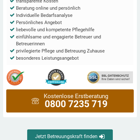
transparente Kosten
Beratung online und persönlich
Individuelle Bedarfsanalyse
Persönliches Angebot
liebevolle und kompetente Pflegehilfe
einfühlsame und engagierte Betreuer und
Betreuerinnen
privilegierte Pflege und Betreuung Zuhause
besonderes Leistungsangebot
Kostenlose Erstberatung
0800 7235 719
Jetzt Betreuungskraft finden