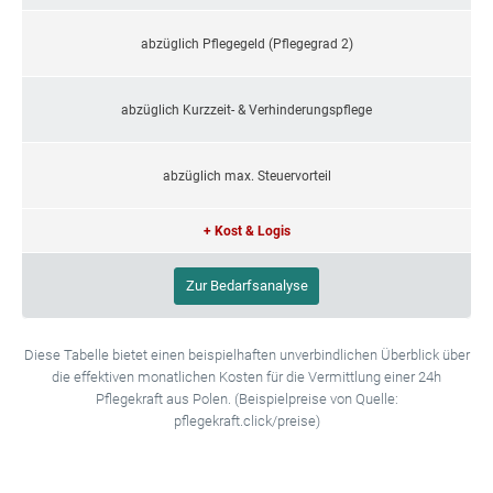
abzüglich Pflegegeld (Pflegegrad 2)
abzüglich Kurzzeit- & Verhinderungspflege
abzüglich max. Steuervorteil
+ Kost & Logis
Zur Bedarfsanalyse
Diese Tabelle bietet einen beispielhaften unverbindlichen Überblick über
die effektiven monatlichen Kosten für die Vermittlung einer 24h
Pflegekraft aus Polen. (Beispielpreise von Quelle:
pflegekraft.click/preise)