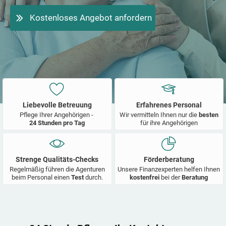
Kostenloses Angebot anfordern
Liebevolle Betreuung
Erfahrenes Personal
Pflege Ihrer Angehörigen -
Wir vermitteln Ihnen nur die
besten
24 Stunden pro Tag
für ihre Angehörigen
Strenge Qualitäts-Checks
Förderberatung
Regelmäßig führen die Agenturen
Unsere Finanzexperten helfen Ihnen
beim Personal einen
Test
durch.
kostenfrei
bei der
Beratung