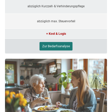
abzüglich Kurzzeit- & Verhinderungspflege
abzüglich max. Steuervorteil
+ Kost & Logis
Zur Bedarfsanalyse