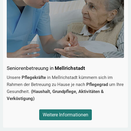
Seniorenbetreuung in
Mellrichstadt
Unsere
Pflegekräfte
in
Mellrichstadt
kümmern sich im
Rahmen der Betreuung zu Hause je nach
Pflegegrad
um Ihre
Gesundheit.
(Haushalt, Grundpflege, Aktivitäten &
Verköstigung)
Weitere Informationen