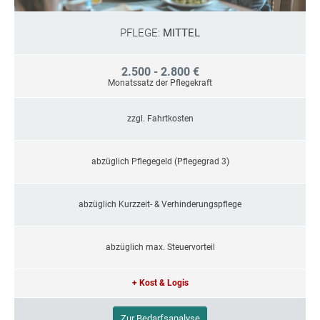
PFLEGE:
MITTEL
2.500 - 2.800 €
Monatssatz der Pflegekraft
zzgl. Fahrtkosten
abzüglich Pflegegeld (Pflegegrad 3)
abzüglich Kurzzeit- & Verhinderungspflege
abzüglich max. Steuervorteil
+ Kost & Logis
Zur Bedarfsanalyse