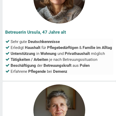
Betreuerin Ursula, 47 Jahre alt
Sehr gute
Deutschkennnisse
Erledigt
Haushalt
für
Pflegebedürftigen
&
Familie im Alltag
Unterstützung
in
Wohnung
und
Privathaushalt
möglich
Tätigkeiten / Arbeiten
je nach Betreuungssituation
Beschäftigung
der
Betreuungskraft
aus
Polen
Erfahrene
Pflegende
bei
Demenz