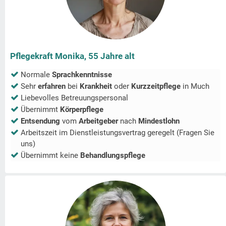
Pflegekraft Monika, 55 Jahre alt
Normale
Sprachkenntnisse
Sehr
erfahren
bei
Krankheit
oder
Kurzzeitpflege
in
Much
Liebevolles Betreuungspersonal
Übernimmt
Körperpflege
Entsendung
vom
Arbeitgeber
nach
Mindestlohn
Arbeitszeit im Dienstleistungsvertrag geregelt (Fragen Sie
uns)
Übernimmt keine
Behandlungspflege