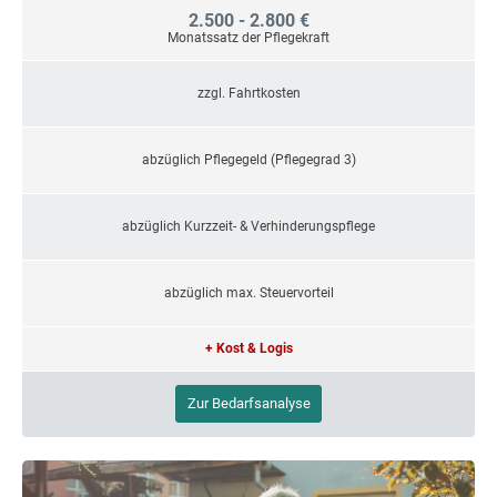
2.500 - 2.800 €
Monatssatz der Pflegekraft
zzgl. Fahrtkosten
abzüglich Pflegegeld (Pflegegrad 3)
abzüglich Kurzzeit- & Verhinderungspflege
abzüglich max. Steuervorteil
+ Kost & Logis
Zur Bedarfsanalyse