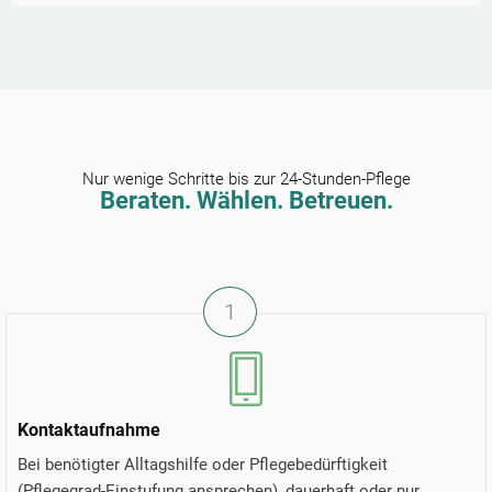
Nur wenige Schritte bis zur 24-Stunden-Pflege
Beraten. Wählen. Betreuen.
1
Kontaktaufnahme
Bei benötigter Alltagshilfe oder Pflegebedürftigkeit
(Pflegegrad-Einstufung ansprechen), dauerhaft oder nur