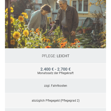
PFLEGE:
LEICHT
2.400 € - 2.700 €
Monatssatz der Pflegekraft
zzgl. Fahrtkosten
abzüglich Pflegegeld (Pflegegrad 2)