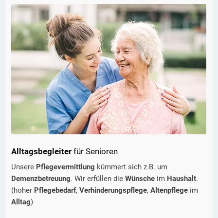
Alltagsbegleiter
für Senioren
Unsere
Pflegevermittlung
kümmert sich z.B. um
Demenzbetreuung
. Wir erfüllen die
Wünsche
im
Haushalt
.
(hoher
Pflegebedarf
,
Verhinderungspflege
,
Altenpflege
im
Alltag
)