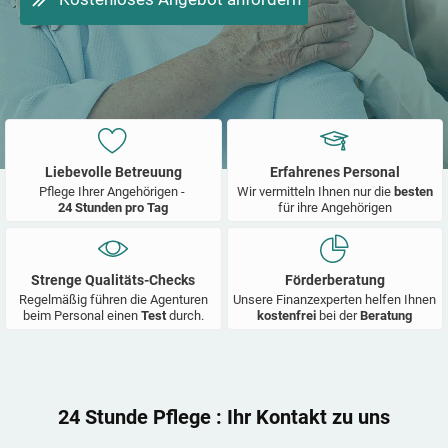
Liebevolle Betreuung
Erfahrenes Personal
Pflege Ihrer Angehörigen -
Wir vermitteln Ihnen nur die
besten
24 Stunden pro Tag
für ihre Angehörigen
Strenge Qualitäts-Checks
Förderberatung
Regelmäßig führen die Agenturen
Unsere Finanzexperten helfen Ihnen
beim Personal einen
Test
durch.
kostenfrei
bei der
Beratung
24 Stunde Pflege
: Ihr Kontakt zu uns