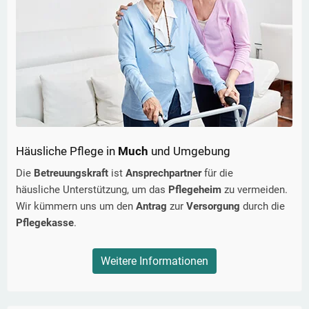
Häusliche Pflege in
Much
und Umgebung
Die
Betreuungskraft
ist
Ansprechpartner
für die
häusliche Unterstützung, um das
Pflegeheim
zu vermeiden.
Wir kümmern uns um den
Antrag
zur
Versorgung
durch die
Pflegekasse
.
Weitere Informationen