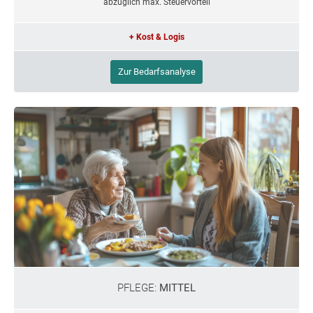
abzüglich max. Steuervorteil
+ Kost & Logis
Zur Bedarfsanalyse
PFLEGE:
MITTEL