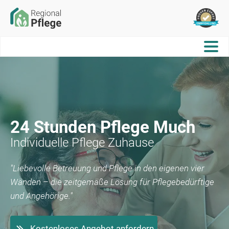
24 Stunden Pflege
Much
Individuelle Pflege Zuhause
"Liebevolle Betreuung und Pflege in den eigenen vier
Wänden – die zeitgemäße Lösung für Pflegebedürftige
und Angehörige."
Kostenloses Angebot anfordern