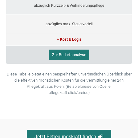
abzüglich Kurzzeit- & Verhinderungspflege
abzüglich max. Steuervorteil
+ Kost & Logis
Zur Bedarfsanalyse
Diese Tabelle bietet einen beispielhaften unverbindlichen Überblick über
die effektiven monatlichen Kosten für die Vermittlung einer 24h
Pflegekraft aus Polen. (Beispielpreise von Quelle:
pflegekraft.click/preise)
Jetzt Betreuungskraft finden